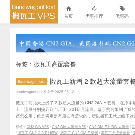
首页
优惠推荐
优惠码
标签：搬瓦工高配套餐
搬瓦工新增 2 款超大流量套餐 CN2
Bandwagonhost
bandwagonhost 发布于 2025-06-12
搬瓦工前几天上线了 2 款超大流量的 CN2 GIA-E 套餐，在原本最高配
上，流量分别提升到 15TB、20TB 月流量。鉴于贫穷限制了
该怎么用，但是肯定是有朋友有需求的，所以搬瓦工就上线了这两款
标签：
CN2 GIA VPS
/
CN2 GIA 大流量 VPS
/
CN2 GIA-E HIBW 大流量
/
C
/
搬瓦工 CN2 GIA-E HIBW
/
搬瓦工 CN2 GIA-E 套餐
/
搬瓦工大流量套餐
/