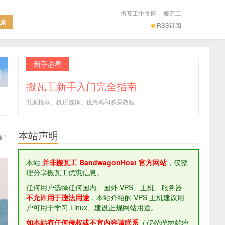
搬瓦工中文网
|
搬瓦工
RSS订阅
新手必看
搬瓦工新手入门完全指南
方案推荐、机房选择、优惠码和购买教程
本站声明
1
本站
并非搬瓦工 BandwagonHost 官方网站
，仅整
理分享搬瓦工优惠信息。
任何用户选择任何国内、国外 VPS、主机、服务器
不允许用于违法用途
，本站介绍的 VPS 主机建议用
户可用于学习 Linux、建设正规网站用途。
如本站有任何侵权或不宜内容请联系
（
仅处理网站内