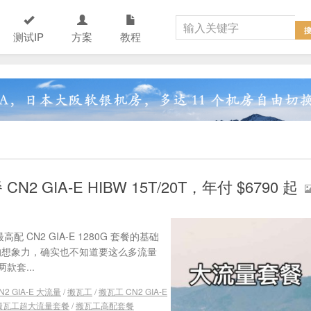
测试IP
方案
教程
 GIA-E HIBW 15T/20T，年付 $6790 起
 CN2 GIA-E 1280G 套餐的基础
我的想象力，确实也不知道要这么多流量
套...
N2 GIA-E 大流量
/
搬瓦工
/
搬瓦工 CN2 GIA-E
搬瓦工超大流量套餐
/
搬瓦工高配套餐