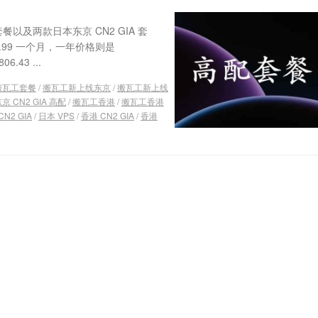
以及两款日本东京 CN2 GIA 套
.99 一个月，一年价格则是
43 ...
搬瓦工套餐
/
搬瓦工新上线东京
/
搬瓦工新上线
 CN2 GIA 高配
/
搬瓦工香港
/
搬瓦工香港
N2 GIA
/
日本 VPS
/
香港 CN2 GIA
/
香港