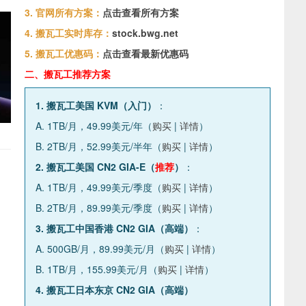
3. 官网所有方案：
点击查看所有方案
4. 搬瓦工实时库存：
stock.bwg.net
5. 搬瓦工优惠码：
点击查看最新优惠码
二、搬瓦工推荐方案
1. 搬瓦工美国 KVM（入门）
：
A. 1TB/月，49.99美元/年（
购买
|
详情
）
B. 2TB/月，52.99美元/半年（
购买
|
详情
）
2. 搬瓦工美国 CN2 GIA-E（
推荐
）
：
A. 1TB/月，49.99美元/季度（
购买
|
详情
）
B. 2TB/月，89.99美元/季度（
购买
|
详情
）
3. 搬瓦工中国香港 CN2 GIA（高端）
：
A. 500GB/月，89.99美元/月（
购买
|
详情
）
B. 1TB/月，155.99美元/月（
购买
|
详情
）
4. 搬瓦工日本东京 CN2 GIA（高端）