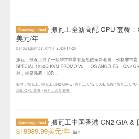
搬瓦工全新高配 CPU 套餐：CN2
Bandwagonhost
美元/年
bandwagonhost 发布于 2024-11-29
搬瓦工最近上线了一款非常非常有意思的全新套餐，价格非常贵
SPECIAL 1280G KVM PROMO V5 – LOS ANGELES – CN2
然，就是强调 HICP...
标签：
搬瓦工
/
搬瓦工 CN2 GIA-E
/
搬瓦工 CN2 GIA-E 高配
/
搬瓦工 CPU
高配 CPU 套餐
/
搬瓦工高配套餐
搬瓦工中国香港 CN2 GIA 
Bandwagonhost
$18989.99美元/年
2