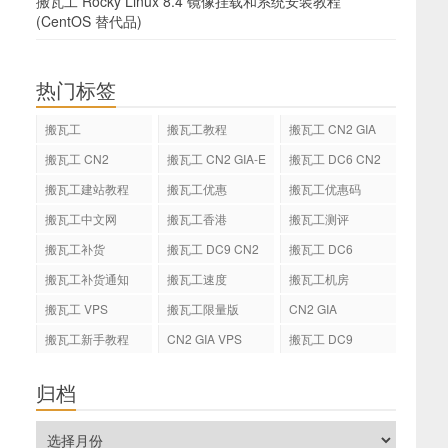
搬瓦工 Rocky Linux 8.4 镜像挂载和系统安装教程
(CentOS 替代品)
热门标签
搬瓦工
搬瓦工教程
搬瓦工 CN2 GIA
搬瓦工 CN2
搬瓦工 CN2 GIA-E
搬瓦工 DC6 CN2
GIA-E
搬瓦工建站教程
搬瓦工优惠
搬瓦工优惠码
搬瓦工中文网
搬瓦工香港
搬瓦工测评
搬瓦工补货
搬瓦工 DC9 CN2
搬瓦工 DC6
GIA
搬瓦工补货通知
搬瓦工速度
搬瓦工机房
搬瓦工 VPS
搬瓦工限量版
CN2 GIA
搬瓦工新手教程
CN2 GIA VPS
搬瓦工 DC9
归档