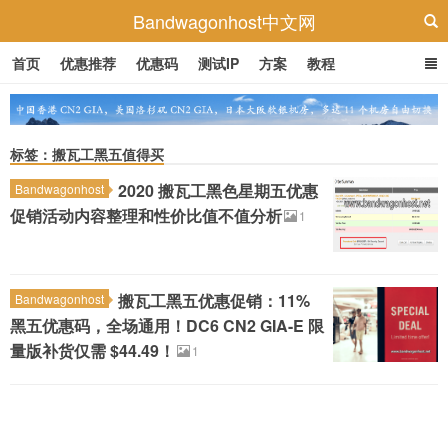
Bandwagonhost中文网
首页
优惠推荐
优惠码
测试IP
方案
教程
标签：搬瓦工黑五值得买
2020 搬瓦工黑色星期五优惠
Bandwagonhost
促销活动内容整理和性价比值不值分析
1
搬瓦工黑五优惠促销：11%
Bandwagonhost
黑五优惠码，全场通用！DC6 CN2 GIA-E 限
量版补货仅需 $44.49！
1