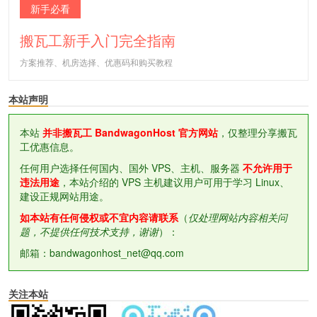
新手必看
搬瓦工新手入门完全指南
方案推荐、机房选择、优惠码和购买教程
本站声明
本站
并非搬瓦工 BandwagonHost 官方网站
，仅整理分享搬瓦
工优惠信息。
任何用户选择任何国内、国外 VPS、主机、服务器
不允许用于
违法用途
，本站介绍的 VPS 主机建议用户可用于学习 Linux、
建设正规网站用途。
如本站有任何侵权或不宜内容请联系
（
仅处理网站内容相关问
题，不提供任何技术支持，谢谢
）：
邮箱：bandwagonhost_net@qq.com
关注本站