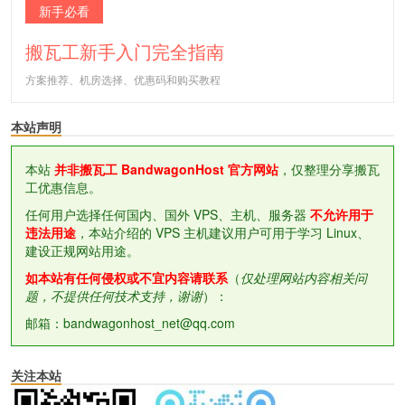
新手必看
搬瓦工新手入门完全指南
方案推荐、机房选择、优惠码和购买教程
本站声明
本站
并非搬瓦工 BandwagonHost 官方网站
，仅整理分享搬瓦
工优惠信息。
任何用户选择任何国内、国外 VPS、主机、服务器
不允许用于
违法用途
，本站介绍的 VPS 主机建议用户可用于学习 Linux、
建设正规网站用途。
如本站有任何侵权或不宜内容请联系
（
仅处理网站内容相关问
题，不提供任何技术支持，谢谢
）：
邮箱：bandwagonhost_net@qq.com
关注本站