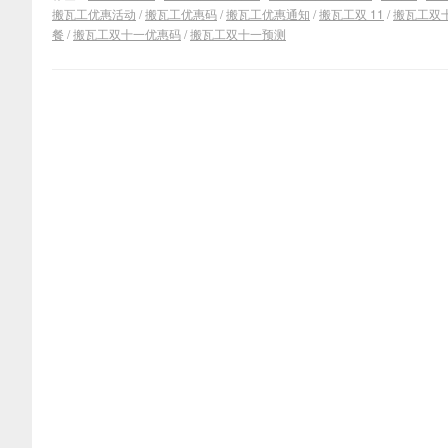
搬瓦工优惠活动
/
搬瓦工优惠码
/
搬瓦工优惠通知
/
搬瓦工双 11
/
搬瓦工双
餐
/
搬瓦工双十一优惠码
/
搬瓦工双十一预测