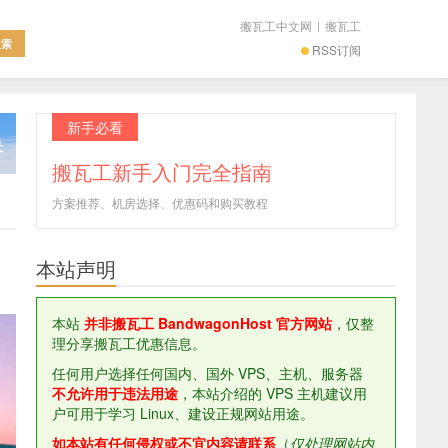
搬瓦工中文网
|
搬瓦工
RSS订阅
新手必看
搬瓦工新手入门完全指南
方案推荐、机房选择、优惠码和购买教程
本站声明
本站
并非搬瓦工 BandwagonHost 官方网站
，仅整
理分享搬瓦工优惠信息。
任何用户选择任何国内、国外 VPS、主机、服务器
不允许用于违法用途
，本站介绍的 VPS 主机建议用
户可用于学习 Linux、建设正规网站用途。
如本站有任何侵权或不宜内容请联系
（
仅处理网站内