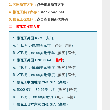
3. 官网所有方案：
点击查看所有方案
4. 搬瓦工实时库存：
stock.bwg.net
5. 搬瓦工优惠码：
点击查看最新优惠码
二、搬瓦工推荐方案
1. 搬瓦工美国 KVM（入门）
：
A. 1TB/月，49.99美元/年（
购买
|
详情
）
B. 2TB/月，52.99美元/半年（
购买
|
详情
）
2. 搬瓦工美国 CN2 GIA-E（
推荐
）
：
A. 1TB/月，49.99美元/季度（
购买
|
详情
）
B. 2TB/月，89.99美元/季度（
购买
|
详情
）
3. 搬瓦工中国香港 CN2 GIA（高端）
：
A. 500GB/月，89.99美元/月（
购买
|
详情
）
B. 1TB/月，155.99美元/月（
购买
|
详情
）
4. 搬瓦工日本东京 CN2 GIA（高端）