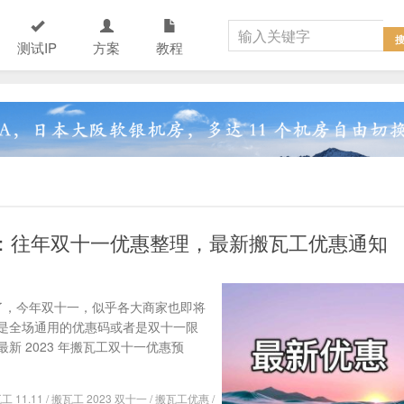
测试IP
方案
教程
预测：往年双十一优惠整理，最新搬瓦工优惠通知
份了，今年双十一，似乎各大商家也即将
是全场通用的优惠码或者是双十一限
 2023 年搬瓦工双十一优惠预
工 11.11
/
搬瓦工 2023 双十一
/
搬瓦工优惠
/