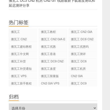
搬瓦工 DC3 CN2 机房 CN2 GT 线路最新下载速度测试和
延迟测评分享
热门标签
搬瓦工
搬瓦工教程
搬瓦工 CN2 GIA
搬瓦工 CN2
搬瓦工 CN2 GIA-E
搬瓦工 DC6 CN2
GIA-E
搬瓦工建站教程
搬瓦工优惠
搬瓦工优惠码
搬瓦工中文网
搬瓦工香港
搬瓦工测评
搬瓦工补货
搬瓦工 DC9 CN2
搬瓦工 DC6
GIA
搬瓦工补货通知
搬瓦工速度
搬瓦工机房
搬瓦工 VPS
搬瓦工限量版
CN2 GIA
搬瓦工新手教程
CN2 GIA VPS
搬瓦工 DC9
归档