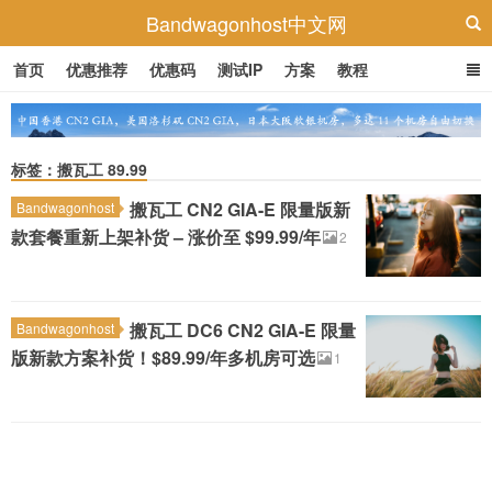
Bandwagonhost中文网
首页
优惠推荐
优惠码
测试IP
方案
教程
标签：搬瓦工 89.99
搬瓦工 CN2 GIA-E 限量版新
Bandwagonhost
款套餐重新上架补货 – 涨价至 $99.99/年
2
搬瓦工 DC6 CN2 GIA-E 限量
Bandwagonhost
版新款方案补货！$89.99/年多机房可选
1