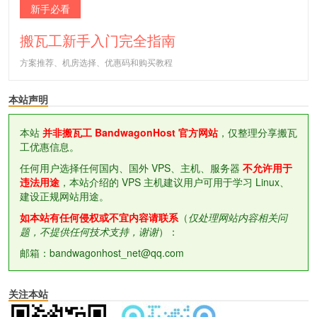
新手必看
搬瓦工新手入门完全指南
方案推荐、机房选择、优惠码和购买教程
本站声明
本站
并非搬瓦工 BandwagonHost 官方网站
，仅整理分享搬瓦
工优惠信息。
任何用户选择任何国内、国外 VPS、主机、服务器
不允许用于
违法用途
，本站介绍的 VPS 主机建议用户可用于学习 Linux、
建设正规网站用途。
如本站有任何侵权或不宜内容请联系
（
仅处理网站内容相关问
题，不提供任何技术支持，谢谢
）：
邮箱：bandwagonhost_net@qq.com
关注本站