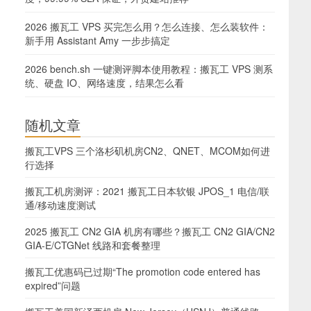
2026 搬瓦工 VPS 买完怎么用？怎么连接、怎么装软件：
新手用 Assistant Amy 一步步搞定
2026 bench.sh 一键测评脚本使用教程：搬瓦工 VPS 测系
统、硬盘 IO、网络速度，结果怎么看
随机文章
搬瓦工VPS 三个洛杉矶机房CN2、QNET、MCOM如何进
行选择
搬瓦工机房测评：2021 搬瓦工日本软银 JPOS_1 电信/联
通/移动速度测试
2025 搬瓦工 CN2 GIA 机房有哪些？搬瓦工 CN2 GIA/CN2
GIA-E/CTGNet 线路和套餐整理
搬瓦工优惠码已过期“The promotion code entered has
expired”问题