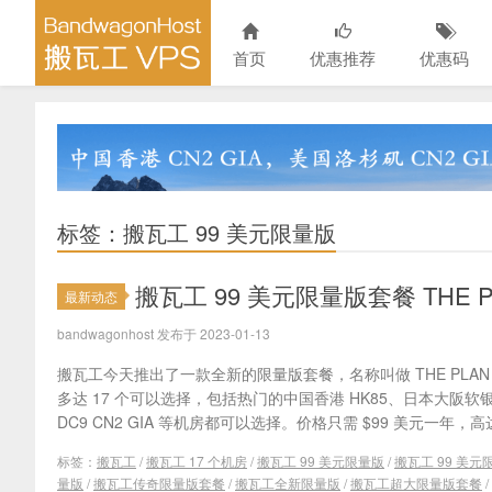
首页
优惠推荐
优惠码
标签：搬瓦工 99 美元限量版
搬瓦工 99 美元限量版套餐 THE 
最新动态
bandwagonhost 发布于 2023-01-13
搬瓦工今天推出了一款全新的限量版套餐，名称叫做 THE PL
多达 17 个可以选择，包括热门的中国香港 HK85、日本大阪软银、美
DC9 CN2 GIA 等机房都可以选择。价格只需 $99 美元一年，高达 
标签：
搬瓦工
/
搬瓦工 17 个机房
/
搬瓦工 99 美元限量版
/
搬瓦工 99 美
量版
/
搬瓦工传奇限量版套餐
/
搬瓦工全新限量版
/
搬瓦工超大限量版套餐
/