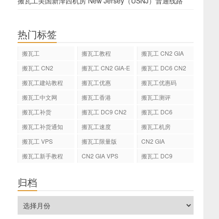
搬瓦工美国新泽西机房 New Jersey（USNJ）普通线路
热门标签
搬瓦工
搬瓦工教程
搬瓦工 CN2 GIA
搬瓦工 CN2
搬瓦工 CN2 GIA-E
搬瓦工 DC6 CN2
GIA-E
搬瓦工建站教程
搬瓦工优惠
搬瓦工优惠码
搬瓦工中文网
搬瓦工香港
搬瓦工测评
搬瓦工补货
搬瓦工 DC9 CN2
搬瓦工 DC6
GIA
搬瓦工补货通知
搬瓦工速度
搬瓦工机房
搬瓦工 VPS
搬瓦工限量版
CN2 GIA
搬瓦工新手教程
CN2 GIA VPS
搬瓦工 DC9
归档