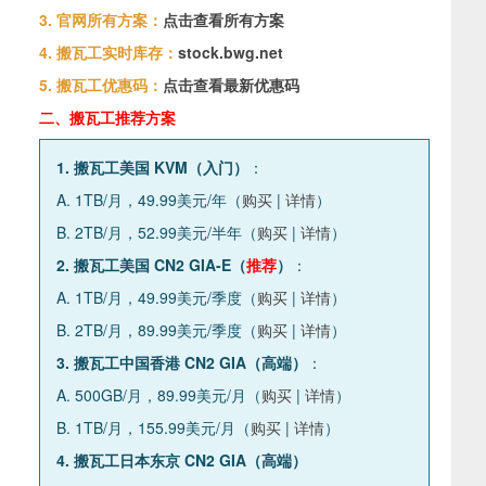
3. 官网所有方案：
点击查看所有方案
4. 搬瓦工实时库存：
stock.bwg.net
5. 搬瓦工优惠码：
点击查看最新优惠码
二、搬瓦工推荐方案
1. 搬瓦工美国 KVM（入门）
：
A. 1TB/月，49.99美元/年（
购买
|
详情
）
B. 2TB/月，52.99美元/半年（
购买
|
详情
）
2. 搬瓦工美国 CN2 GIA-E（
推荐
）
：
A. 1TB/月，49.99美元/季度（
购买
|
详情
）
B. 2TB/月，89.99美元/季度（
购买
|
详情
）
3. 搬瓦工中国香港 CN2 GIA（高端）
：
A. 500GB/月，89.99美元/月（
购买
|
详情
）
B. 1TB/月，155.99美元/月（
购买
|
详情
）
4. 搬瓦工日本东京 CN2 GIA（高端）