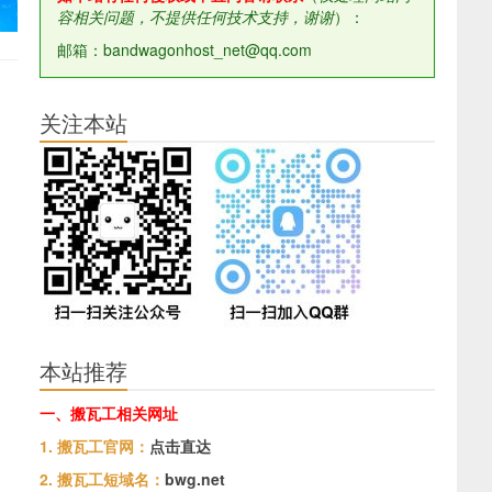
容相关问题，不提供任何技术支持，谢谢
）：
邮箱：bandwagonhost_net@qq.com
关注本站
本站推荐
一、搬瓦工相关网址
1. 搬瓦工官网：
点击直达
2. 搬瓦工短域名：
bwg.net