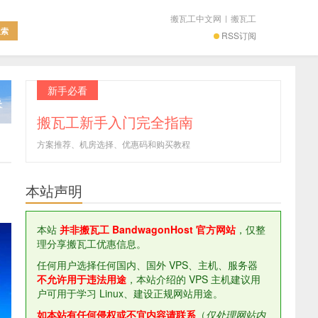
搬瓦工中文网
|
搬瓦工
RSS订阅
新手必看
搬瓦工新手入门完全指南
方案推荐、机房选择、优惠码和购买教程
本站声明
本站
并非搬瓦工 BandwagonHost 官方网站
，仅整
理分享搬瓦工优惠信息。
任何用户选择任何国内、国外 VPS、主机、服务器
不允许用于违法用途
，本站介绍的 VPS 主机建议用
户可用于学习 Linux、建设正规网站用途。
如本站有任何侵权或不宜内容请联系
（
仅处理网站内