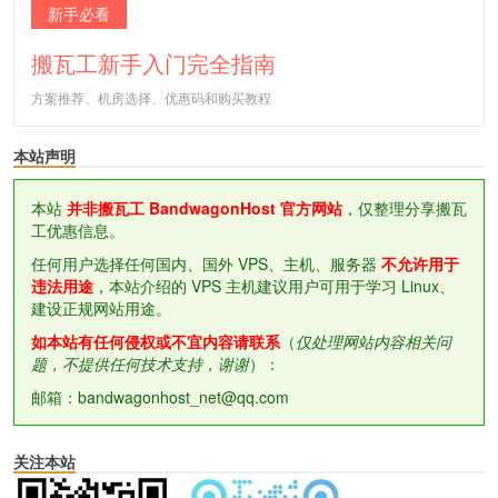
新手必看
搬瓦工新手入门完全指南
方案推荐、机房选择、优惠码和购买教程
本站声明
本站
并非搬瓦工 BandwagonHost 官方网站
，仅整理分享搬瓦
工优惠信息。
任何用户选择任何国内、国外 VPS、主机、服务器
不允许用于
违法用途
，本站介绍的 VPS 主机建议用户可用于学习 Linux、
建设正规网站用途。
如本站有任何侵权或不宜内容请联系
（
仅处理网站内容相关问
题，不提供任何技术支持，谢谢
）：
邮箱：bandwagonhost_net@qq.com
关注本站