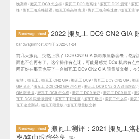
晚高峰
/
搬瓦工 DC9 怎么样
/
搬瓦工 DC9 晚高峰
/
搬瓦工 DC9 测评
/
搬瓦
峰
/
搬瓦工晚高峰延迟
/
搬瓦工晚高峰表现
/
搬瓦工晚高峰速度
/
搬瓦工测评
2022 搬瓦工 DC9 CN2 GI
Bandwagonhost
bandwagonhost 发布于 2022-01-24
前几天搬瓦工突然上线了 DC9 CN2 GIA 新款限量版套餐，
面也不会再有了。这个操作有点迷，可能是感觉 DC9 机房有
网正好在那天也买了一台搬瓦工 DC9 CN2 GIA 限量版套餐，今
标签：
搬瓦工
/
搬瓦工 CN2 GIA
/
搬瓦工 DC9
/
搬瓦工 DC9 CN2 GIA
/
搬瓦
GIA 延迟
/
搬瓦工 DC9 CN2 GIA 怎么样
/
搬瓦工 DC9 CN2 GIA 路由跟踪
/
GIA 限量版
/
搬瓦工 DC9 怎么样
/
搬瓦工 DC9 测评
/
搬瓦工 DC9 速度
/
搬
瓦工 DC9 限量版测评
/
搬瓦工下载速度
/
搬瓦工延迟
/
搬瓦工怎么样
/
搬瓦
瓦工速度测试
/
搬瓦工限量版
/
搬瓦工限量版套餐
搬瓦工测评：2021 搬瓦工洛杉
Bandwagonhost
率/路由跟踪分享
4