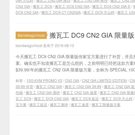
GIA 怎么样
/
搬瓦工 CN2 GIA 推荐
/
搬瓦工 CN2 GIA 整理
/
搬瓦工 CN2 GI
CN2 GIA
/
搬瓦工 DC6
/
搬瓦工 DC6 CN2 GIA
/
搬瓦工 DC6 CN2 GIA-E
/
DC9 CN2 GIA
/
搬瓦工 DC9 CT CN2GIA
/
搬瓦工 DC9 怎么样
/
搬瓦工 US
搬瓦工 DC9 CN2 GIA 限量
Bandwagonhost
bandwagonhost 发布于 2019-08-10
今天搬瓦工 DC9 CN2 GIA 限量版传家宝方案进行了补货，
案。确实也不知道搬瓦工是怎么想的，之前明明已经把这款方案
$39.99/年的搬瓦工 CN2 GIA 限量版方案，全称为 SPECIAL 10G 
标签：
10G KVM PROMO V3
/
CN2 GIA
/
CN2 GIA LIMITED EDITION
/
CN
39.99 补货
/
搬瓦工 CN2 GIA
/
搬瓦工 CN2 GIA 39.99
/
搬瓦工 CN2 GIA 
性能
/
搬瓦工 CN2 GIA 测评
/
搬瓦工 CN2 GIA 速度
/
搬瓦工 CN2 GIA 限
瓦工 DC9
/
搬瓦工 DC9 CN2 GIA
/
搬瓦工 DC9 延迟
/
搬瓦工 DC9 怎么样
宝方案
/
搬瓦工延迟
/
搬瓦工测评
/
搬瓦工速度
/
搬瓦工限量版方案