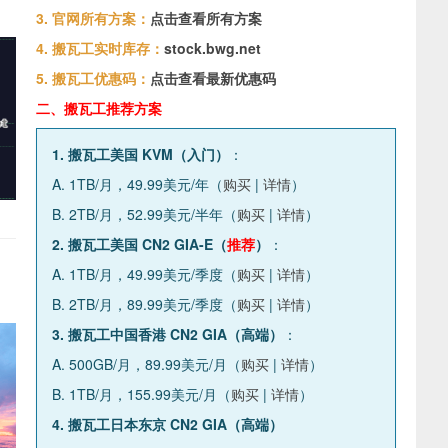
3. 官网所有方案：
点击查看所有方案
4. 搬瓦工实时库存：
stock.bwg.net
5. 搬瓦工优惠码：
点击查看最新优惠码
二、搬瓦工推荐方案
1. 搬瓦工美国 KVM（入门）
：
A. 1TB/月，49.99美元/年（
购买
|
详情
）
B. 2TB/月，52.99美元/半年（
购买
|
详情
）
2. 搬瓦工美国 CN2 GIA-E（
推荐
）
：
A. 1TB/月，49.99美元/季度（
购买
|
详情
）
B. 2TB/月，89.99美元/季度（
购买
|
详情
）
3. 搬瓦工中国香港 CN2 GIA（高端）
：
A. 500GB/月，89.99美元/月（
购买
|
详情
）
B. 1TB/月，155.99美元/月（
购买
|
详情
）
4. 搬瓦工日本东京 CN2 GIA（高端）