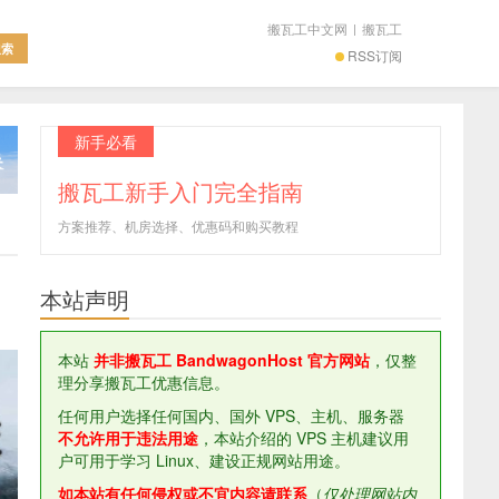
搬瓦工中文网
|
搬瓦工
RSS订阅
新手必看
搬瓦工新手入门完全指南
方案推荐、机房选择、优惠码和购买教程
本站声明
本站
并非搬瓦工 BandwagonHost 官方网站
，仅整
理分享搬瓦工优惠信息。
任何用户选择任何国内、国外 VPS、主机、服务器
不允许用于违法用途
，本站介绍的 VPS 主机建议用
户可用于学习 Linux、建设正规网站用途。
如本站有任何侵权或不宜内容请联系
（
仅处理网站内