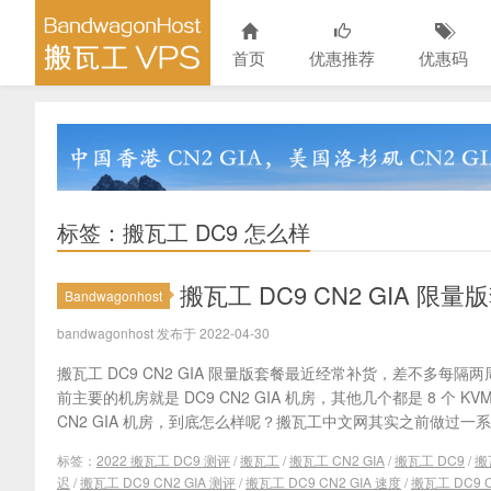
首页
优惠推荐
优惠码
标签：搬瓦工 DC9 怎么样
搬瓦工 DC9 CN2 GIA
Bandwagonhost
bandwagonhost 发布于 2022-04-30
搬瓦工 DC9 CN2 GIA 限量版套餐最近经常补货，差不多每
前主要的机房就是 DC9 CN2 GIA 机房，其他几个都是 8 个 K
CN2 GIA 机房，到底怎么样呢？搬瓦工中文网其实之前做过一系列
标签：
2022 搬瓦工 DC9 测评
/
搬瓦工
/
搬瓦工 CN2 GIA
/
搬瓦工 DC9
/
搬
迟
/
搬瓦工 DC9 CN2 GIA 测评
/
搬瓦工 DC9 CN2 GIA 速度
/
搬瓦工 DC9 C