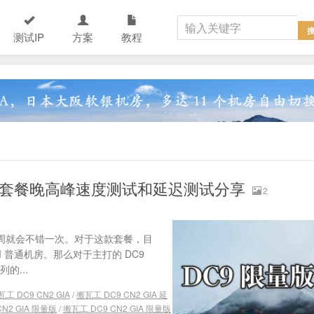
测试IP
方案
教程
 限量版套餐晚高峰速度测试和延迟测试分享
2
隔两周就会不错一次。对于这款套餐，目
VM 普通机房。那么对于主打的 DC9
的...
瓦工 DC9 CN2 GIA
/
搬瓦工 DC9 CN2 GIA 延
N2 GIA 限量版
/
搬瓦工 DC9 CN2 GIA 限量版