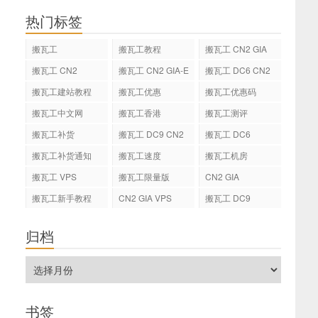
热门标签
搬瓦工
搬瓦工教程
搬瓦工 CN2 GIA
搬瓦工 CN2
搬瓦工 CN2 GIA-E
搬瓦工 DC6 CN2
GIA-E
搬瓦工建站教程
搬瓦工优惠
搬瓦工优惠码
搬瓦工中文网
搬瓦工香港
搬瓦工测评
搬瓦工补货
搬瓦工 DC9 CN2
搬瓦工 DC6
GIA
搬瓦工补货通知
搬瓦工速度
搬瓦工机房
搬瓦工 VPS
搬瓦工限量版
CN2 GIA
搬瓦工新手教程
CN2 GIA VPS
搬瓦工 DC9
归档
书签