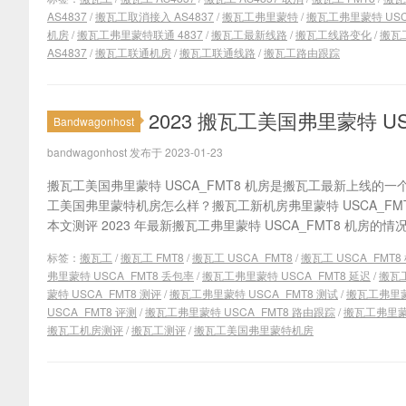
AS4837
/
搬瓦工取消接入 AS4837
/
搬瓦工弗里蒙特
/
搬瓦工弗里蒙特 USC
机房
/
搬瓦工弗里蒙特联通 4837
/
搬瓦工最新线路
/
搬瓦工线路变化
/
搬瓦
AS4837
/
搬瓦工联通机房
/
搬瓦工联通线路
/
搬瓦工路由跟踪
2023 搬瓦工美国弗里蒙特 U
Bandwagonhost
bandwagonhost 发布于 2023-01-23
搬瓦工美国弗里蒙特 USCA_FMT8 机房是搬瓦工最新上线的一个
工美国弗里蒙特机房怎么样？搬瓦工新机房弗里蒙特 USCA_FM
本文测评 2023 年最新搬瓦工弗里蒙特 USCA_FMT8 机房的情况，
标签：
搬瓦工
/
搬瓦工 FMT8
/
搬瓦工 USCA_FMT8
/
搬瓦工 USCA_FMT8
弗里蒙特 USCA_FMT8 丢包率
/
搬瓦工弗里蒙特 USCA_FMT8 延迟
/
搬瓦工
蒙特 USCA_FMT8 测评
/
搬瓦工弗里蒙特 USCA_FMT8 测试
/
搬瓦工弗里蒙特
USCA_FMT8 评测
/
搬瓦工弗里蒙特 USCA_FMT8 路由跟踪
/
搬瓦工弗里蒙特
搬瓦工机房测评
/
搬瓦工测评
/
搬瓦工美国弗里蒙特机房