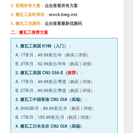
3. 官网所有方案：
点击查看所有方案
4. 搬瓦工实时库存：
stock.bwg.net
5. 搬瓦工优惠码：
点击查看最新优惠码
二、搬瓦工推荐方案
1. 搬瓦工美国 KVM（入门）
：
A. 1TB/月，49.99美元/年（
购买
|
详情
）
B. 2TB/月，52.99美元/半年（
购买
|
详情
）
2. 搬瓦工美国 CN2 GIA-E（
推荐
）
：
A. 1TB/月，49.99美元/季度（
购买
|
详情
）
B. 2TB/月，89.99美元/季度（
购买
|
详情
）
3. 搬瓦工中国香港 CN2 GIA（高端）
：
A. 500GB/月，89.99美元/月（
购买
|
详情
）
B. 1TB/月，155.99美元/月（
购买
|
详情
）
4. 搬瓦工日本东京 CN2 GIA（高端）