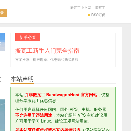
搬瓦工中文网
|
搬瓦工
RSS订阅
新手必看
搬瓦工新手入门完全指南
方案推荐、机房选择、优惠码和购买教程
改
本站声明
本站
并非搬瓦工 BandwagonHost 官方网站
，仅整
理分享搬瓦工优惠信息。
任何用户选择任何国内、国外 VPS、主机、服务器
不允许用于违法用途
，本站介绍的 VPS 主机建议用
户可用于学习 Linux、建设正规网站用途。
如本站有任何侵权或不宜内容请联系
（
仅处理网站内