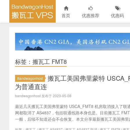
首页
优惠推荐
优惠码
标签：搬瓦工 FMT8
搬瓦工美国弗里蒙特 USCA_F
Bandwagonhost
为普通直连
bandwagonhost 发布于 2023-05-08
最近几天搬瓦工美国弗里蒙特 USCA_FMT8 机房取消接入了联通
网都取消了 AS4837，包括联通线路本身也是。目前搬瓦工 FM
一般，后续不知道还会不会恢复。本文分享最新搬瓦工美国弗里蒙特 U
标签：
搬瓦工
/
搬瓦工 AS4837
/
搬瓦工 AS4837 取消
/
搬瓦工 FMT8
/
搬瓦