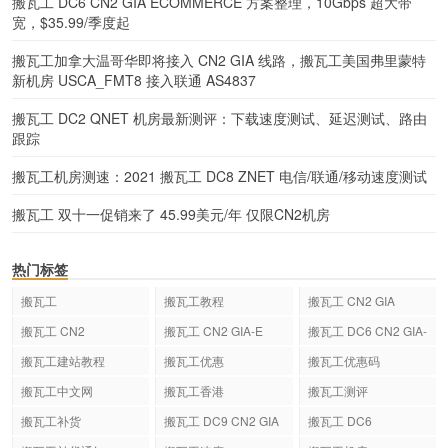
搬瓦工 DC6 CN2 GIA ECOMMERCE 方案整理，10Gbps 超大带
宽，$35.99/季度起
搬瓦工加拿大温哥华即将接入 CN2 GIA 线路，搬瓦工美国弗里蒙特
新机房 USCA_FMT8 接入联通 AS4837
搬瓦工 DC2 QNET 机房最新测评：下载速度测试、延迟测试、路由
跟踪
搬瓦工机房测速：2021 搬瓦工 DC8 ZNET 电信/联通/移动速度测试
搬瓦工 双十一促销来了 45.99美元/年 仅限CN2机房
热门标签
搬瓦工
搬瓦工教程
搬瓦工 CN2 GIA
搬瓦工 CN2
搬瓦工 CN2 GIA-E
搬瓦工 DC6 CN2 GIA-
E
搬瓦工建站教程
搬瓦工优惠
搬瓦工优惠码
搬瓦工中文网
搬瓦工香港
搬瓦工测评
搬瓦工补货
搬瓦工 DC9 CN2 GIA
搬瓦工 DC6