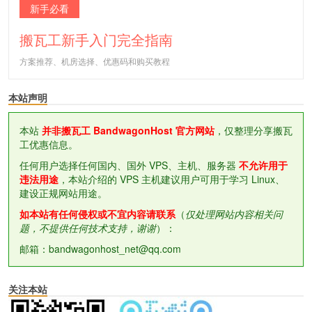
新手必看
搬瓦工新手入门完全指南
方案推荐、机房选择、优惠码和购买教程
本站声明
本站
并非搬瓦工 BandwagonHost 官方网站
，仅整理分享搬瓦
工优惠信息。
任何用户选择任何国内、国外 VPS、主机、服务器
不允许用于
违法用途
，本站介绍的 VPS 主机建议用户可用于学习 Linux、
建设正规网站用途。
如本站有任何侵权或不宜内容请联系
（
仅处理网站内容相关问
题，不提供任何技术支持，谢谢
）：
邮箱：bandwagonhost_net@qq.com
关注本站