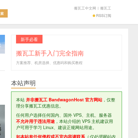
搬瓦工中文网
|
搬瓦工
RSS订阅
新手必看
搬瓦工新手入门完全指南
方案推荐、机房选择、优惠码和购买教程
本站声明
本站
并非搬瓦工 BandwagonHost 官方网站
，仅整
理分享搬瓦工优惠信息。
任何用户选择任何国内、国外 VPS、主机、服务器
不允许用于违法用途
，本站介绍的 VPS 主机建议用
户可用于学习 Linux、建设正规网站用途。
如本站有任何侵权或不宜内容请联系
（
仅处理网站内