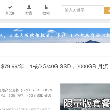
测试IP
方案
教程
99/年，1核/2G/40G SSD，2000GB 月流
量版高配套餐（SPECIAL 40G KVM
核 CPU、2GB 内存、40GB SSD 硬盘、
KA LIMITED EDITION
/
搬瓦工
/
搬瓦工