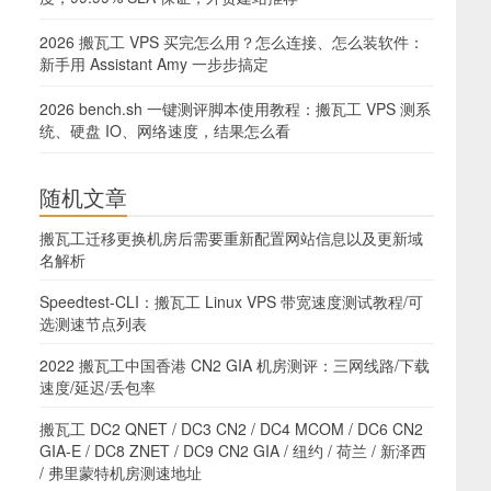
2026 搬瓦工 VPS 买完怎么用？怎么连接、怎么装软件：
新手用 Assistant Amy 一步步搞定
2026 bench.sh 一键测评脚本使用教程：搬瓦工 VPS 测系
统、硬盘 IO、网络速度，结果怎么看
随机文章
搬瓦工迁移更换机房后需要重新配置网站信息以及更新域
名解析
Speedtest-CLI：搬瓦工 Linux VPS 带宽速度测试教程/可
选测速节点列表
2022 搬瓦工中国香港 CN2 GIA 机房测评：三网线路/下载
速度/延迟/丢包率
搬瓦工 DC2 QNET / DC3 CN2 / DC4 MCOM / DC6 CN2
GIA-E / DC8 ZNET / DC9 CN2 GIA / 纽约 / 荷兰 / 新泽西
/ 弗里蒙特机房测速地址