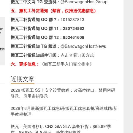
搬瓦工中文网 TG 交流群
：
@BandwagonHostGroup
五、搬瓦工补货通知（禁言，仅推送优惠信息）
搬瓦工补货通知 QQ 群 7
：
1015237813
搬瓦工补货通知 QQ 群 11：
280724862
搬瓦工补货通知 QQ 群 12：
852461608
搬瓦工补货通知 TG 频道
：
@BandwagonHostNews
搬瓦工补货通知邮件订阅
：
点击查看订阅方式
六、更多信息：
《搬瓦工新手入门完全指南》
近期文章
2026 搬瓦工 SSH 安全设置教程：改高位端口、禁用密码
登录、启用密钥登录
2026年8月最新搬瓦工优惠码/搬瓦工优惠套餐/高速线路/新
手教程整理
搬瓦工美国洛杉矶 CN2 GIA SLA 套餐补货：$65.89/季
度，99.99% SLA 保证，外贸建站推荐