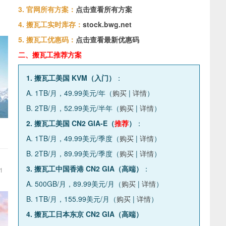
3. 官网所有方案：
点击查看所有方案
4. 搬瓦工实时库存：
stock.bwg.net
5. 搬瓦工优惠码：
点击查看最新优惠码
二、搬瓦工推荐方案
1. 搬瓦工美国 KVM（入门）
：
A. 1TB/月，49.99美元/年（
购买
|
详情
）
B. 2TB/月，52.99美元/半年（
购买
|
详情
）
2. 搬瓦工美国 CN2 GIA-E（
推荐
）
：
A. 1TB/月，49.99美元/季度（
购买
|
详情
）
B. 2TB/月，89.99美元/季度（
购买
|
详情
）
3. 搬瓦工中国香港 CN2 GIA（高端）
：
1
A. 500GB/月，89.99美元/月（
购买
|
详情
）
B. 1TB/月，155.99美元/月（
购买
|
详情
）
4. 搬瓦工日本东京 CN2 GIA（高端）