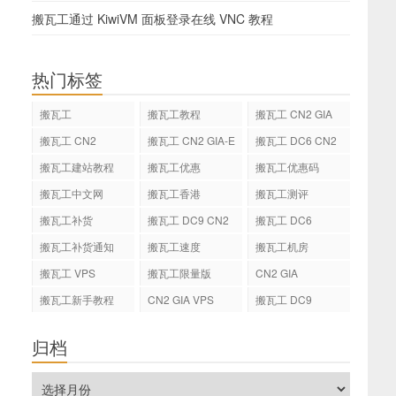
搬瓦工通过 KiwiVM 面板登录在线 VNC 教程
热门标签
搬瓦工
搬瓦工教程
搬瓦工 CN2 GIA
搬瓦工 CN2
搬瓦工 CN2 GIA-E
搬瓦工 DC6 CN2
GIA-E
搬瓦工建站教程
搬瓦工优惠
搬瓦工优惠码
搬瓦工中文网
搬瓦工香港
搬瓦工测评
搬瓦工补货
搬瓦工 DC9 CN2
搬瓦工 DC6
GIA
搬瓦工补货通知
搬瓦工速度
搬瓦工机房
搬瓦工 VPS
搬瓦工限量版
CN2 GIA
搬瓦工新手教程
CN2 GIA VPS
搬瓦工 DC9
归档