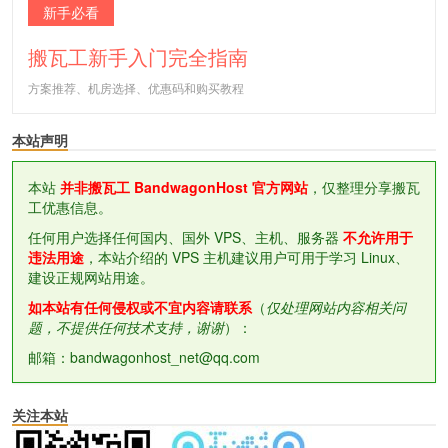
新手必看
搬瓦工新手入门完全指南
方案推荐、机房选择、优惠码和购买教程
本站声明
本站
并非搬瓦工 BandwagonHost 官方网站
，仅整理分享搬瓦
工优惠信息。
任何用户选择任何国内、国外 VPS、主机、服务器
不允许用于
违法用途
，本站介绍的 VPS 主机建议用户可用于学习 Linux、
建设正规网站用途。
如本站有任何侵权或不宜内容请联系
（
仅处理网站内容相关问
题，不提供任何技术支持，谢谢
）：
邮箱：bandwagonhost_net@qq.com
关注本站