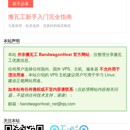
新手必看
搬瓦工新手入门完全指南
方案推荐、机房选择、优惠码和购买教程
本站声明
本站
并非搬瓦工 BandwagonHost 官方网站
，仅整理分享搬瓦
工优惠信息。
任何用户选择任何国内、国外 VPS、主机、服务器
不允许用于
违法用途
，本站介绍的 VPS 主机建议用户可用于学习 Linux、
建设正规网站用途。
如本站有任何侵权或不宜内容请联系
（
仅处理网站内容相关问
题，不提供任何技术支持，谢谢
）：
邮箱：bandwagonhost_net@qq.com
关注本站