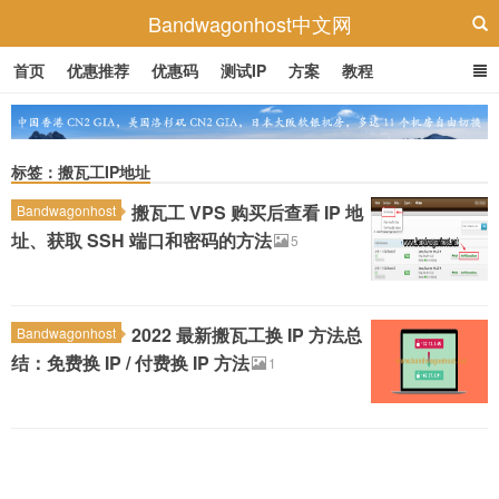
Bandwagonhost中文网
首页
优惠推荐
优惠码
测试IP
方案
教程
标签：搬瓦工IP地址
搬瓦工 VPS 购买后查看 IP 地
Bandwagonhost
址、获取 SSH 端口和密码的方法
5
2022 最新搬瓦工换 IP 方法总
Bandwagonhost
结：免费换 IP / 付费换 IP 方法
1