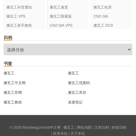
搬瓦工补货通知
搬瓦工速度
搬瓦工机房
搬瓦工 VPS
搬瓦工限量版
CN2 GIA
搬瓦工新手教程
CN2 GIA VPS
搬瓦工 DC9
归档
书签
搬瓦工
搬瓦工
搬瓦工中文网
搬瓦工优惠码
搬瓦工官网
搬瓦工库存
搬瓦工教程
老唐笔记
© 2026
Bandwagonhost中文网
搬瓦工
|
网站地图
|
文章归档
|
标签归档
|
联系本站
|
关于本站