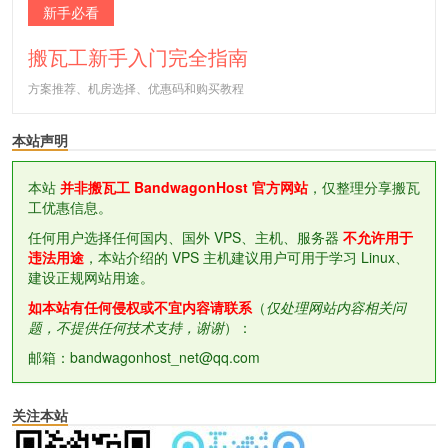
新手必看
搬瓦工新手入门完全指南
方案推荐、机房选择、优惠码和购买教程
本站声明
本站
并非搬瓦工 BandwagonHost 官方网站
，仅整理分享搬瓦
工优惠信息。
任何用户选择任何国内、国外 VPS、主机、服务器
不允许用于
违法用途
，本站介绍的 VPS 主机建议用户可用于学习 Linux、
建设正规网站用途。
如本站有任何侵权或不宜内容请联系
（
仅处理网站内容相关问
题，不提供任何技术支持，谢谢
）：
邮箱：bandwagonhost_net@qq.com
关注本站