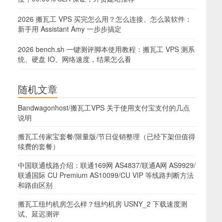
2026 搬瓦工 VPS 买完怎么用？怎么连接、怎么装软件：
新手用 Assistant Amy 一步步搞定
2026 bench.sh 一键测评脚本使用教程：搬瓦工 VPS 测系
统、硬盘 IO、网络速度，结果怎么看
随机文章
Bandwagonhost/搬瓦工VPS 关于使用支付宝支付的几点
说明
搬瓦工传家宝套餐/限量版/节日促销整理（已经下架但值得
续费的套餐）
中国联通线路介绍：联通169网 AS4837/联通A网 AS9929/
联通国际 CU Premium AS10099/CU VIP 等线路判断方法
和路由区别
搬瓦工纽约机房怎么样？纽约机房 USNY_2 下载速度测
试、延迟测评