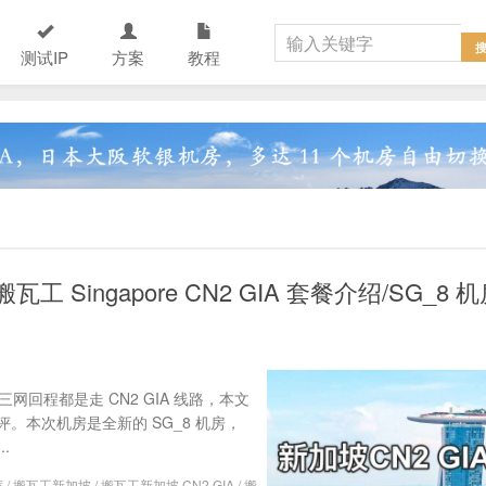
测试IP
方案
教程
 Singapore CN2 GIA 套餐介绍/SG_8 
网回程都是走 CN2 GIA 线路，本文
本次机房是全新的 SG_8 机房，
.
荐
/
搬瓦工新加坡
/
搬瓦工新加坡 CN2 GIA
/
搬