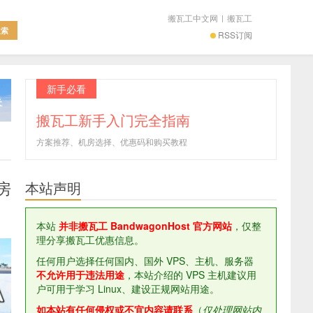
搬瓦工中文网
|
搬瓦工
RSS订阅
新手必看
搬瓦工新手入门完全指南
方案推荐、机房选择、优惠码和购买教程
机房
本站声明
本站
并非搬瓦工 BandwagonHost 官方网站
，仅整
理分享搬瓦工优惠信息。
任何用户选择任何国内、国外 VPS、主机、服务器
不允许用于违法用途
，本站介绍的 VPS 主机建议用
户可用于学习 Linux、建设正规网站用途。
如本站有任何侵权或不宜内容请联系
（
仅处理网站内