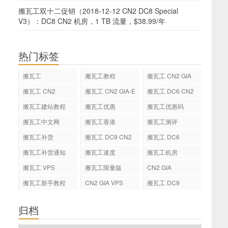
搬瓦工双十二促销（2018-12-12 CN2 DC8 Special
V3）：DC8 CN2 机房，1 TB 流量，$38.99/年
热门标签
搬瓦工
搬瓦工教程
搬瓦工 CN2 GIA
搬瓦工 CN2
搬瓦工 CN2 GIA-E
搬瓦工 DC6 CN2
GIA-E
搬瓦工建站教程
搬瓦工优惠
搬瓦工优惠码
搬瓦工中文网
搬瓦工香港
搬瓦工测评
搬瓦工补货
搬瓦工 DC9 CN2
搬瓦工 DC6
GIA
搬瓦工补货通知
搬瓦工速度
搬瓦工机房
搬瓦工 VPS
搬瓦工限量版
CN2 GIA
搬瓦工新手教程
CN2 GIA VPS
搬瓦工 DC9
归档