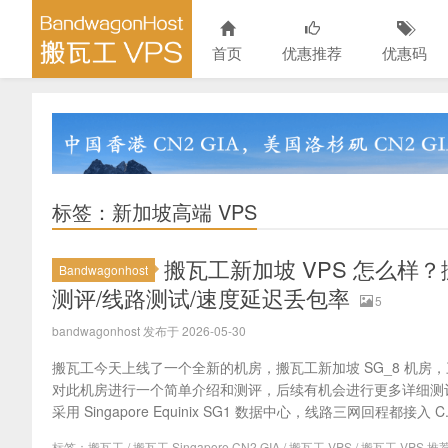
首页
优惠推荐
优惠码
标签：新加坡高端 VPS
搬瓦工新加坡 VPS 怎么样？搬瓦工
Bandwagonhost
测评/线路测试/速度延迟丢包率
5
bandwagonhost 发布于 2026-05-30
搬瓦工今天上线了一个全新的机房，搬瓦工新加坡 SG_8 机房，三
对此机房进行一个简单介绍和测评，后续有机会进行更多详细测评。
采用 Singapore Equinix SG1 数据中心，线路三网回程都接入 C..
标签：
搬瓦工
/
搬瓦工 Singapore CN2 GIA
/
搬瓦工 VPS
/
搬瓦工 VPS 推