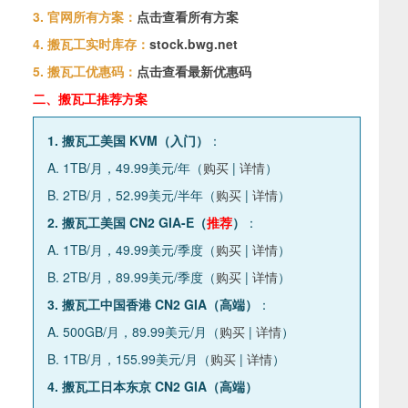
3. 官网所有方案：
点击查看所有方案
4. 搬瓦工实时库存：
stock.bwg.net
5. 搬瓦工优惠码：
点击查看最新优惠码
二、搬瓦工推荐方案
1. 搬瓦工美国 KVM（入门）
：
A. 1TB/月，49.99美元/年（
购买
|
详情
）
B. 2TB/月，52.99美元/半年（
购买
|
详情
）
2. 搬瓦工美国 CN2 GIA-E（
推荐
）
：
A. 1TB/月，49.99美元/季度（
购买
|
详情
）
B. 2TB/月，89.99美元/季度（
购买
|
详情
）
3. 搬瓦工中国香港 CN2 GIA（高端）
：
A. 500GB/月，89.99美元/月（
购买
|
详情
）
B. 1TB/月，155.99美元/月（
购买
|
详情
）
4. 搬瓦工日本东京 CN2 GIA（高端）