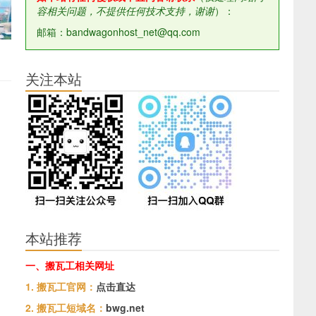
容相关问题，不提供任何技术支持，谢谢
）：
邮箱：bandwagonhost_net@qq.com
关注本站
本站推荐
一、搬瓦工相关网址
1. 搬瓦工官网：
点击直达
2. 搬瓦工短域名：
bwg.net