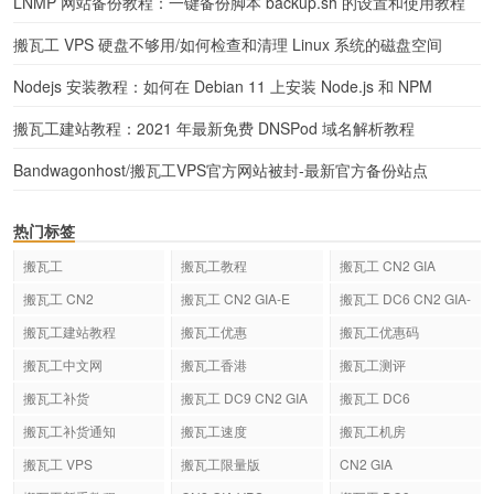
LNMP 网站备份教程：一键备份脚本 backup.sh 的设置和使用教程
搬瓦工 VPS 硬盘不够用/如何检查和清理 Linux 系统的磁盘空间
Nodejs 安装教程：如何在 Debian 11 上安装 Node.js 和 NPM
搬瓦工建站教程：2021 年最新免费 DNSPod 域名解析教程
Bandwagonhost/搬瓦工VPS官方网站被封-最新官方备份站点
热门标签
搬瓦工
搬瓦工教程
搬瓦工 CN2 GIA
搬瓦工 CN2
搬瓦工 CN2 GIA-E
搬瓦工 DC6 CN2 GIA-
E
搬瓦工建站教程
搬瓦工优惠
搬瓦工优惠码
搬瓦工中文网
搬瓦工香港
搬瓦工测评
搬瓦工补货
搬瓦工 DC9 CN2 GIA
搬瓦工 DC6
搬瓦工补货通知
搬瓦工速度
搬瓦工机房
搬瓦工 VPS
搬瓦工限量版
CN2 GIA