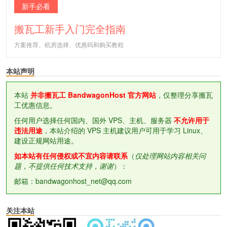
新手必看
搬瓦工新手入门完全指南
方案推荐、机房选择、优惠码和购买教程
本站声明
本站
并非搬瓦工 BandwagonHost 官方网站
，仅整理分享搬瓦
工优惠信息。
任何用户选择任何国内、国外 VPS、主机、服务器
不允许用于
违法用途
，本站介绍的 VPS 主机建议用户可用于学习 Linux、
建设正规网站用途。
如本站有任何侵权或不宜内容请联系
（
仅处理网站内容相关问
题，不提供任何技术支持，谢谢
）：
邮箱：bandwagonhost_net@qq.com
关注本站