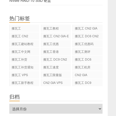
NVMe RAID-10 SSD 硬盘
热门标签
搬瓦工
搬瓦工教程
搬瓦工 CN2 GIA
搬瓦工 CN2
搬瓦工 CN2 GIA-E
搬瓦工 DC6 CN2
GIA-E
搬瓦工建站教程
搬瓦工优惠
搬瓦工优惠码
搬瓦工中文网
搬瓦工香港
搬瓦工测评
搬瓦工补货
搬瓦工 DC9 CN2
搬瓦工 DC6
GIA
搬瓦工补货通知
搬瓦工速度
搬瓦工机房
搬瓦工 VPS
搬瓦工限量版
CN2 GIA
搬瓦工新手教程
CN2 GIA VPS
搬瓦工 DC9
归档