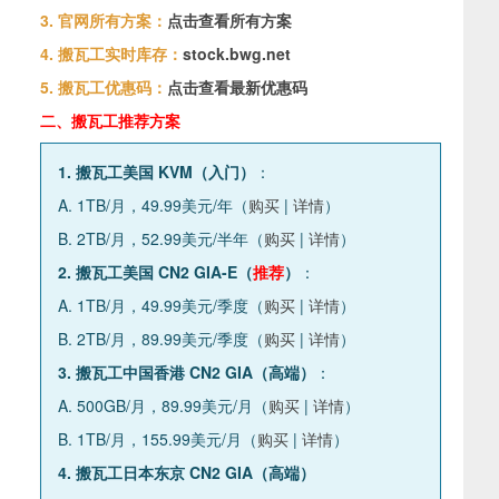
3. 官网所有方案：
点击查看所有方案
4. 搬瓦工实时库存：
stock.bwg.net
5. 搬瓦工优惠码：
点击查看最新优惠码
二、搬瓦工推荐方案
1. 搬瓦工美国 KVM（入门）
：
A. 1TB/月，49.99美元/年（
购买
|
详情
）
B. 2TB/月，52.99美元/半年（
购买
|
详情
）
2. 搬瓦工美国 CN2 GIA-E（
推荐
）
：
A. 1TB/月，49.99美元/季度（
购买
|
详情
）
B. 2TB/月，89.99美元/季度（
购买
|
详情
）
3. 搬瓦工中国香港 CN2 GIA（高端）
：
A. 500GB/月，89.99美元/月（
购买
|
详情
）
B. 1TB/月，155.99美元/月（
购买
|
详情
）
4. 搬瓦工日本东京 CN2 GIA（高端）