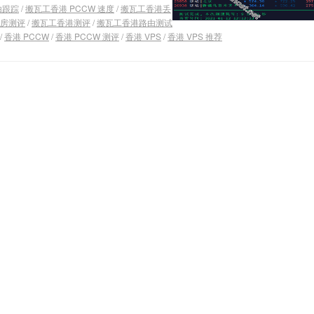
由跟踪
/
搬瓦工香港 PCCW 速度
/
搬瓦工香港丢
房测评
/
搬瓦工香港测评
/
搬瓦工香港路由测试
/
香港 PCCW
/
香港 PCCW 测评
/
香港 VPS
/
香港 VPS 推荐