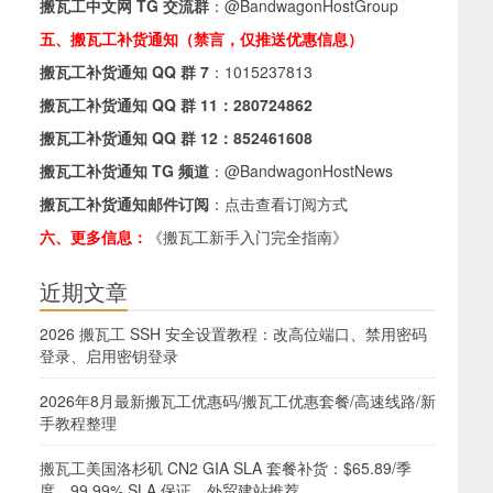
搬瓦工中文网 TG 交流群
：
@BandwagonHostGroup
五、搬瓦工补货通知（禁言，仅推送优惠信息）
搬瓦工补货通知 QQ 群 7
：
1015237813
搬瓦工补货通知 QQ 群 11：
280724862
搬瓦工补货通知 QQ 群 12：
852461608
搬瓦工补货通知 TG 频道
：
@BandwagonHostNews
搬瓦工补货通知邮件订阅
：
点击查看订阅方式
六、更多信息：
《搬瓦工新手入门完全指南》
近期文章
2026 搬瓦工 SSH 安全设置教程：改高位端口、禁用密码
登录、启用密钥登录
2026年8月最新搬瓦工优惠码/搬瓦工优惠套餐/高速线路/新
手教程整理
搬瓦工美国洛杉矶 CN2 GIA SLA 套餐补货：$65.89/季
度，99.99% SLA 保证，外贸建站推荐