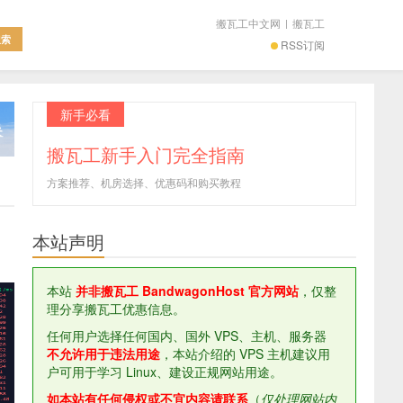
搬瓦工中文网
|
搬瓦工
RSS订阅
新手必看
搬瓦工新手入门完全指南
方案推荐、机房选择、优惠码和购买教程
本站声明
本站
并非搬瓦工 BandwagonHost 官方网站
，仅整
理分享搬瓦工优惠信息。
任何用户选择任何国内、国外 VPS、主机、服务器
不允许用于违法用途
，本站介绍的 VPS 主机建议用
户可用于学习 Linux、建设正规网站用途。
如本站有任何侵权或不宜内容请联系
（
仅处理网站内