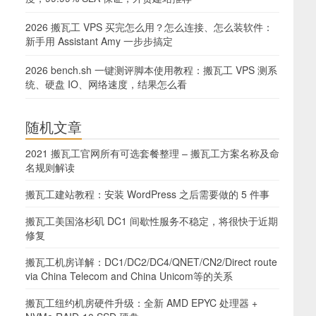
2026 搬瓦工 VPS 买完怎么用？怎么连接、怎么装软件：
新手用 Assistant Amy 一步步搞定
2026 bench.sh 一键测评脚本使用教程：搬瓦工 VPS 测系
统、硬盘 IO、网络速度，结果怎么看
随机文章
2021 搬瓦工官网所有可选套餐整理 – 搬瓦工方案名称及命
名规则解读
搬瓦工建站教程：安装 WordPress 之后需要做的 5 件事
搬瓦工美国洛杉矶 DC1 间歇性服务不稳定，将很快于近期
修复
搬瓦工机房详解：DC1/DC2/DC4/QNET/CN2/Direct route
via China Telecom and China Unicom等的关系
搬瓦工纽约机房硬件升级：全新 AMD EPYC 处理器 +