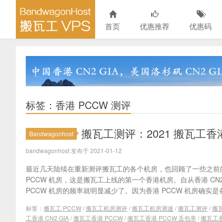
首页
优惠推荐
优惠码
标签：香港 PCCW 测评
搬瓦工测评：2021 搬瓦工香
Bandwagonhost
bandwagonhost 发布于 2021-01-12
最近几天陆续在重新测评搬瓦工的各个机房，也回顾了一些之前
PCCW 机房，这是搬瓦工上线的第一个香港机房。自从香港 CN2
PCCW 机房的频率就明显减少了。因为香港 PCCW 机房确实是各
标签：
搬瓦工 PCCW
/
搬瓦工机房测评
/
搬瓦工机房测速
/
搬瓦工测评
/
搬瓦
工香港 CN2 GIA
/
搬瓦工香港 PCCW
/
搬瓦工香港 PCCW 丢包率
/
搬瓦工香