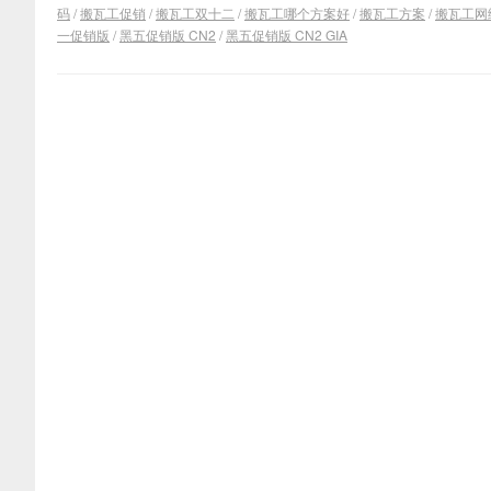
码
/
搬瓦工促销
/
搬瓦工双十二
/
搬瓦工哪个方案好
/
搬瓦工方案
/
搬瓦工网
一促销版
/
黑五促销版 CN2
/
黑五促销版 CN2 GIA