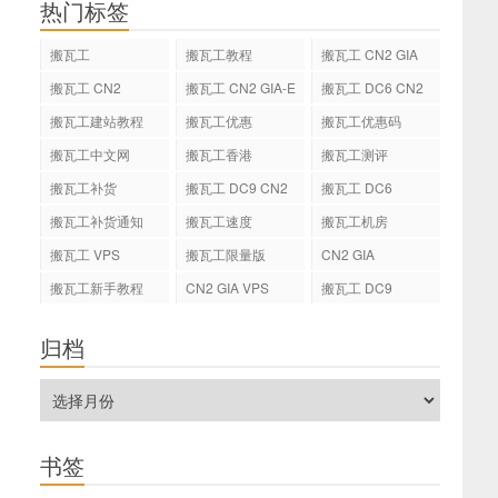
热门标签
搬瓦工
搬瓦工教程
搬瓦工 CN2 GIA
搬瓦工 CN2
搬瓦工 CN2 GIA-E
搬瓦工 DC6 CN2
GIA-E
搬瓦工建站教程
搬瓦工优惠
搬瓦工优惠码
搬瓦工中文网
搬瓦工香港
搬瓦工测评
搬瓦工补货
搬瓦工 DC9 CN2
搬瓦工 DC6
GIA
搬瓦工补货通知
搬瓦工速度
搬瓦工机房
搬瓦工 VPS
搬瓦工限量版
CN2 GIA
搬瓦工新手教程
CN2 GIA VPS
搬瓦工 DC9
归档
书签