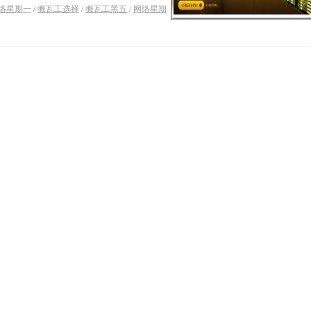
络星期一
/
搬瓦工选择
/
搬瓦工黑五
/
网络星期