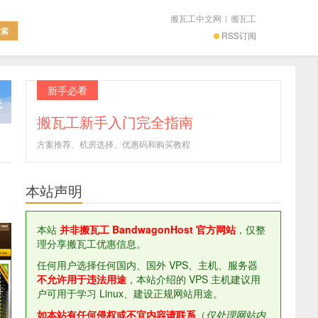
搬瓦工中文网
|
搬瓦工
RSS订阅
新手必看
搬瓦工新手入门完全指南
方案推荐、机房选择、优惠码和购买教程
本站声明
本站
并非搬瓦工 BandwagonHost 官方网站
，仅整
理分享搬瓦工优惠信息。
任何用户选择任何国内、国外 VPS、主机、服务器
不允许用于违法用途
，本站介绍的 VPS 主机建议用
户可用于学习 Linux、建设正规网站用途。
如本站有任何侵权或不宜内容请联系
（
仅处理网站内