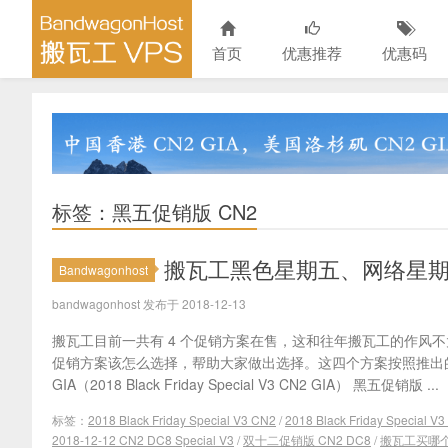
首页
优惠推荐
优惠码
标签：黑五促销版 CN2
搬瓦工黑色星期五、网络星
Bandwagonhost
bandwagonhost 发布于 2018-12-13
搬瓦工目前一共有 4 个促销方案在售，这和往年搬瓦工的作风
促销方案该怎么选择，帮助大家做出选择。这四个方案按照推出的
GIA（2018 Black Friday Special V3 CN2 GIA） 黑五促销版 ...
标签：
2018 Black Friday Special V3 CN2
/
2018 Black Friday Special V
2018-12-12 CN2 DC8 Special V3
/
双十二促销版 CN2 DC8
/
搬瓦工买哪