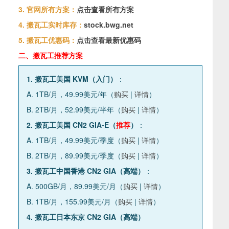
3. 官网所有方案：
点击查看所有方案
4. 搬瓦工实时库存：
stock.bwg.net
5. 搬瓦工优惠码：
点击查看最新优惠码
二、搬瓦工推荐方案
1. 搬瓦工美国 KVM（入门）
：
A. 1TB/月，49.99美元/年（
购买
|
详情
）
B. 2TB/月，52.99美元/半年（
购买
|
详情
）
2. 搬瓦工美国 CN2 GIA-E（
推荐
）
：
A. 1TB/月，49.99美元/季度（
购买
|
详情
）
B. 2TB/月，89.99美元/季度（
购买
|
详情
）
3. 搬瓦工中国香港 CN2 GIA（高端）
：
A. 500GB/月，89.99美元/月（
购买
|
详情
）
B. 1TB/月，155.99美元/月（
购买
|
详情
）
4. 搬瓦工日本东京 CN2 GIA（高端）