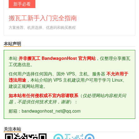
新手必看
搬瓦工新手入门完全指南
方案推荐、机房选择、优惠码和购买教程
本站声明
本站
并非搬瓦工 BandwagonHost 官方网站
，仅整理分享搬瓦
工优惠信息。
任何用户选择任何国内、国外 VPS、主机、服务器
不允许用于
违法用途
，本站介绍的 VPS 主机建议用户可用于学习 Linux、
建设正规网站用途。
如本站有任何侵权或不宜内容请联系
（
仅处理网站内容相关问
题，不提供任何技术支持，谢谢
）：
邮箱：bandwagonhost_net@qq.com
关注本站