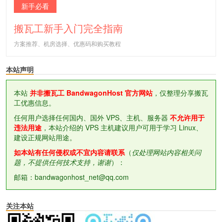
新手必看
搬瓦工新手入门完全指南
方案推荐、机房选择、优惠码和购买教程
本站声明
本站
并非搬瓦工 BandwagonHost 官方网站
，仅整理分享搬瓦
工优惠信息。
任何用户选择任何国内、国外 VPS、主机、服务器
不允许用于
违法用途
，本站介绍的 VPS 主机建议用户可用于学习 Linux、
建设正规网站用途。
如本站有任何侵权或不宜内容请联系
（
仅处理网站内容相关问
题，不提供任何技术支持，谢谢
）：
邮箱：bandwagonhost_net@qq.com
关注本站