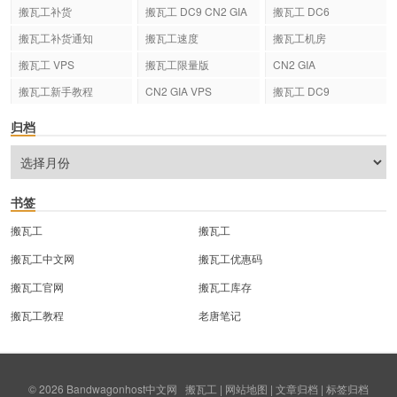
搬瓦工补货
搬瓦工 DC9 CN2 GIA
搬瓦工 DC6
搬瓦工补货通知
搬瓦工速度
搬瓦工机房
搬瓦工 VPS
搬瓦工限量版
CN2 GIA
搬瓦工新手教程
CN2 GIA VPS
搬瓦工 DC9
归档
书签
搬瓦工
搬瓦工
搬瓦工中文网
搬瓦工优惠码
搬瓦工官网
搬瓦工库存
搬瓦工教程
老唐笔记
© 2026
Bandwagonhost中文网
搬瓦工
|
网站地图
|
文章归档
|
标签归档