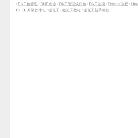
/
DNF 包管理
/
DNF 命令
/
DNF 管理软件包
/
DNF 选项
/
Fedora 教程
/
Lin
RHEL 升级软件包
/
搬瓦工
/
搬瓦工教程
/
搬瓦工新手教程