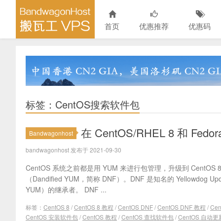
首页
优惠推荐
优惠码
标签：CentOS搜索软件包
在 CentOS/RHEL 8 和 Fe
Bandwagonhost
bandwagonhost 发布于 2021-09-30
CentOS 系统之前都是用 YUM 来进行包管理，升级到 CentOS
（Dandified YUM，简称 DNF）。DNF 是知名的 Yellowdog Up
YUM）的继承者。 DNF ...
标签：
CentOS 8
/
CentOS 8 教程
/
CentOS DNF
/
CentOS DNF 教程
/
Ce
CentOS 安装软件包
/
CentOS 教程
/
CentOS 查找软件包
/
CentOS 自动更