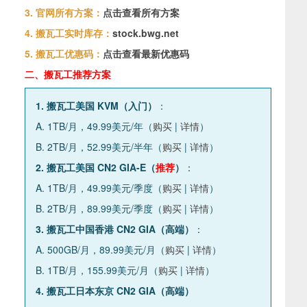
3. 官网所有方案：
点击查看所有方案
4. 搬瓦工实时库存：
stock.bwg.net
5. 搬瓦工优惠码：
点击查看最新优惠码
二、搬瓦工推荐方案
1. 搬瓦工美国 KVM（入门）
：
A. 1TB/月，49.99美元/年（
购买
|
详情
）
B. 2TB/月，52.99美元/半年（
购买
|
详情
）
2. 搬瓦工美国 CN2 GIA-E（
推荐
）
：
A. 1TB/月，49.99美元/季度（
购买
|
详情
）
B. 2TB/月，89.99美元/季度（
购买
|
详情
）
3. 搬瓦工中国香港 CN2 GIA（高端）
：
A. 500GB/月，89.99美元/月（
购买
|
详情
）
B. 1TB/月，155.99美元/月（
购买
|
详情
）
4. 搬瓦工日本东京 CN2 GIA（高端）