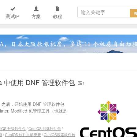
测试IP
方案
教程
dora 中使用 DNF 管理软件包
1
 8 之后，开始使用 DNF 管理软件包
dater, Modified 包管理工具（也就是
ntOS 升级软件包
/
CentOS 卸载软件包
/
新
/
CentOS 软件自动更新
/
CentOS搜索软件包