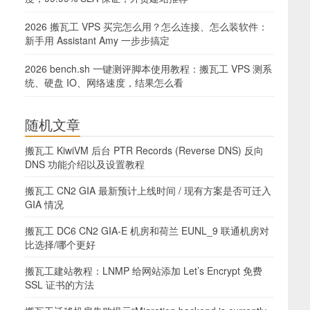
2026 搬瓦工 VPS 买完怎么用？怎么连接、怎么装软件：
新手用 Assistant Amy 一步步搞定
2026 bench.sh 一键测评脚本使用教程：搬瓦工 VPS 测系
统、硬盘 IO、网络速度，结果怎么看
随机文章
搬瓦工 KiwiVM 后台 PTR Records (Reverse DNS) 反向
DNS 功能介绍以及设置教程
搬瓦工 CN2 GIA 最新预计上线时间 / 现有方案是否可迁入
GIA 情况
搬瓦工 DC6 CN2 GIA-E 机房和荷兰 EUNL_9 联通机房对
比选择/哪个更好
搬瓦工建站教程：LNMP 给网站添加 Let’s Encrypt 免费
SSL 证书的方法