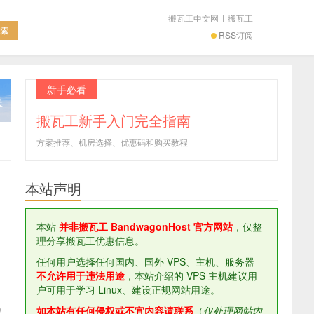
搬瓦工中文网
|
搬瓦工
RSS订阅
新手必看
搬瓦工新手入门完全指南
方案推荐、机房选择、优惠码和购买教程
本站声明
本站
并非搬瓦工 BandwagonHost 官方网站
，仅整
理分享搬瓦工优惠信息。
任何用户选择任何国内、国外 VPS、主机、服务器
不允许用于违法用途
，本站介绍的 VPS 主机建议用
户可用于学习 Linux、建设正规网站用途。
如本站有任何侵权或不宜内容请联系
（
仅处理网站内