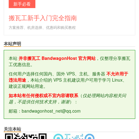
新手必看
搬瓦工新手入门完全指南
方案推荐、机房选择、优惠码和购买教程
本站声明
本站
并非搬瓦工 BandwagonHost 官方网站
，仅整理分享搬瓦
工优惠信息。
任何用户选择任何国内、国外 VPS、主机、服务器
不允许用于
违法用途
，本站介绍的 VPS 主机建议用户可用于学习 Linux、
建设正规网站用途。
如本站有任何侵权或不宜内容请联系
（
仅处理网站内容相关问
题，不提供任何技术支持，谢谢
）：
邮箱：bandwagonhost_net@qq.com
关注本站