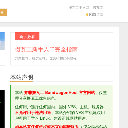
搬瓦工中文网
|
搬瓦工
RSS订阅
新手必看
搬瓦工新手入门完全指南
方案推荐、机房选择、优惠码和购买教程
本站声明
本站
并非搬瓦工 BandwagonHost 官方网站
，仅整
理分享搬瓦工优惠信息。
任何用户选择任何国内、国外 VPS、主机、服务器
不允许用于违法用途
，本站介绍的 VPS 主机建议用
户可用于学习 Linux、建设正规网站用途。
如本站有任何侵权或不宜内容请联系
（
仅处理网站内