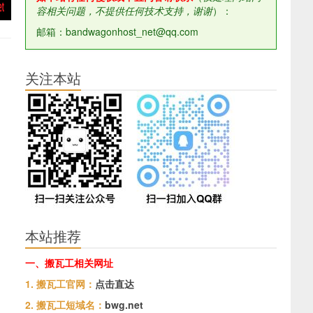
容相关问题，不提供任何技术支持，谢谢
）：
邮箱：bandwagonhost_net@qq.com
关注本站
本站推荐
一、搬瓦工相关网址
1. 搬瓦工官网：
点击直达
2. 搬瓦工短域名：
bwg.net