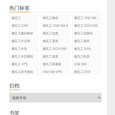
热门标签
搬瓦工
搬瓦工教程
搬瓦工 CN2 GIA
搬瓦工 CN2
搬瓦工 CN2 GIA-E
搬瓦工 DC6 CN2
GIA-E
搬瓦工建站教程
搬瓦工优惠
搬瓦工优惠码
搬瓦工中文网
搬瓦工香港
搬瓦工测评
搬瓦工补货
搬瓦工 DC9 CN2
搬瓦工 DC6
GIA
搬瓦工补货通知
搬瓦工速度
搬瓦工机房
搬瓦工 VPS
搬瓦工限量版
CN2 GIA
搬瓦工新手教程
CN2 GIA VPS
搬瓦工 DC9
归档
书签