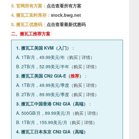
3. 官网所有方案：
点击查看所有方案
4. 搬瓦工实时库存：
stock.bwg.net
5. 搬瓦工优惠码：
点击查看最新优惠码
二、搬瓦工推荐方案
1. 搬瓦工美国 KVM（入门）
：
A. 1TB/月，49.99美元/年（
购买
|
详情
）
B. 2TB/月，52.99美元/半年（
购买
|
详情
）
2. 搬瓦工美国 CN2 GIA-E（
推荐
）
：
A. 1TB/月，49.99美元/季度（
购买
|
详情
）
B. 2TB/月，89.99美元/季度（
购买
|
详情
）
3. 搬瓦工中国香港 CN2 GIA（高端）
：
A. 500GB/月，89.99美元/月（
购买
|
详情
）
B. 1TB/月，155.99美元/月（
购买
|
详情
）
4. 搬瓦工日本东京 CN2 GIA（高端）