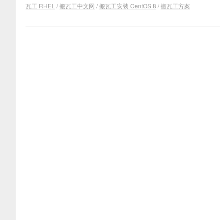
瓦工 RHEL
/
搬瓦工中文网
/
搬瓦工安装 CentOS 8
/
搬瓦工方案