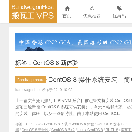
首页
优惠推荐
优惠码
标签：CentOS 8 新体验
CentOS 8 操作系统安装
Bandwagonhost
bandwagonhost 发布于 2019-10-02
上一篇文章提到搬瓦工 KiwiVM 后台目前已经支持安装 CentOS 
选项已经新增 CentOS 8 系统可供安装），今天本站和大家一起来
的安装、体验，以及一些新特性。由于本站使用 CentOS...
标签：
CentOS 8
/
CentOS 8 下载
/
CentOS 8 体验
/
CentOS 8 发布
/
Cent
能
/
CentOS 8 新特性
/
CentOS 8 系统
/
Linux CentOS 8
/
RHEL 8
/
搬瓦工 