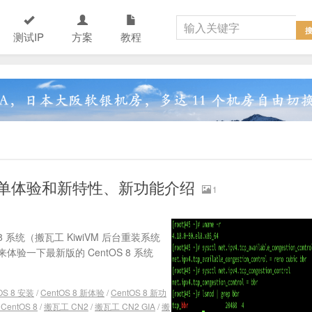
测试IP
方案
教程
、简单体验和新特性、新功能介绍
1
8 系统（搬瓦工 KiwiVM 后台重装系统
体验一下最新版的 CentOS 8 系统
OS 8 安装
/
CentOS 8 新体验
/
CentOS 8 新功
CentOS 8
/
搬瓦工 CN2
/
搬瓦工 CN2 GIA
/
搬