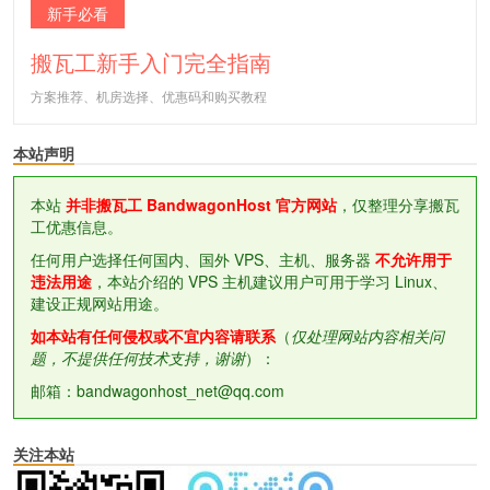
新手必看
搬瓦工新手入门完全指南
方案推荐、机房选择、优惠码和购买教程
本站声明
本站
并非搬瓦工 BandwagonHost 官方网站
，仅整理分享搬瓦
工优惠信息。
任何用户选择任何国内、国外 VPS、主机、服务器
不允许用于
违法用途
，本站介绍的 VPS 主机建议用户可用于学习 Linux、
建设正规网站用途。
如本站有任何侵权或不宜内容请联系
（
仅处理网站内容相关问
题，不提供任何技术支持，谢谢
）：
邮箱：bandwagonhost_net@qq.com
关注本站