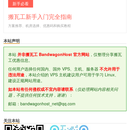
新手必看
搬瓦工新手入门完全指南
方案推荐、机房选择、优惠码和购买教程
本站声明
本站
并非搬瓦工 BandwagonHost 官方网站
，仅整理分享搬瓦
工优惠信息。
任何用户选择任何国内、国外 VPS、主机、服务器
不允许用于
违法用途
，本站介绍的 VPS 主机建议用户可用于学习 Linux、
建设正规网站用途。
如本站有任何侵权或不宜内容请联系
（
仅处理网站内容相关问
题，不提供任何技术支持，谢谢
）：
邮箱：bandwagonhost_net@qq.com
关注本站