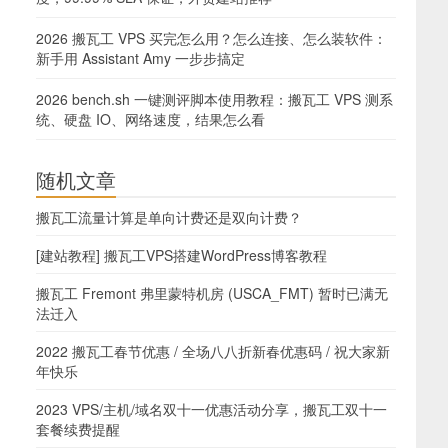
2026 搬瓦工 VPS 买完怎么用？怎么连接、怎么装软件：
新手用 Assistant Amy 一步步搞定
2026 bench.sh 一键测评脚本使用教程：搬瓦工 VPS 测系
统、硬盘 IO、网络速度，结果怎么看
随机文章
搬瓦工流量计算是单向计费还是双向计费？
[建站教程] 搬瓦工VPS搭建WordPress博客教程
搬瓦工 Fremont 弗里蒙特机房 (USCA_FMT) 暂时已满无
法迁入
2022 搬瓦工春节优惠 / 全场八八折新春优惠码 / 祝大家新
年快乐
2023 VPS/主机/域名双十一优惠活动分享，搬瓦工双十一
套餐续费提醒