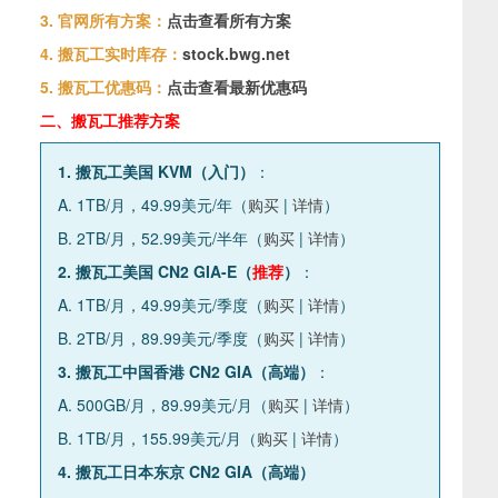
3. 官网所有方案：
点击查看所有方案
4. 搬瓦工实时库存：
stock.bwg.net
5. 搬瓦工优惠码：
点击查看最新优惠码
二、搬瓦工推荐方案
1. 搬瓦工美国 KVM（入门）
：
A. 1TB/月，49.99美元/年（
购买
|
详情
）
B. 2TB/月，52.99美元/半年（
购买
|
详情
）
2. 搬瓦工美国 CN2 GIA-E（
推荐
）
：
A. 1TB/月，49.99美元/季度（
购买
|
详情
）
B. 2TB/月，89.99美元/季度（
购买
|
详情
）
3. 搬瓦工中国香港 CN2 GIA（高端）
：
A. 500GB/月，89.99美元/月（
购买
|
详情
）
B. 1TB/月，155.99美元/月（
购买
|
详情
）
4. 搬瓦工日本东京 CN2 GIA（高端）