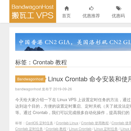
首页
优惠推荐
优惠码
标签：Crontab 教程
Linux Crontab 命令安
Bandwagonhost
bandwagonhost 发布于 2019-09-26
今天给大家介绍一下在 Linux VPS 上设置定时任务的方法，通过 
达到这个目的，方便的设置定时重启、定时关机（关了就没法定
等。通过 Crontab，我们可以完成很多自动化操作，提高我们的 VP
标签：
CentOS 定时任务
/
Crontab Linux
/
Crontab 使用教程
/
Crontab 
Crontab 定时任务
/
Crontab 教程
/
Linux Crontab
/
Linux 定时任务
/
Linux