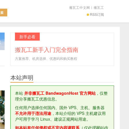
搬瓦工中文网
|
搬瓦工
RSS订阅
新手必看
搬瓦工新手入门完全指南
方案推荐、机房选择、优惠码和购买教程
本站声明
本站
并非搬瓦工 BandwagonHost 官方网站
，仅整
理分享搬瓦工优惠信息。
任何用户选择任何国内、国外 VPS、主机、服务器
不允许用于违法用途
，本站介绍的 VPS 主机建议用
户可用于学习 Linux、建设正规网站用途。
如本站有任何侵权或不宜内容请联系
（
仅处理网站内