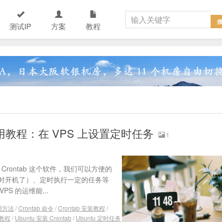
测试IP
方案
教程
装和使用教程：在 VPS 上设置定时任务
1
Crontab 这个软件，我们可以方便的
时开机了）、定时执行一定的任务等
S 的运维能...
使用方法
/
Crontab 命令
/
Crontab 安装教程
/
 教程
/
Ubuntu 安装 Crontab
/
Ubuntu 定时任务