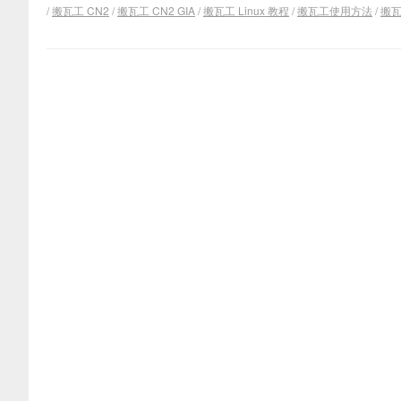
/
搬瓦工 CN2
/
搬瓦工 CN2 GIA
/
搬瓦工 Linux 教程
/
搬瓦工使用方法
/
搬