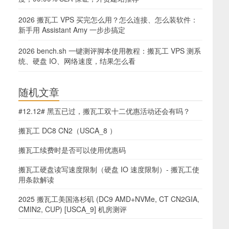
2026 搬瓦工 VPS 买完怎么用？怎么连接、怎么装软件：
新手用 Assistant Amy 一步步搞定
2026 bench.sh 一键测评脚本使用教程：搬瓦工 VPS 测系
统、硬盘 IO、网络速度，结果怎么看
随机文章
#12.12# 黑五已过，搬瓦工双十二优惠活动还会有吗？
搬瓦工 DC8 CN2（USCA_8 ）
搬瓦工续费时是否可以使用优惠码
搬瓦工硬盘读写速度限制（硬盘 IO 速度限制）- 搬瓦工使
用条款解读
2025 搬瓦工美国洛杉矶 (DC9 AMD+NVMe, CT CN2GIA,
CMIN2, CUP) [USCA_9] 机房测评