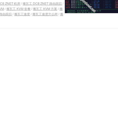
C8 ZNET 机房
/
搬瓦工 DC8 ZNET 路由跟踪
/
VM
/
搬瓦工 KVM 套餐
/
搬瓦工 KVM 方案
/
搬
路由跟踪
/
搬瓦工速度
/
搬瓦工速度怎么样
/
搬