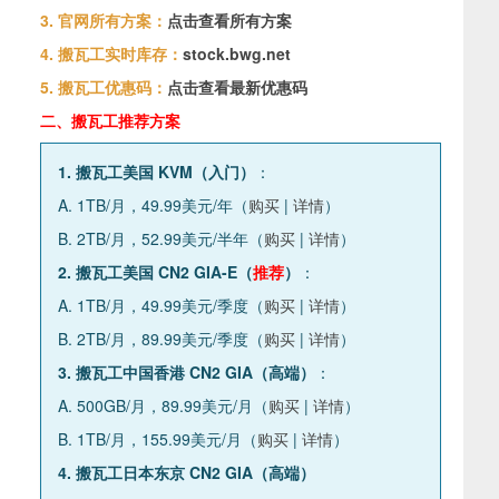
3. 官网所有方案：
点击查看所有方案
4. 搬瓦工实时库存：
stock.bwg.net
5. 搬瓦工优惠码：
点击查看最新优惠码
二、搬瓦工推荐方案
1. 搬瓦工美国 KVM（入门）
：
A. 1TB/月，49.99美元/年（
购买
|
详情
）
B. 2TB/月，52.99美元/半年（
购买
|
详情
）
2. 搬瓦工美国 CN2 GIA-E（
推荐
）
：
A. 1TB/月，49.99美元/季度（
购买
|
详情
）
B. 2TB/月，89.99美元/季度（
购买
|
详情
）
3. 搬瓦工中国香港 CN2 GIA（高端）
：
A. 500GB/月，89.99美元/月（
购买
|
详情
）
B. 1TB/月，155.99美元/月（
购买
|
详情
）
4. 搬瓦工日本东京 CN2 GIA（高端）