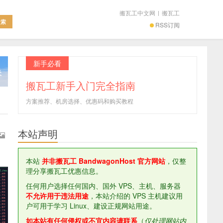
搬瓦工中文网
|
搬瓦工
RSS订阅
新手必看
搬瓦工新手入门完全指南
方案推荐、机房选择、优惠码和购买教程
本站声明
本站
并非搬瓦工 BandwagonHost 官方网站
，仅整
理分享搬瓦工优惠信息。
任何用户选择任何国内、国外 VPS、主机、服务器
不允许用于违法用途
，本站介绍的 VPS 主机建议用
户可用于学习 Linux、建设正规网站用途。
如本站有任何侵权或不宜内容请联系
（
仅处理网站内