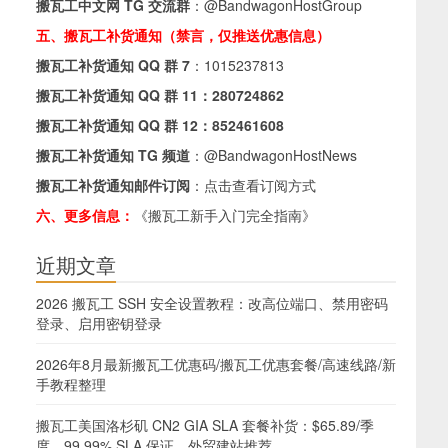
搬瓦工中文网 TG 交流群
：
@BandwagonHostGroup
五、搬瓦工补货通知（禁言，仅推送优惠信息）
搬瓦工补货通知 QQ 群 7
：
1015237813
搬瓦工补货通知 QQ 群 11：
280724862
搬瓦工补货通知 QQ 群 12：
852461608
搬瓦工补货通知 TG 频道
：
@BandwagonHostNews
搬瓦工补货通知邮件订阅
：
点击查看订阅方式
六、更多信息：
《搬瓦工新手入门完全指南》
近期文章
2026 搬瓦工 SSH 安全设置教程：改高位端口、禁用密码
登录、启用密钥登录
2026年8月最新搬瓦工优惠码/搬瓦工优惠套餐/高速线路/新
手教程整理
搬瓦工美国洛杉矶 CN2 GIA SLA 套餐补货：$65.89/季
度，99.99% SLA 保证，外贸建站推荐