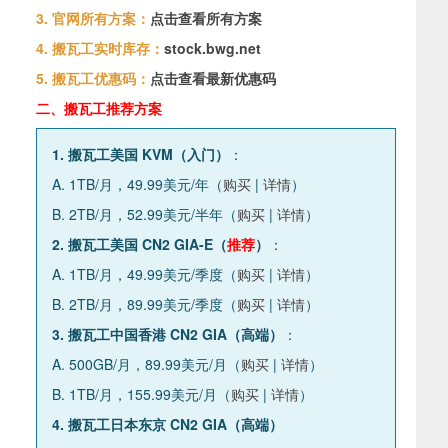
3. 官网所有方案：
点击查看所有方案
4. 搬瓦工实时库存：
stock.bwg.net
5. 搬瓦工优惠码：
点击查看最新优惠码
二、搬瓦工推荐方案
1. 搬瓦工美国 KVM（入门）
：
A. 1TB/月，49.99美元/年（
购买
|
详情
）
B. 2TB/月，52.99美元/半年（
购买
|
详情
）
2. 搬瓦工美国 CN2 GIA-E（
推荐
）
：
A. 1TB/月，49.99美元/季度（
购买
|
详情
）
B. 2TB/月，89.99美元/季度（
购买
|
详情
）
3. 搬瓦工中国香港 CN2 GIA（高端）
：
A. 500GB/月，89.99美元/月（
购买
|
详情
）
B. 1TB/月，155.99美元/月（
购买
|
详情
）
4. 搬瓦工日本东京 CN2 GIA（高端）