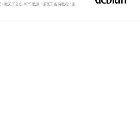
程
/
搬瓦工备份 VPS 数据
/
搬瓦工备份教程
/
搬