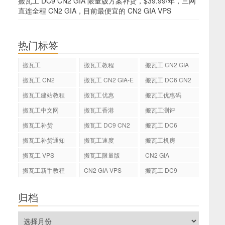
搬瓦工 DC9 CN2 GIA 限量版方案补货，$39.99/年，三网
直连全程 CN2 GIA，目前最便宜的 CN2 GIA VPS
热门标签
搬瓦工
搬瓦工教程
搬瓦工 CN2 GIA
搬瓦工 CN2
搬瓦工 CN2 GIA-E
搬瓦工 DC6 CN2
GIA-E
搬瓦工建站教程
搬瓦工优惠
搬瓦工优惠码
搬瓦工中文网
搬瓦工香港
搬瓦工测评
搬瓦工补货
搬瓦工 DC9 CN2
搬瓦工 DC6
GIA
搬瓦工补货通知
搬瓦工速度
搬瓦工机房
搬瓦工 VPS
搬瓦工限量版
CN2 GIA
搬瓦工新手教程
CN2 GIA VPS
搬瓦工 DC9
归档