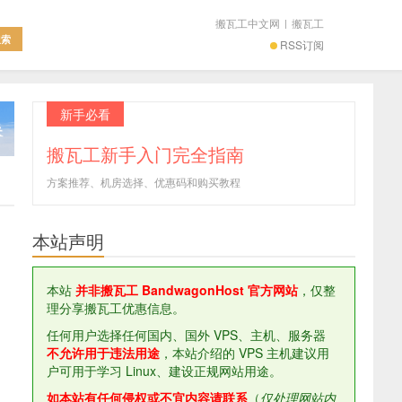
搬瓦工中文网
|
搬瓦工
RSS订阅
新手必看
搬瓦工新手入门完全指南
方案推荐、机房选择、优惠码和购买教程
本站声明
本站
并非搬瓦工 BandwagonHost 官方网站
，仅整
理分享搬瓦工优惠信息。
任何用户选择任何国内、国外 VPS、主机、服务器
不允许用于违法用途
，本站介绍的 VPS 主机建议用
户可用于学习 Linux、建设正规网站用途。
如本站有任何侵权或不宜内容请联系
（
仅处理网站内