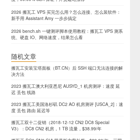
2026 搬瓦工 VPS 买完怎么用？怎么连接、怎么装软件：
新手用 Assistant Amy 一步步搞定
2026 bench.sh 一键测评脚本使用教程：搬瓦工 VPS 测系
统、硬盘 IO、网络速度，结果怎么看
随机文章
搬瓦工安装宝塔面板（BT.CN）后 SSH 端口无法连接的解
决方法
2023 搬瓦工澳大利亚悉尼 AUSYD_1 机房测评：速度 延
迟 丢包 线路
2023 搬瓦工美国洛杉矶 DC2 AO 机房测评 [USCA_2]：速
度 丢包 路由 延迟等
搬瓦工双十二促销（2018-12-12 CN2 DC8 Special
V3）：DC8 CN2 机房，1 TB 流量，$38.99/年