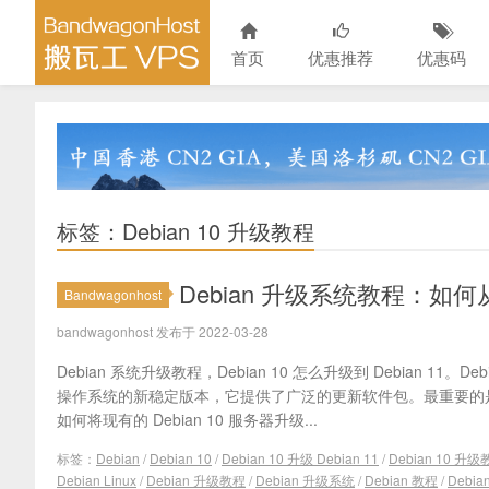
首页
优惠推荐
优惠码
标签：Debian 10 升级教程
Debian 升级系统教程：如何从 De
Bandwagonhost
bandwagonhost 发布于 2022-03-28
Debian 系统升级教程，Debian 10 怎么升级到 Debian 11。Debian
操作系统的新稳定版本，它提供了广泛的更新软件包。最重要的
如何将现有的 Debian 10 服务器升级...
标签：
Debian
/
Debian 10
/
Debian 10 升级 Debian 11
/
Debian 10 升
Debian Linux
/
Debian 升级教程
/
Debian 升级系统
/
Debian 教程
/
Debi