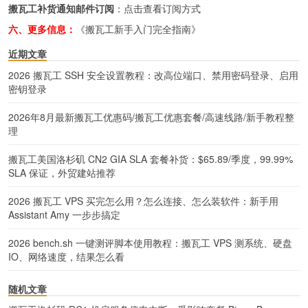
搬瓦工补货通知邮件订阅
：
点击查看订阅方式
六、更多信息：
《搬瓦工新手入门完全指南》
近期文章
2026 搬瓦工 SSH 安全设置教程：改高位端口、禁用密码登录、启用
密钥登录
2026年8月最新搬瓦工优惠码/搬瓦工优惠套餐/高速线路/新手教程整
理
搬瓦工美国洛杉矶 CN2 GIA SLA 套餐补货：$65.89/季度，99.99%
SLA 保证，外贸建站推荐
2026 搬瓦工 VPS 买完怎么用？怎么连接、怎么装软件：新手用
Assistant Amy 一步步搞定
2026 bench.sh 一键测评脚本使用教程：搬瓦工 VPS 测系统、硬盘
IO、网络速度，结果怎么看
随机文章