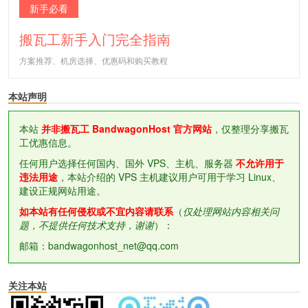
新手必看
搬瓦工新手入门完全指南
方案推荐、机房选择、优惠码和购买教程
本站声明
本站
并非搬瓦工 BandwagonHost 官方网站
，仅整理分享搬瓦
工优惠信息。
任何用户选择任何国内、国外 VPS、主机、服务器
不允许用于
违法用途
，本站介绍的 VPS 主机建议用户可用于学习 Linux、
建设正规网站用途。
如本站有任何侵权或不宜内容请联系
（
仅处理网站内容相关问
题，不提供任何技术支持，谢谢
）：
邮箱：bandwagonhost_net@qq.com
关注本站