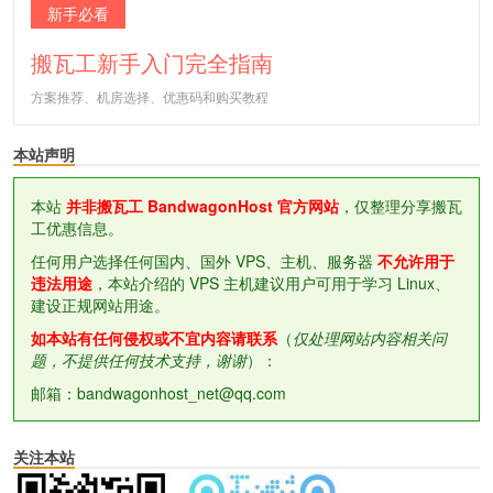
新手必看
搬瓦工新手入门完全指南
方案推荐、机房选择、优惠码和购买教程
本站声明
本站
并非搬瓦工 BandwagonHost 官方网站
，仅整理分享搬瓦
工优惠信息。
任何用户选择任何国内、国外 VPS、主机、服务器
不允许用于
违法用途
，本站介绍的 VPS 主机建议用户可用于学习 Linux、
建设正规网站用途。
如本站有任何侵权或不宜内容请联系
（
仅处理网站内容相关问
题，不提供任何技术支持，谢谢
）：
邮箱：bandwagonhost_net@qq.com
关注本站