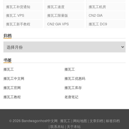
搬瓦工补货通知
搬瓦工速度
搬瓦工机房
搬瓦工 VPS
搬瓦工限量版
CN2 GIA
搬瓦工新手教程
CN2 GIA VPS
搬瓦工 DC9
归档
书签
搬瓦工
搬瓦工
搬瓦工中文网
搬瓦工优惠码
搬瓦工官网
搬瓦工库存
搬瓦工教程
老唐笔记
© 2026
Bandwagonhost中文网
搬瓦工
|
网站地图
|
文章归档
|
标签归档
|
联系本站
|
关于本站