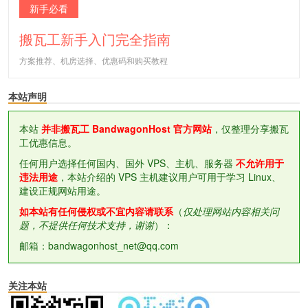
新手必看
搬瓦工新手入门完全指南
方案推荐、机房选择、优惠码和购买教程
本站声明
本站
并非搬瓦工 BandwagonHost 官方网站
，仅整理分享搬瓦
工优惠信息。
任何用户选择任何国内、国外 VPS、主机、服务器
不允许用于
违法用途
，本站介绍的 VPS 主机建议用户可用于学习 Linux、
建设正规网站用途。
如本站有任何侵权或不宜内容请联系
（
仅处理网站内容相关问
题，不提供任何技术支持，谢谢
）：
邮箱：bandwagonhost_net@qq.com
关注本站