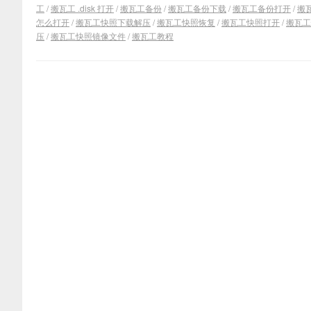
工
/
搬瓦工 .disk 打开
/
搬瓦工备份
/
搬瓦工备份下载
/
搬瓦工备份打开
/
搬
怎么打开
/
搬瓦工快照下载解压
/
搬瓦工快照恢复
/
搬瓦工快照打开
/
搬瓦工
压
/
搬瓦工快照镜像文件
/
搬瓦工教程