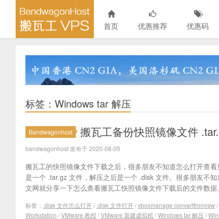
首页
优惠推荐
优惠码
标签：Windows tar 解压
搬瓦工备份快照镜像文件 .tar.
Bandwagonhost
bandwagonhost 发布于 2020-08-05
搬瓦工的快照镜像文件下载之后，很多朋友不知道怎么打开查看
是一个 .tar.gz 文件，解压之后是一个 .disk 文件。很多朋友不
文网就分享一下怎么查看搬瓦工快照镜像文件下载后的文件数据。
标签：
.disk 文件怎么打开
/
.disk 文件打开
/
vboxmanage convertfromraw
Workstation
/
VMware 教程
/
VMware 新建虚拟机
/
Windows tar 解压
/
Win