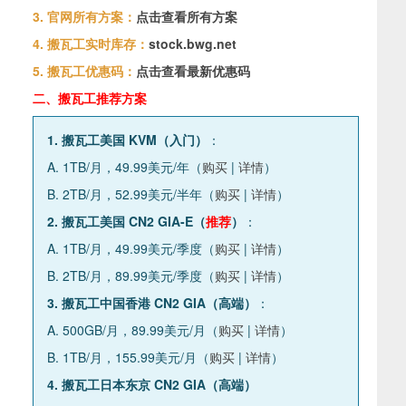
3. 官网所有方案：
点击查看所有方案
4. 搬瓦工实时库存：
stock.bwg.net
5. 搬瓦工优惠码：
点击查看最新优惠码
二、搬瓦工推荐方案
1. 搬瓦工美国 KVM（入门）
：
A. 1TB/月，49.99美元/年（
购买
|
详情
）
B. 2TB/月，52.99美元/半年（
购买
|
详情
）
2. 搬瓦工美国 CN2 GIA-E（
推荐
）
：
A. 1TB/月，49.99美元/季度（
购买
|
详情
）
B. 2TB/月，89.99美元/季度（
购买
|
详情
）
3. 搬瓦工中国香港 CN2 GIA（高端）
：
A. 500GB/月，89.99美元/月（
购买
|
详情
）
B. 1TB/月，155.99美元/月（
购买
|
详情
）
4. 搬瓦工日本东京 CN2 GIA（高端）