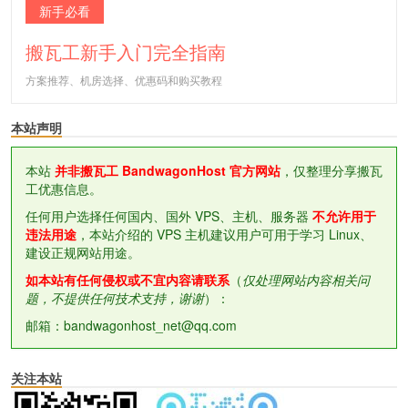
新手必看
搬瓦工新手入门完全指南
方案推荐、机房选择、优惠码和购买教程
本站声明
本站
并非搬瓦工 BandwagonHost 官方网站
，仅整理分享搬瓦
工优惠信息。
任何用户选择任何国内、国外 VPS、主机、服务器
不允许用于
违法用途
，本站介绍的 VPS 主机建议用户可用于学习 Linux、
建设正规网站用途。
如本站有任何侵权或不宜内容请联系
（
仅处理网站内容相关问
题，不提供任何技术支持，谢谢
）：
邮箱：bandwagonhost_net@qq.com
关注本站