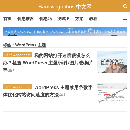
Bandwagonhost中文网
首页
优惠推荐
优惠码
测试IP
方案
教程
标签：WordPress 主题
我的网站打开速度很慢怎么
Bandwagonhost
办？检查 WordPress 主题/插件/图片/数据库
等
1
WordPress 主题禁用谷歌字
Bandwagonhost
体优化网站访问速度的方法
1