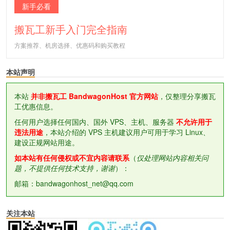
新手必看
搬瓦工新手入门完全指南
方案推荐、机房选择、优惠码和购买教程
本站声明
本站
并非搬瓦工 BandwagonHost 官方网站
，仅整理分享搬瓦
工优惠信息。
任何用户选择任何国内、国外 VPS、主机、服务器
不允许用于
违法用途
，本站介绍的 VPS 主机建议用户可用于学习 Linux、
建设正规网站用途。
如本站有任何侵权或不宜内容请联系
（
仅处理网站内容相关问
题，不提供任何技术支持，谢谢
）：
邮箱：bandwagonhost_net@qq.com
关注本站