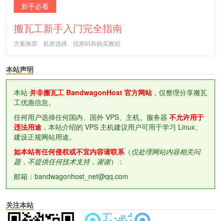
新手必看
搬瓦工新手入门完全指南
方案推荐、机房选择、优惠码和购买教程
本站声明
本站
并非搬瓦工 BandwagonHost 官方网站
，仅整理分享搬瓦
工优惠信息。
任何用户选择任何国内、国外 VPS、主机、服务器
不允许用于
违法用途
，本站介绍的 VPS 主机建议用户可用于学习 Linux、
建设正规网站用途。
如本站有任何侵权或不宜内容请联系
（
仅处理网站内容相关问
题，不提供任何技术支持，谢谢
）：
邮箱：bandwagonhost_net@qq.com
关注本站