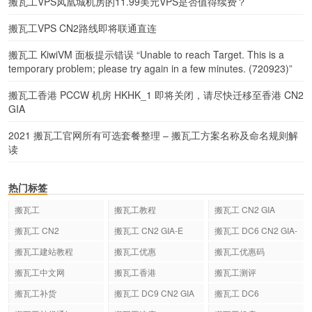
搬瓦工VPS凤凰城机房的11.99美元VPS是否值得续费？
搬瓦工VPS CN2路线即将联通直连
搬瓦工 KiwiVM 面板提示错误 “Unable to reach Target. This is a
temporary problem; please try again in a few minutes. (720923)”
搬瓦工香港 PCCW 机房 HKHK_1 即将关闭，请尽快迁移至香港 CN2
GIA
2021 搬瓦工官网所有可选套餐整理 – 搬瓦工方案名称及命名规则解
读
热门标签
搬瓦工
搬瓦工教程
搬瓦工 CN2 GIA
搬瓦工 CN2
搬瓦工 CN2 GIA-E
搬瓦工 DC6 CN2 GIA-
E
搬瓦工建站教程
搬瓦工优惠
搬瓦工优惠码
搬瓦工中文网
搬瓦工香港
搬瓦工测评
搬瓦工补货
搬瓦工 DC9 CN2 GIA
搬瓦工 DC6