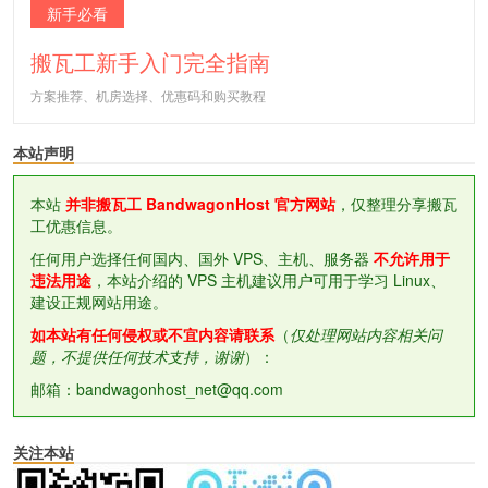
新手必看
搬瓦工新手入门完全指南
方案推荐、机房选择、优惠码和购买教程
本站声明
本站
并非搬瓦工 BandwagonHost 官方网站
，仅整理分享搬瓦
工优惠信息。
任何用户选择任何国内、国外 VPS、主机、服务器
不允许用于
违法用途
，本站介绍的 VPS 主机建议用户可用于学习 Linux、
建设正规网站用途。
如本站有任何侵权或不宜内容请联系
（
仅处理网站内容相关问
题，不提供任何技术支持，谢谢
）：
邮箱：bandwagonhost_net@qq.com
关注本站