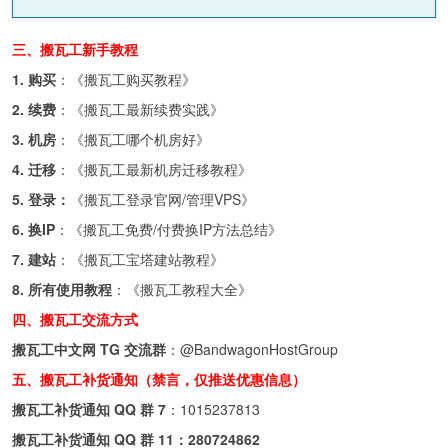
三、搬瓦工新手教程
1. 购买
：《
搬瓦工购买教程
》
2. 续费
：《
搬瓦工最新续费实践
》
3. 机房
：《
搬瓦工哪个机房好
》
4. 迁移
：《
搬瓦工最新机房迁移教程
》
5. 登录：
《
搬瓦工登录官网/管理VPS
》
6. 换IP
：《
搬瓦工免费/付费换IP方法总结
》
7. 建站
：《
搬瓦工宝塔建站教程
》
8. 所有使用教程
：《
搬瓦工教程大全
》
四、搬瓦工交流方式
搬瓦工中文网 TG 交流群
：
@BandwagonHostGroup
五、搬瓦工补货通知（禁言，仅推送优惠信息）
搬瓦工补货通知 QQ 群 7
：
1015237813
搬瓦工补货通知 QQ 群 11：
280724862