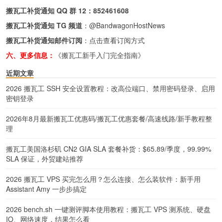
搬瓦工补货通知 QQ 群 12：
852461608
搬瓦工补货通知 TG 频道
：
@BandwagonHostNews
搬瓦工补货通知邮件订阅
：
点击查看订阅方式
六、更多信息：
《搬瓦工新手入门完全指南》
近期文章
2026 搬瓦工 SSH 安全设置教程：改高位端口、禁用密码登录、启用
密钥登录
2026年8月最新搬瓦工优惠码/搬瓦工优惠套餐/高速线路/新手教程整
理
搬瓦工美国洛杉矶 CN2 GIA SLA 套餐补货：$65.89/季度，99.99%
SLA 保证，外贸建站推荐
2026 搬瓦工 VPS 买完怎么用？怎么连接、怎么装软件：新手用
Assistant Amy 一步步搞定
2026 bench.sh 一键测评脚本使用教程：搬瓦工 VPS 测系统、硬盘
IO、网络速度，结果怎么看