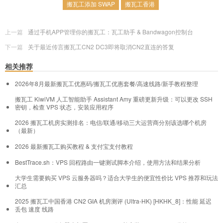
搬瓦工添加 SWAP
搬瓦工香港
上一篇
通过手机APP管理你的搬瓦工：瓦工助手 & Bandwagon控制台
下一篇
关于最近传言搬瓦工CN2 DC3即将取消CN2直连的答复
相关推荐
2026年8月最新搬瓦工优惠码/搬瓦工优惠套餐/高速线路/新手教程整理
搬瓦工 KiwiVM 人工智能助手 Assistant Amy 重磅更新升级：可以更改 SSH
密钥，检查 VPS 状态，安装应用程序
2026 搬瓦工机房实测排名：电信/联通/移动三大运营商分别该选哪个机房
（最新）
2026 最新搬瓦工购买教程 & 支付宝支付教程
BestTrace.sh：VPS 回程路由一键测试脚本介绍，使用方法和结果分析
大学生需要购买 VPS 云服务器吗？适合大学生的便宜性价比 VPS 推荐和玩法
汇总
2025 搬瓦工中国香港 CN2 GIA 机房测评 (Ultra-HK) [HKHK_8]：性能 延迟
丢包 速度 线路