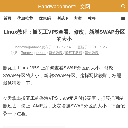
Bandwagonhost中文网
首页
优惠推荐
优惠码
测试IP
方案
教程
Linux教程：搬瓦工VPS查看、修改、新增SWAP分区
的大小
bandwagonhost 发布于 2017-12-14
更新于 2021-01-25
分类：
Bandwagonhost
/
建站教程
/
搬瓦工教程
/
运维教程
搬瓦工 Linux VPS 上如何查看SWAP分区的大小，修改
SWAP分区的大小，新增SWAP分区。这样写比较顺，标题
就勉强看一下。
今天拿出搬瓦工的香港VPS，9.9元月付传家宝，打算把网站
搬过去。装上LAMP后，决定增加SWAP分区的大小，下面记
录一下过程。