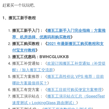
赶紧买一个玩玩吧。
1、搬瓦工新手教程
搬瓦工新手入门：《
搬瓦工新手入门完全指南：方案推
荐、机房选择、优惠码和购买教程
》
搬瓦工购买教程：《
2021 年最新搬瓦工购买教程和支
付宝支付教程
》
搬瓦工优惠码：BWHCGLUKKB
搬瓦工补货通知：《
欢迎订阅搬瓦工补货通知（补货提
醒）/ 加入搬瓦工交流群
》
搬瓦工方案推荐：《
搬瓦工高性价比 VPS 推荐：目前
哪款方案最值得买？
》
搬瓦工有货方案：《
搬瓦工目前可购买便宜方案整理
》
搬瓦工演示站点：《
搬瓦工演示站点汇总（SpeedTest
速度测试 + LookingGlass 路由测试）
》