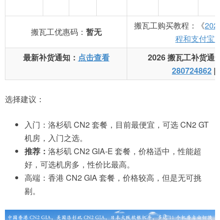
搬瓦工购买教程：《
20
搬瓦工优惠码：
暂无
程和支付宝
最新补货通知：
点击查看
2026 搬瓦工补货通
280724862
|
选择建议：
入门：洛杉矶 CN2 套餐，目前最便宜，可选 CN2 GT
机房，入门之选。
推荐：
洛杉矶 CN2 GIA-E 套餐，价格适中，性能超
好，可选机房多，性价比最高。
高端：香港 CN2 GIA 套餐，价格较高，但是无可挑
剔。