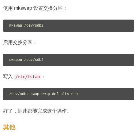
使用 mkswap 设置交换分区：
mkswap /dev/sdb2
启用交换分区：
swapon /dev/sdb2
写入
：
/etc/fstab
/dev/sdb2 swap swap defaults 0 0
好了，到此都能完成这个操作。
其他