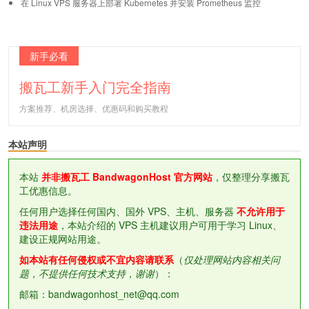
在 Linux VPS 服务器上部署 Kubernetes 并安装 Prometheus 监控
新手必看
搬瓦工新手入门完全指南
方案推荐、机房选择、优惠码和购买教程
本站声明
本站
并非搬瓦工 BandwagonHost 官方网站
，仅整理分享搬瓦
工优惠信息。
任何用户选择任何国内、国外 VPS、主机、服务器
不允许用于
违法用途
，本站介绍的 VPS 主机建议用户可用于学习 Linux、
建设正规网站用途。
如本站有任何侵权或不宜内容请联系
（
仅处理网站内容相关问
题，不提供任何技术支持，谢谢
）：
邮箱：bandwagonhost_net@qq.com