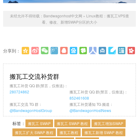
未经允许不得转载：
Bandwagonhost中文网
»
Linux教程：搬瓦工VPS查
看、修改、新增SWAP分区的大小
分享到：
更多
(
0
)
搬瓦工交流补货群
搬瓦工补货 QQ 群(禁言，仅推送)：
280724862
搬瓦工补货 QQ 群(禁言，仅推送)：
852461608
搬瓦工交流 TG 群：
搬瓦工补货通知 TG 频道：
@BandwagonHostGroup
@BandwagonHostNews
标签：
搬瓦工 SWAP
搬瓦工 SWAP 教程
搬瓦工增加SWAP
搬瓦工扩大 SWAP 教程
搬瓦工教程
搬瓦工新增 SWAP 教程