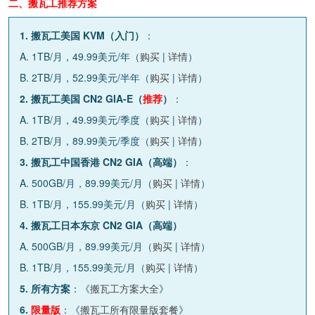
二、搬瓦工推荐方案
1. 搬瓦工美国 KVM（入门）
：
A. 1TB/月，49.99美元/年（
购买
|
详情
）
B. 2TB/月，52.99美元/半年（
购买
|
详情
）
2. 搬瓦工美国 CN2 GIA-E（
推荐
）
：
A. 1TB/月，49.99美元/季度（
购买
|
详情
）
B. 2TB/月，89.99美元/季度（
购买
|
详情
）
3. 搬瓦工中国香港 CN2 GIA（高端）
：
A. 500GB/月，89.99美元/月（
购买
|
详情
）
B. 1TB/月，155.99美元/月（
购买
|
详情
）
4. 搬瓦工日本东京 CN2 GIA（高端）
A. 500GB/月，89.99美元/月（
购买
|
详情
）
B. 1TB/月，155.99美元/月（
购买
|
详情
）
5. 所有方案
：《
搬瓦工方案大全
》
6.
限量版
：《
搬瓦工所有限量版套餐
》