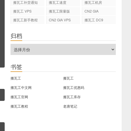
搬瓦工补货通知
搬瓦工速度
搬瓦工机房
搬瓦工 VPS
搬瓦工限量版
CN2 GIA
搬瓦工新手教程
CN2 GIA VPS
搬瓦工 DC9
归档
书签
搬瓦工
搬瓦工
搬瓦工中文网
搬瓦工优惠码
搬瓦工官网
搬瓦工库存
搬瓦工教程
老唐笔记