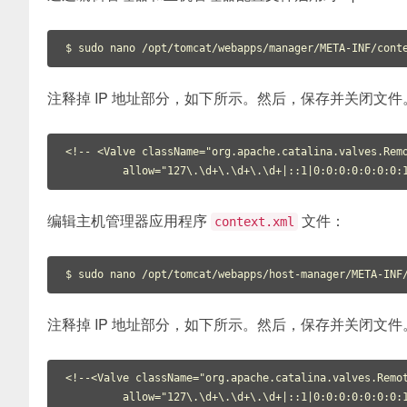
注释掉 IP 地址部分，如下所示。然后，保存并关闭文件
<!-- <Valve className="org.apache.catalina.valves.Remo
         allow="127\.\d+\.\d+\.\d+|::1|0:0:0:0:0:0:0
编辑主机管理器应用程序
文件：
context.xml
注释掉 IP 地址部分，如下所示。然后，保存并关闭文件
<!--<Valve className="org.apache.catalina.valves.Remot
         allow="127\.\d+\.\d+\.\d+|::1|0:0:0:0:0:0:0