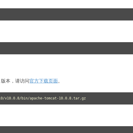
at 版本，请访问
官方下载页面
。