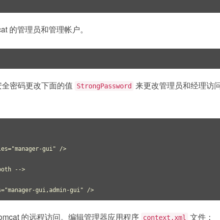
mcat 的管理员和管理帐户。
安全密码更改下面的值
来更改管理员和经理访
StrongPassword
es="manager-gui" />

oth -->

s="manager-gui,admin-gui" />
Tomcat 的远程访问。编辑管理器应用程序
文件：
context.xml