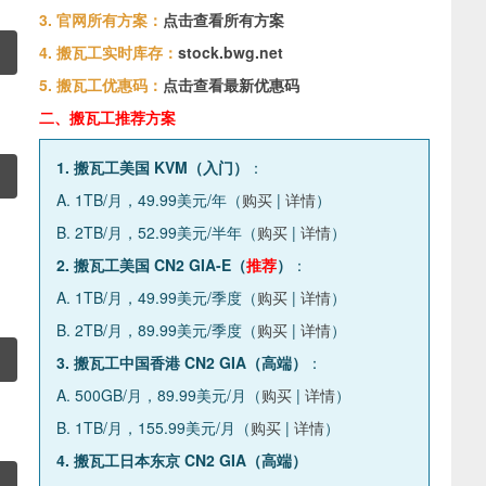
3. 官网所有方案：
点击查看所有方案
4. 搬瓦工实时库存：
stock.bwg.net
5. 搬瓦工优惠码：
点击查看最新优惠码
二、搬瓦工推荐方案
1. 搬瓦工美国 KVM（入门）
：
A. 1TB/月，49.99美元/年（
购买
|
详情
）
B. 2TB/月，52.99美元/半年（
购买
|
详情
）
2. 搬瓦工美国 CN2 GIA-E（
推荐
）
：
A. 1TB/月，49.99美元/季度（
购买
|
详情
）
B. 2TB/月，89.99美元/季度（
购买
|
详情
）
3. 搬瓦工中国香港 CN2 GIA（高端）
：
A. 500GB/月，89.99美元/月（
购买
|
详情
）
B. 1TB/月，155.99美元/月（
购买
|
详情
）
4. 搬瓦工日本东京 CN2 GIA（高端）