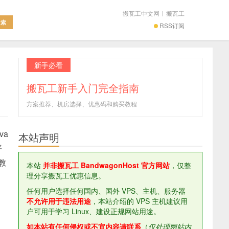
搬瓦工中文网
|
搬瓦工
RSS订阅
新手必看
搬瓦工新手入门完全指南
方案推荐、机房选择、优惠码和购买教程
va
本站声明
平
 教
本站
并非搬瓦工 BandwagonHost 官方网站
，仅整
理分享搬瓦工优惠信息。
任何用户选择任何国内、国外 VPS、主机、服务器
不允许用于违法用途
，本站介绍的 VPS 主机建议用
户可用于学习 Linux、建设正规网站用途。
如本站有任何侵权或不宜内容请联系
（
仅处理网站内