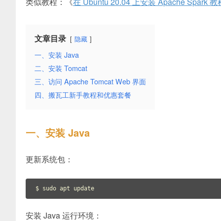
类似教程：《
在 Ubuntu 20.04 上安装 Apache Spark 教
文章目录
隐藏
一、安装 Java
二、安装 Tomcat
三、访问 Apache Tomcat Web 界面
四、搬瓦工新手教程和优惠套餐
一、安装 Java
更新系统包：
$ sudo apt update
安装 Java 运行环境：