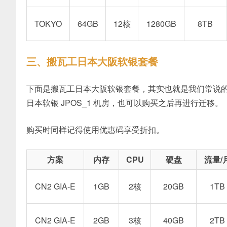
TOKYO
64GB
12核
1280GB
8TB
三、搬瓦工日本大阪软银套餐
下面是搬瓦工日本大阪软银套餐，其实也就是我们常说的 C
日本软银 JPOS_1 机房，也可以购买之后再进行迁移。
购买时同样记得使用优惠码享受折扣。
方案
内存
CPU
硬盘
流量/
CN2 GIA-E
1GB
2核
20GB
1TB
CN2 GIA-E
2GB
3核
40GB
2TB