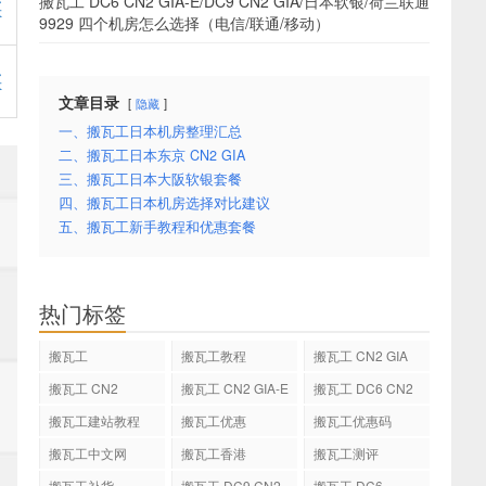
搬瓦工 DC6 CN2 GIA-E/DC9 CN2 GIA/日本软银/荷兰联通
买
9929 四个机房怎么选择（电信/联通/移动）
买
文章目录
隐藏
一、搬瓦工日本机房整理汇总
二、搬瓦工日本东京 CN2 GIA
三、搬瓦工日本大阪软银套餐
四、搬瓦工日本机房选择对比建议
五、搬瓦工新手教程和优惠套餐
热门标签
搬瓦工
搬瓦工教程
搬瓦工 CN2 GIA
搬瓦工 CN2
搬瓦工 CN2 GIA-E
搬瓦工 DC6 CN2
GIA-E
搬瓦工建站教程
搬瓦工优惠
搬瓦工优惠码
搬瓦工中文网
搬瓦工香港
搬瓦工测评
搬瓦工补货
搬瓦工 DC9 CN2
搬瓦工 DC6