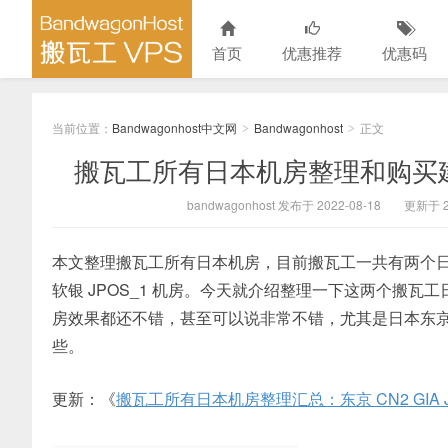
首页
优惠推荐
优惠码
当前位置：
Bandwagonhost中文网
Bandwagonhost
正文
>
>
搬瓦工所有日本机房整理和购买建议：
bandwagonhost 发布于 2022-08-18
更新于 20
本文整理搬瓦工所有日本机房，目前搬瓦工一共有两个日本
软银 JPOS_1 机房。今天就介绍整理一下这两个搬
房效果都还不错，甚至可以说非常不错，尤其是日本东京 
些。
更新：《
搬瓦工所有日本机房整理汇总：东京 CN2 GIA JPTY