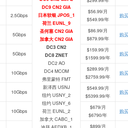
$299.99/年
DC9 CN2 GIA
$56.99/月
日本软银 JPOS_1
2.5Gbps
购
$549.99/年
荷兰 EUNL_9
$86.99/月
圣何塞 CN2 GIA
5Gbps
购
$879.99/年
加拿大 CN2 GIA
DC3 CN2
$159.99/月
5Gbps
购
DC8 ZNET
$1599.99/年
DC2 AO
$289.99/月
DC4 MCOM
10Gbps
购
$2759.99/年
弗里蒙特 FMT
新泽西 USNJ
$549.99/月
10Gbps
购
纽约 USNY_2
$5399.99/年
纽约 USNY_6
$679/月
10Gbps
荷兰 EUNL_2
购
$6790/年
加拿大 CABC_1
$899/月
迪拜 AEDXB_1