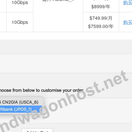
10Gbps
购
$8999/年
$749.99/月
10Gbps
购
$7599.00/年