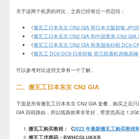
关于这两个机房的对比，之前已经有过一些总结：
《
搬瓦工日本东京 CN2 GIA 和日本大阪软银 JPO
《
搬瓦工日本东京 CN2 GIA 和中国香港 CN2 GIA
《
搬瓦工日本东京 CN2 GIA 和美国洛杉矶 DC6 CN
《
搬瓦工 DC6 DC9 日本软银 荷兰联通机房晚
可以参考对比这些文章有一个了解。
二、搬瓦工日本东京 CN2 GIA
下面是所有搬瓦工日本东京 CN2 GIA 套餐，购买之后只
GIA 回程路由，所以线路效果非常好，带宽也高达 1.2Gb
搬瓦工购买教程：《
2022 年最新搬瓦工购买教
搬瓦工优惠码：BWHCGLUKKB