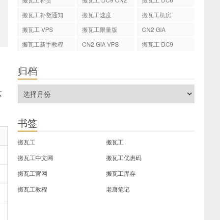
GIA
搬瓦工补货通知
搬瓦工速度
搬瓦工机房
搬瓦工 VPS
搬瓦工限量版
CN2 GIA
搬瓦工新手教程
CN2 GIA VPS
搬瓦工 DC9
归档
这
书签
搬瓦工
搬瓦工
搬瓦工中文网
搬瓦工优惠码
搬瓦工官网
搬瓦工库存
搬瓦工教程
老唐笔记