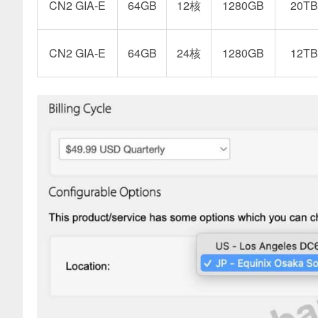
CN2 GIA-E
64GB
12核
1280GB
20TB
CN2 GIA-E
64GB
24核
1280GB
12TB