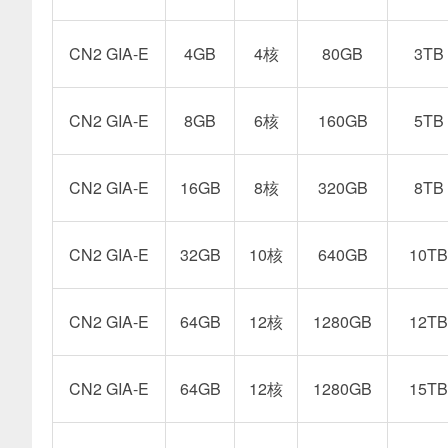
CN2 GIA-E
4GB
4核
80GB
3TB
CN2 GIA-E
8GB
6核
160GB
5TB
CN2 GIA-E
16GB
8核
320GB
8TB
CN2 GIA-E
32GB
10核
640GB
10TB
CN2 GIA-E
64GB
12核
1280GB
12TB
CN2 GIA-E
64GB
12核
1280GB
15TB