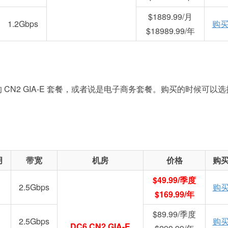
$1889.99/月
1.2Gbps
购
$18989.99/年
N2 GIA-E 套餐，或者说是电子商务套餐。购买的时候可以选
月
带宽
机房
价格
购
$49.99/季度
2.5Gbps
购
$169.99/年
$89.99/季度
2.5Gbps
购
DC6 CN2 GIA-E