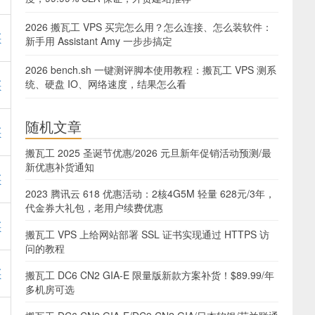
2026 搬瓦工 VPS 买完怎么用？怎么连接、怎么装软件：
买
新手用 Assistant Amy 一步步搞定
2026 bench.sh 一键测评脚本使用教程：搬瓦工 VPS 测系
买
统、硬盘 IO、网络速度，结果怎么看
随机文章
买
搬瓦工 2025 圣诞节优惠/2026 元旦新年促销活动预测/最
新优惠补货通知
买
2023 腾讯云 618 优惠活动：2核4G5M 轻量 628元/3年，
代金券大礼包，老用户续费优惠
买
搬瓦工 VPS 上给网站部署 SSL 证书实现通过 HTTPS 访
问的教程
买
搬瓦工 DC6 CN2 GIA-E 限量版新款方案补货！$89.99/年
多机房可选