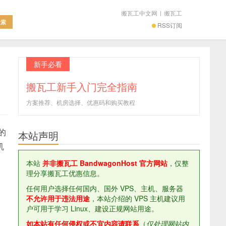
搬瓦工中文网
|
搬瓦工
RSS订阅
新手必看
搬瓦工新手入门完全指南
方案推荐、机房选择、优惠码和购买教程
的
本站声明
机
本站
并非搬瓦工 BandwagonHost 官方网站
，仅整
理分享搬瓦工优惠信息。
任何用户选择任何国内、国外 VPS、主机、服务器
不允许用于违法用途
，本站介绍的 VPS 主机建议用
户可用于学习 Linux、建设正规网站用途。
如本站有任何侵权或不宜内容请联系
（
仅处理网站内