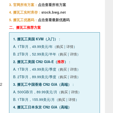
3. 官网所有方案：
点击查看所有方案
4. 搬瓦工实时库存：
stock.bwg.net
5. 搬瓦工优惠码：
点击查看最新优惠码
二、搬瓦工推荐方案
1. 搬瓦工美国 KVM（入门）
：
A. 1TB/月，49.99美元/年（
购买
|
详情
）
B. 2TB/月，52.99美元/半年（
购买
|
详情
）
2. 搬瓦工美国 CN2 GIA-E（
推荐
）
：
A. 1TB/月，49.99美元/季度（
购买
|
详情
）
B. 2TB/月，89.99美元/季度（
购买
|
详情
）
2
3. 搬瓦工中国香港 CN2 GIA（高端）
：
A. 500GB/月，89.99美元/月（
购买
|
详情
）
B. 1TB/月，155.99美元/月（
购买
|
详情
）
4. 搬瓦工日本东京 CN2 GIA（高端）