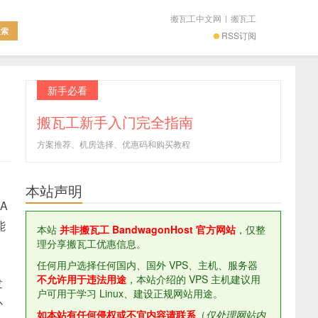
搬瓦工中文网
|
搬瓦工
RSS订阅
新手必看
搬瓦工新手入门完全指南
方案推荐、机房选择、优惠码和购买教程
本站声明
A
能
本站
并非搬瓦工 BandwagonHost 官方网站
，仅整
理分享搬瓦工优惠信息。
任何用户选择任何国内、国外 VPS、主机、服务器
不允许用于违法用途
，本站介绍的 VPS 主机建议用
发
户可用于学习 Linux、建设正规网站用途。
补
如本站有任何侵权或不宜内容请联系
（
仅处理网站内