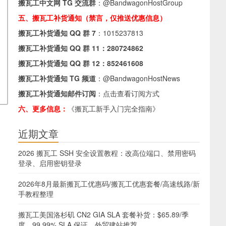
搬瓦工中文网 TG 交流群
：
@BandwagonHostGroup
五、搬瓦工补货通知（禁言，仅推送优惠信息）
搬瓦工补货通知 QQ 群 7
：
1015237813
搬瓦工补货通知 QQ 群 11：
280724862
搬瓦工补货通知 QQ 群 12：
852461608
搬瓦工补货通知 TG 频道
：
@BandwagonHostNews
搬瓦工补货通知邮件订阅
：
点击查看订阅方式
六、更多信息：
《搬瓦工新手入门完全指南》
近期文章
2026 搬瓦工 SSH 安全设置教程：改高位端口、禁用密码
登录、启用密钥登录
2026年8月最新搬瓦工优惠码/搬瓦工优惠套餐/高速线路/新
手教程整理
搬瓦工美国洛杉矶 CN2 GIA SLA 套餐补货：$65.89/季
度，99.99% SLA 保证，外贸建站推荐