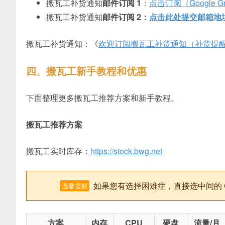
搬瓦工补货通知
邮件订阅 1
：
点击订阅（Google Gr
搬瓦工补货通知
邮件订阅 2：
点击此处提交邮箱地
搬瓦工补货通知：《
欢迎订阅搬瓦工补货通知（补货提醒
四、搬瓦工新手教程和优惠
下面整理更多搬瓦工推荐方案和新手教程。
搬瓦工推荐方案
搬瓦工实时库存：
https://stock.bwg.net
如果您有选择困难症，直接选中间的 CN2
温馨提醒
方案
内存
CPU
硬盘
流量/月