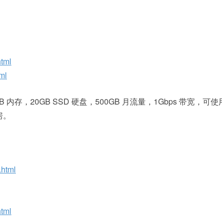
tml
ml
1GB 内存，20GB SSD 硬盘，500GB 月流量，1Gbps 带宽，可使
房。
.html
tml