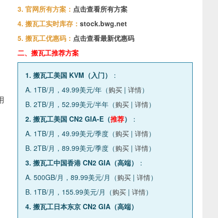
3. 官网所有方案：
点击查看所有方案
4. 搬瓦工实时库存：
stock.bwg.net
5. 搬瓦工优惠码：
点击查看最新优惠码
二、搬瓦工推荐方案
1. 搬瓦工美国 KVM（入门）
：
A. 1TB/月，49.99美元/年（
购买
|
详情
）
用
B. 2TB/月，52.99美元/半年（
购买
|
详情
）
2. 搬瓦工美国 CN2 GIA-E（
推荐
）
：
A. 1TB/月，49.99美元/季度（
购买
|
详情
）
B. 2TB/月，89.99美元/季度（
购买
|
详情
）
3. 搬瓦工中国香港 CN2 GIA（高端）
：
A. 500GB/月，89.99美元/月（
购买
|
详情
）
B. 1TB/月，155.99美元/月（
购买
|
详情
）
4. 搬瓦工日本东京 CN2 GIA（高端）