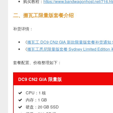
购买教程：
https://www.bandwagonhost.net/716.ht
二、搬瓦工限量版套餐介绍
补货详情：
《
搬瓦工 DC9 CN2 GIA 新款限量版套餐补货通知 $7
《
搬瓦工悉尼限量版套餐 Sydney Limited Edition 
套餐配置、价格整理如下：
DC9 CN2 GIA 限量版
CPU：1 核
内存：1 GB
硬盘：20 GB SSD