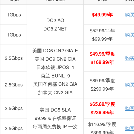
1Gbps
$49.99/年
购
DC2 AO
DC8 ZNET
$52.99/半年
1Gbps
购
$99.99/年
美国 DC6 CN2 GIA-E
$49.99/季度
2.5Gbps
购
美国 DC9 CN2 GIA
$169.99/年
日本软银 JPOS_1
荷兰 EUNL_9
$89.99/季度
美国圣何塞 CN2 GIA
2.5Gbps
购
$299.99/年
加拿大 CN2 GIA
$65.89/季度
2.5Gbps
购
美国 DC5 SLA
$239.99/年
99.99% 在线率保证
$116.99/季度
每两周免费换 IP 一次
2.5Gbps
购
$399.99/年