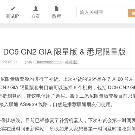
测试IP
方案
教程
：DC9 CN2 GIA 限量版 & 悉尼限量版
22-09-21
分类：
Bandwagonhost
/
补货通知
和悉尼限量版套餐均进行了补货。上次补货的话还是在 7 月 20 号左
GIA 限量版套餐目前可以选择 9 个机房，包括 DC9 CN2 GI
/年，还是挺划算的，建议电信用户购买。搬瓦工悉尼限量版套餐目前只
，接入联通 AS9929 线路，自然是推荐联通朋友们使用。
好像比较晚。目前已经修复了补货机器人，下次补货会第一时间
天实在没时间更新网站，所以如果大家想要第一时间及时接收到