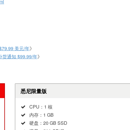
ml
9.99 美元/年
》
补货通知 $99.99/年
》
悉尼限量版
CPU：1 核
内存：1 GB
硬盘：20 GB SSD