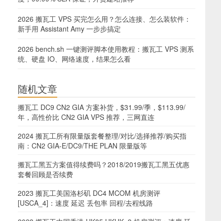
2026 搬瓦工 VPS 买完怎么用？怎么连接、怎么装软件：
新手用 Assistant Amy 一步步搞定
2026 bench.sh 一键测评脚本使用教程：搬瓦工 VPS 测系
统、硬盘 IO、网络速度，结果怎么看
随机文章
搬瓦工 DC9 CN2 GIA 方案补货，$31.99/季，$113.99/
年，高性价比 CN2 GIA VPS 推荐，三网直连
2024 搬瓦工所有限量版套餐整理/对比/选择推荐/购买指
南：CN2 GIA-E/DC9/THE PLAN 限量版等
搬瓦工黑五方案值得续费吗？2018/2019搬瓦工黑五优惠
套餐回顾是否续费
2023 搬瓦工美国洛杉矶 DC4 MCOM 机房测评
[USCA_4]：速度 延迟 丢包率 回程/去程线路