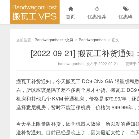
首页
优惠推荐
优惠码
当前位置：
Bandwagonhost中文网
Bandwagonhost
正文
>
>
[2022-09-21] 搬瓦工补货通知
bandwagonhost 发布于 2022-09-21
更新于 20
搬瓦工补货通知，今天搬瓦工 DC9 CN2 GIA 限量版
右，所以应该是隔了差不多两个月才补货。搬瓦工 DC9 CN2 
机房和其他几个 KVM 普通机房，价格是 $79.99
选择悉尼机房，暂时不能迁移机房，价格为 $99.99/年
今天早上限量版补货，因为机器人故障，所以发的通知
送补货通知。目前已经是晚上了，因为最近太忙了，白