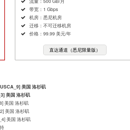
流量：500 GB/月
带宽：1 Gbps
机房：悉尼机房
迁移：不可迁移机房
价格：99.99 美元/年
直达通道（悉尼限量版）
IA) [USCA_9] 美国 洛杉矶
CA_3] 美国 洛杉矶
CA_8] 美国 洛杉矶
CA_2] 美国 洛杉矶
SCA_4] 美国 洛杉矶
蒙特