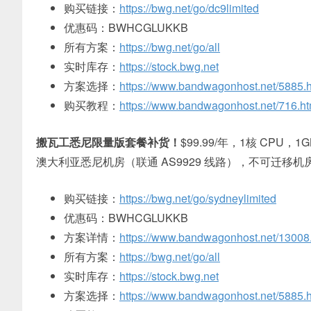
购买链接：
https://bwg.net/go/dc9limited
优惠码：BWHCGLUKKB
所有方案：
https://bwg.net/go/all
实时库存：
https://stock.bwg.net
方案选择：
https://www.bandwagonhost.net/5885.h
购买教程：
https://www.bandwagonhost.net/716.ht
搬瓦工悉尼限量版套餐补货！
$99.99/年，1核 CPU，
澳大利亚悉尼机房（联通 AS9929 线路），不可迁移机
购买链接：
https://bwg.net/go/sydneylimited
优惠码：BWHCGLUKKB
方案详情：
https://www.bandwagonhost.net/13008
所有方案：
https://bwg.net/go/all
实时库存：
https://stock.bwg.net
方案选择：
https://www.bandwagonhost.net/5885.h