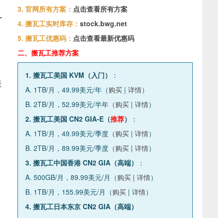
3. 官网所有方案：
点击查看所有方案
一
4. 搬瓦工实时库存：
stock.bwg.net
5. 搬瓦工优惠码：
点击查看最新优惠码
二、搬瓦工推荐方案
1. 搬瓦工美国 KVM（入门）
：
是
A. 1TB/月，49.99美元/年（
购买
|
详情
）
B. 2TB/月，52.99美元/半年（
购买
|
详情
）
2. 搬瓦工美国 CN2 GIA-E（
推荐
）
：
A. 1TB/月，49.99美元/季度（
购买
|
详情
）
B. 2TB/月，89.99美元/季度（
购买
|
详情
）
3. 搬瓦工中国香港 CN2 GIA（高端）
：
A. 500GB/月，89.99美元/月（
购买
|
详情
）
B. 1TB/月，155.99美元/月（
购买
|
详情
）
4. 搬瓦工日本东京 CN2 GIA（高端）