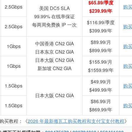
$65.89/季度
2.5Gbps
购
美国 DC5 SLA
$239.99/年
99.99% 在线率保证
$116.99/季度
每两周免费换 IP 一次
2.5Gbps
购
$399.99/年
$89.99/月
中国香港 CN2 GIA
1Gbps
购
$899.99/年
日本东京 CN2 GIA
日本大阪 CN2 GIA
$155.99/月
1Gbps
购
新加坡 CN2 GIA
$1559.99/年
$49.99/月
1.5Gbps
购
$499.99/年
日本大阪 CN2 GIA
$86.99/月
1.5Gbps
购
$869.99/年
购买教程：《
2026 年最新搬瓦工购买教程和支付宝支付教程
》