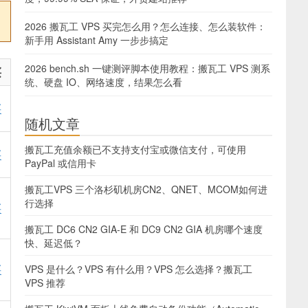
2026 搬瓦工 VPS 买完怎么用？怎么连接、怎么装软件：
新手用 Assistant Amy 一步步搞定
2026 bench.sh 一键测评脚本使用教程：搬瓦工 VPS 测系
买
统、硬盘 IO、网络速度，结果怎么看
买
随机文章
搬瓦工充值余额已不支持支付宝或微信支付，可使用
买
PayPal 或信用卡
搬瓦工VPS 三个洛杉矶机房CN2、QNET、MCOM如何进
行选择
买
搬瓦工 DC6 CN2 GIA-E 和 DC9 CN2 GIA 机房哪个速度
快、延迟低？
买
VPS 是什么？VPS 有什么用？VPS 怎么选择？搬瓦工
VPS 推荐