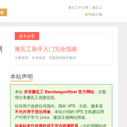
搬瓦工中文网
|
搬瓦工
RSS订阅
新手必看
测
搬瓦工新手入门完全指南
方案推荐、机房选择、优惠码和购买教程
及
本站声明
本站
并非搬瓦工 BandwagonHost 官方网站
，仅整
理分享搬瓦工优惠信息。
任何用户选择任何国内、国外 VPS、主机、服务器
不允许用于违法用途
，本站介绍的 VPS 主机建议用
户可用于学习 Linux、建设正规网站用途。
如本站有任何侵权或不宜内容请联系
（
仅处理网站内