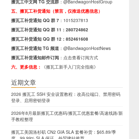
搬瓦工中文网 TG 交流群
：
@BandwagonHostGroup
五、搬瓦工补货通知（禁言，仅推送优惠信息）
搬瓦工补货通知 QQ 群 7
：
1015237813
搬瓦工补货通知 QQ 群 11：
280724862
搬瓦工补货通知 QQ 群 12：
852461608
搬瓦工补货通知 TG 频道
：
@BandwagonHostNews
搬瓦工补货通知邮件订阅
：
点击查看订阅方式
六、更多信息：
《搬瓦工新手入门完全指南》
近期文章
，
2026 搬瓦工 SSH 安全设置教程：改高位端口、禁用密码
登录、启用密钥登录
2026年8月最新搬瓦工优惠码/搬瓦工优惠套餐/高速线路/新
手教程整理
搬瓦工美国洛杉矶 CN2 GIA SLA 套餐补货：$65.89/季
度，99.99% SLA 保证，外贸建站推荐