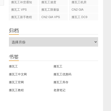
搬瓦工补货通知
搬瓦工速度
搬瓦工机房
搬瓦工 VPS
搬瓦工限量版
CN2 GIA
搬瓦工新手教程
CN2 GIA VPS
搬瓦工 DC9
归档
书签
搬瓦工
搬瓦工
搬瓦工中文网
搬瓦工优惠码
搬瓦工官网
搬瓦工库存
搬瓦工教程
老唐笔记