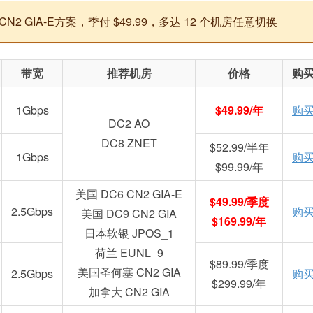
 GIA-E方案，季付 $49.99，多达 12 个机房任意切换
带宽
推荐机房
价格
购
1Gbps
$49.99/年
购
DC2 AO
DC8 ZNET
$52.99/半年
1Gbps
购
$99.99/年
美国 DC6 CN2 GIA-E
$49.99/季度
2.5Gbps
购
美国 DC9 CN2 GIA
$169.99/年
日本软银 JPOS_1
荷兰 EUNL_9
$89.99/季度
美国圣何塞 CN2 GIA
2.5Gbps
购
$299.99/年
加拿大 CN2 GIA