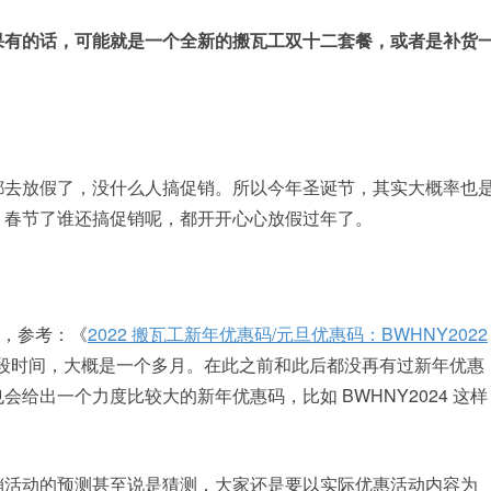
果有的话，可能就是一个全新的搬瓦工双十二套餐，或者是补货
都去放假了，没什么人搞促销。所以今年圣诞节，其实大概率也
，春节了谁还搞促销呢，都开开心心放假过年了。
过，参考：《
2022 搬瓦工新年优惠码/元旦优惠码：BWHNY2022
段时间，大概是一个多月。在此之前和此后都没再有过新年优惠
给出一个力度比较大的新年优惠码，比如 BWHNY2024 这样
销活动的预测甚至说是猜测，大家还是要以实际优惠活动内容为