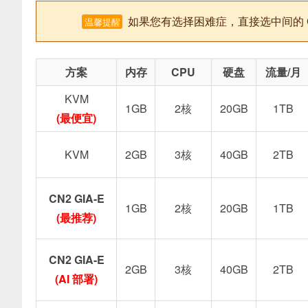
如果您有选择困难症，直接选中间的 CN2
温馨提醒
方案
内存
CPU
硬盘
流量/月
KVM
1GB
2核
20GB
1TB
(最便宜)
KVM
2GB
3核
40GB
2TB
CN2 GIA-E
1GB
2核
20GB
1TB
(最推荐)
CN2 GIA-E
2GB
3核
40GB
2TB
(AI 部署)