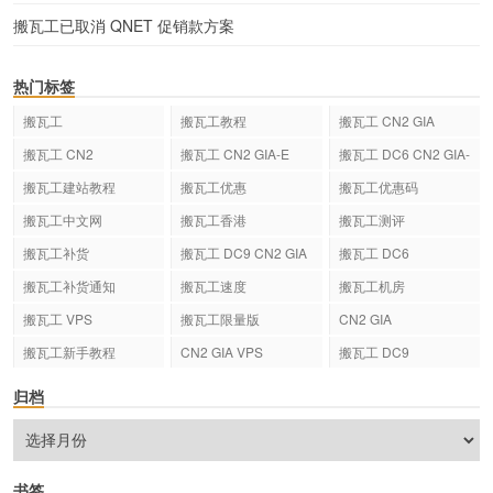
搬瓦工已取消 QNET 促销款方案
热门标签
搬瓦工
搬瓦工教程
搬瓦工 CN2 GIA
搬瓦工 CN2
搬瓦工 CN2 GIA-E
搬瓦工 DC6 CN2 GIA-
E
搬瓦工建站教程
搬瓦工优惠
搬瓦工优惠码
搬瓦工中文网
搬瓦工香港
搬瓦工测评
搬瓦工补货
搬瓦工 DC9 CN2 GIA
搬瓦工 DC6
搬瓦工补货通知
搬瓦工速度
搬瓦工机房
搬瓦工 VPS
搬瓦工限量版
CN2 GIA
搬瓦工新手教程
CN2 GIA VPS
搬瓦工 DC9
归档
书签