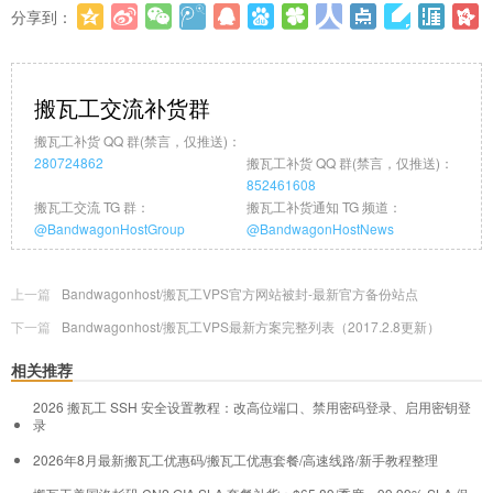
分享到：
更多
(
0
)
搬瓦工交流补货群
搬瓦工补货 QQ 群(禁言，仅推送)：
280724862
搬瓦工补货 QQ 群(禁言，仅推送)：
852461608
搬瓦工交流 TG 群：
搬瓦工补货通知 TG 频道：
@BandwagonHostGroup
@BandwagonHostNews
上一篇
Bandwagonhost/搬瓦工VPS官方网站被封-最新官方备份站点
下一篇
Bandwagonhost/搬瓦工VPS最新方案完整列表（2017.2.8更新）
相关推荐
2026 搬瓦工 SSH 安全设置教程：改高位端口、禁用密码登录、启用密钥登
录
2026年8月最新搬瓦工优惠码/搬瓦工优惠套餐/高速线路/新手教程整理