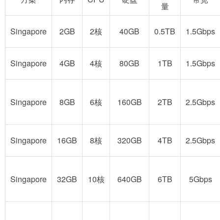
量
Singapore
2GB
2核
40GB
0.5TB
1.5Gbps
Singapore
4GB
4核
80GB
1TB
1.5Gbps
Singapore
8GB
6核
160GB
2TB
2.5Gbps
Singapore
16GB
8核
320GB
4TB
2.5Gbps
Singapore
32GB
10核
640GB
6TB
5Gbps