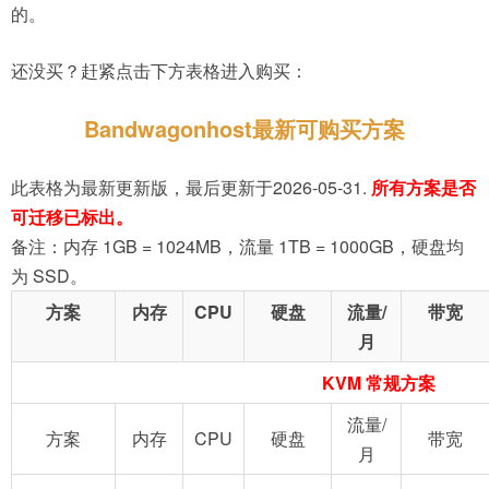
的。
还没买？赶紧点击下方表格进入购买：
Bandwagonhost最新可购买方案
此表格为最新更新版，最后更新于2026-05-31.
所有方案是否
可迁移已标出。
备注：内存 1GB = 1024MB，流量 1TB = 1000GB，硬盘均
为 SSD。
方案
内存
CPU
硬盘
流量/
带宽
月
KVM 常规方案
流量/
方案
内存
CPU
硬盘
带宽
月