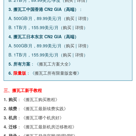
3. 搬瓦工中国香港 CN2 GIA（高端）
：
A. 500GB/月，89.99美元/月（
购买
|
详情
）
B. 1TB/月，155.99美元/月（
购买
|
详情
）
4. 搬瓦工日本东京 CN2 GIA（高端）
A. 500GB/月，89.99美元/月（
购买
|
详情
）
B. 1TB/月，155.99美元/月（
购买
|
详情
）
5. 所有方案
：《
搬瓦工方案大全
》
6.
限量版
：《
搬瓦工所有限量版套餐
》
三、搬瓦工新手教程
1. 购买
：《
搬瓦工购买教程
》
2. 续费
：《
搬瓦工最新续费实践
》
3. 机房
：《
搬瓦工哪个机房好
》
4. 迁移
：《
搬瓦工最新机房迁移教程
》
5. 登录：
《
搬瓦工登录官网/管理VPS
》