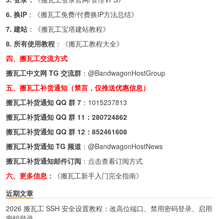
6. 换IP
：《
搬瓦工免费/付费换IP方法总结
》
7. 建站
：《
搬瓦工宝塔建站教程
》
8. 所有使用教程
：《
搬瓦工教程大全
》
四、搬瓦工交流方式
搬瓦工中文网 TG 交流群
：
@BandwagonHostGroup
五、搬瓦工补货通知（禁言，仅推送优惠信息）
搬瓦工补货通知 QQ 群 7
：
1015237813
搬瓦工补货通知 QQ 群 11：
280724862
搬瓦工补货通知 QQ 群 12：
852461608
搬瓦工补货通知 TG 频道
：
@BandwagonHostNews
搬瓦工补货通知邮件订阅
：
点击查看订阅方式
六、更多信息：
《搬瓦工新手入门完全指南》
近期文章
2026 搬瓦工 SSH 安全设置教程：改高位端口、禁用密码登录、启用
密钥登录