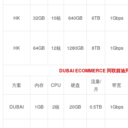
HK
32GB
10核
640GB
6TB
1Gbps
HK
64GB
12核
1280GB
8TB
1Gbps
DUBAI ECOMMERCE 阿联酋
流量/
方案
内存
CPU
硬盘
带宽
月
DUBAI
1GB
2核
20GB
0.5TB
1Gbps