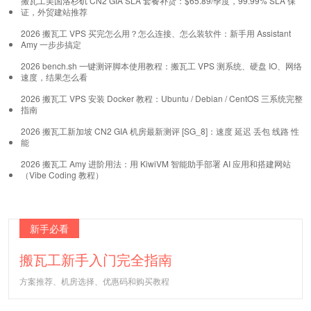
搬瓦工美国洛杉矶 CN2 GIA SLA 套餐补货：$65.89/季度，99.99% SLA 保
证，外贸建站推荐
2026 搬瓦工 VPS 买完怎么用？怎么连接、怎么装软件：新手用 Assistant
Amy 一步步搞定
2026 bench.sh 一键测评脚本使用教程：搬瓦工 VPS 测系统、硬盘 IO、网络
速度，结果怎么看
2026 搬瓦工 VPS 安装 Docker 教程：Ubuntu / Debian / CentOS 三系统完整
指南
2026 搬瓦工新加坡 CN2 GIA 机房最新测评 [SG_8]：速度 延迟 丢包 线路 性
能
2026 搬瓦工 Amy 进阶用法：用 KiwiVM 智能助手部署 AI 应用和搭建网站
（Vibe Coding 教程）
新手必看
搬瓦工新手入门完全指南
方案推荐、机房选择、优惠码和购买教程