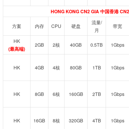
HONG KONG CN2 GIA 中国香港 CN2
流量/
方案
内存
CPU
硬盘
带宽
月
HK
2GB
2核
40GB
0.5TB
1Gbps
(最高端)
HK
4GB
4核
80GB
1TB
1Gbps
HK
8GB
6核
160GB
2TB
1Gbps
HK
16GB
8核
320GB
4TB
1Gbps