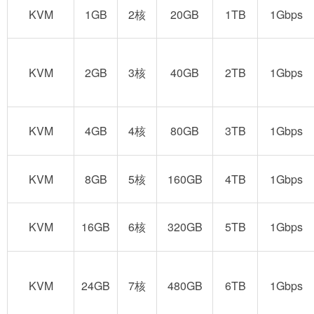
KVM
1GB
2核
20GB
1TB
1Gbps
KVM
2GB
3核
40GB
2TB
1Gbps
KVM
4GB
4核
80GB
3TB
1Gbps
KVM
8GB
5核
160GB
4TB
1Gbps
KVM
16GB
6核
320GB
5TB
1Gbps
KVM
24GB
7核
480GB
6TB
1Gbps