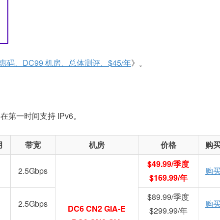
惠码、DC99 机房、总体测评、$45/年
》。
在第一时间支持 IPv6。
月
带宽
机房
价格
购
$49.99/季度
2.5Gbps
购
$169.99/年
$89.99/季度
2.5Gbps
购
DC6 CN2 GIA-E
$299.99/年