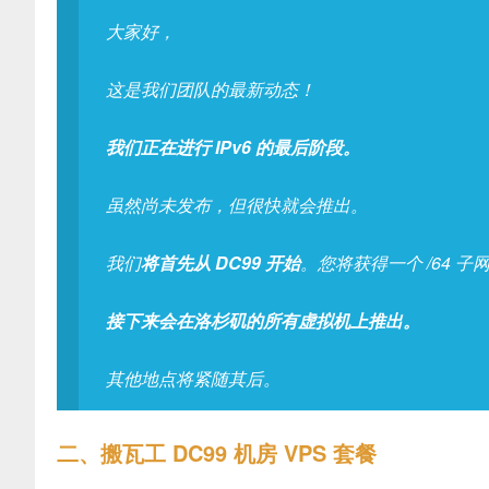
大家好，
这是我们团队的最新动态！
我们正在进行 IPv6 的最后阶段。
虽然尚未发布，但很快就会推出。
我们
将首先从 DC99 开始
。您将获得一个 /64 子
接下来会在洛杉矶的所有虚拟机上推出。
其他地点将紧随其后。
二、搬瓦工 DC99 机房 VPS 套餐