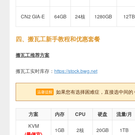
CN2 GIA-E
64GB
24核
1280GB
12TB
四、搬瓦工新手教程和优惠套餐
搬瓦工推荐方案
搬瓦工实时库存：
https://stock.bwg.net
如果您有选择困难症，直接选中间的 CN2
温馨提醒
方案
内存
CPU
硬盘
流量/月
KVM
1GB
2核
20GB
1TB
(最便宜)