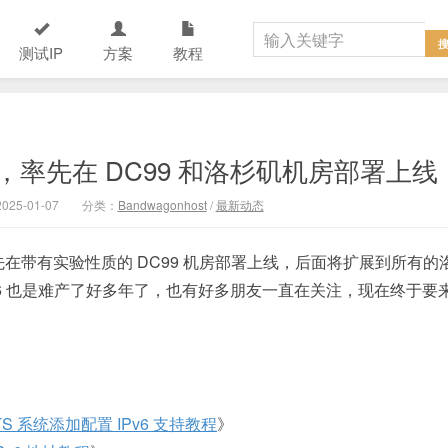
测试IP
方案
教程
地址，率先在 DC99 和洛杉矶机房部署上线
25-01-07
分类：
Bandwagonhost
/
最新动态
将首先在带有实验性质的 DC99 机房部署上线，后面将扩展到所有的
IPv6 也是难产了好多年了，也有好多朋友一直在关注，现在终于要
 LTS 系统添加配置 IPv6 支持教程
》