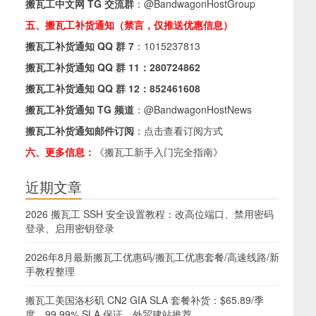
搬瓦工中文网 TG 交流群
：
@BandwagonHostGroup
，
五、搬瓦工补货通知（禁言，仅推送优惠信息）
搬瓦工补货通知 QQ 群 7
：
1015237813
搬瓦工补货通知 QQ 群 11：
280724862
搬瓦工补货通知 QQ 群 12：
852461608
搬瓦工补货通知 TG 频道
：
@BandwagonHostNews
搬瓦工补货通知邮件订阅
：
点击查看订阅方式
六、更多信息：
《搬瓦工新手入门完全指南》
近期文章
2026 搬瓦工 SSH 安全设置教程：改高位端口、禁用密码
登录、启用密钥登录
2026年8月最新搬瓦工优惠码/搬瓦工优惠套餐/高速线路/新
手教程整理
搬瓦工美国洛杉矶 CN2 GIA SLA 套餐补货：$65.89/季
度，99.99% SLA 保证，外贸建站推荐