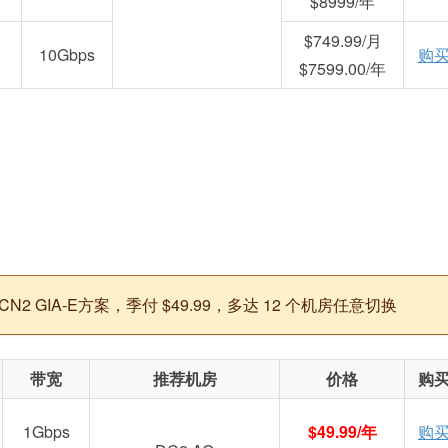
$8999/年
$749.99/月
10Gbps
购
$7599.00/年
 GIA-E方案，季付 $49.99，多达 12 个机房任意切换
带宽
推荐机房
价格
购
1Gbps
$49.99/年
购