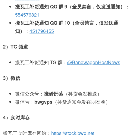
搬瓦工补货通知 QQ 群 9（全员禁言，仅发送通知）
：
554576821
搬瓦工补货通知 QQ 群 10（全员禁言，仅发送通
知）
：
451796455
2）TG 频道
搬瓦工补货通知 TG 群：
@BandwagonHostNews
3）微信
微信公众号：
搬砖部落
（补货会发推送）
微信号：
bwgvps
（补货通知会发在朋友圈）
4）实时库存
搬瓦工实时库存网站：
https://stock.bwg.net