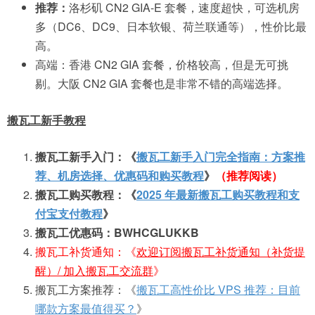
推荐：
洛杉矶 CN2 GIA-E 套餐，速度超快，可选机房
多（DC6、DC9、日本软银、荷兰联通等），性价比最
高。
高端：香港 CN2 GIA 套餐，价格较高，但是无可挑
剔。大阪 CN2 GIA 套餐也是非常不错的高端选择。
搬瓦工新手教程
搬瓦工新手入门：《
搬瓦工新手入门完全指南：方案推
荐、机房选择、优惠码和购买教程
》
（推荐阅读）
搬瓦工购买教程：《
2025 年最新搬瓦工购买教程和支
付宝支付教程
》
搬瓦工优惠码：BWHCGLUKKB
搬瓦工补货通知：《
欢迎订阅搬瓦工补货通知（补货提
醒）/ 加入搬瓦工交流群
》
搬瓦工方案推荐：《
搬瓦工高性价比 VPS 推荐：目前
哪款方案最值得买？
》