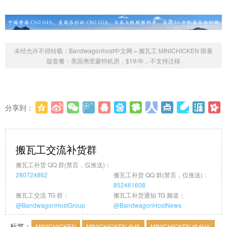
未经允许不得转载：
Bandwagonhost中文网
»
搬瓦工 MINICHICKEN 限量
版套餐：美国弗里蒙特机房，$19/年，不支持迁移
分享到：
更多
(
0
)
搬瓦工交流补货群
搬瓦工补货 QQ 群(禁言，仅推送)：
280724862
搬瓦工补货 QQ 群(禁言，仅推送)：
852461608
搬瓦工交流 TG 群：
搬瓦工补货通知 TG 频道：
@BandwagonHostGroup
@BandwagonHostNews
标签：
MINICHICKEN
MINICHICKEN 价格
MINICHICKEN 性价比