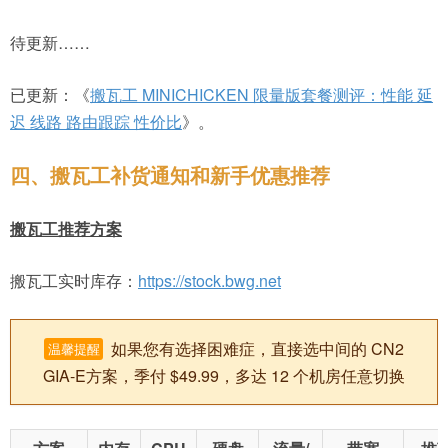
待更新……
已更新：《
搬瓦工 MINICHICKEN 限量版套餐测评：性能 延
迟 线路 路由跟踪 性价比
》。
四、搬瓦工补货通知和新手优惠推荐
搬瓦工推荐方案
搬瓦工实时库存：
https://stock.bwg.net
如果您有选择困难症，直接选中间的 CN2
温馨提醒
GIA-E方案，季付 $49.99，多达 12 个机房任意切换