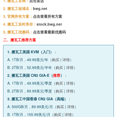
1. 搬瓦工官网：
点击直达
2. 搬瓦工短域名：
bwg.net
3. 官网所有方案：
点击查看所有方案
4. 搬瓦工实时库存：
stock.bwg.net
5. 搬瓦工优惠码：
点击查看最新优惠码
二、搬瓦工推荐方案
1. 搬瓦工美国 KVM（入门）
：
A. 1TB/月，49.99美元/年（
购买
|
详情
）
B. 2TB/月，52.99美元/半年（
购买
|
详情
）
2. 搬瓦工美国 CN2 GIA-E（
推荐
）
：
A. 1TB/月，49.99美元/季度（
购买
|
详情
）
B. 2TB/月，89.99美元/季度（
购买
|
详情
）
3. 搬瓦工中国香港 CN2 GIA（高端）
：
A. 500GB/月，89.99美元/月（
购买
|
详情
）
B. 1TB/月，155.99美元/月（
购买
|
详情
）