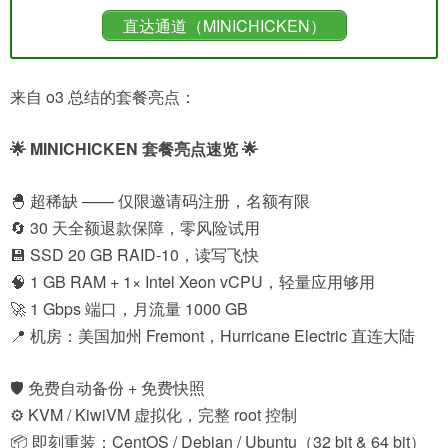
直达通道（MINICHICKEN）
来自 o3 总结的套餐亮点：
🌟 MINICHICKEN 套餐亮点速览 🌟
🐣 超稀缺 —— 仅限邀请码注册，名额有限
🔄 30 天全额退款保障，零风险试用
💾 SSD 20 GB RAID-10，读写飞快
🧠 1 GB RAM + 1× Intel Xeon vCPU，轻量应用够用
🚀 1 Gbps 端口，月流量 1000 GB
📍 机房：美国加州 Fremont，Hurricane Electric 直连大陆
🛡️ 免费自动备份 + 免费快照
⚙️ KVM / KiwiVM 虚拟化，完整 root 控制
📦 即刻重装：CentOS / Debian / Ubuntu（32 bit & 64 bit）