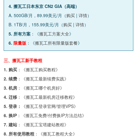
4. 搬瓦工日本东京 CN2 GIA（高端）
A. 500GB/月，89.99美元/月（
购买
|
详情
）
B. 1TB/月，155.99美元/月（
购买
|
详情
）
5. 所有方案
：《
搬瓦工方案大全
》
6.
限量版
：《
搬瓦工所有限量版套餐
》
三、搬瓦工新手教程
1. 购买
：《
搬瓦工购买教程
》
2. 续费
：《
搬瓦工最新续费实践
》
3. 机房
：《
搬瓦工哪个机房好
》
4. 迁移
：《
搬瓦工最新机房迁移教程
》
5. 登录：
《
搬瓦工登录官网/管理VPS
》
6. 换IP
：《
搬瓦工免费/付费换IP方法总结
》
7. 建站
：《
搬瓦工宝塔建站教程
》
8. 所有使用教程
：《
搬瓦工教程大全
》