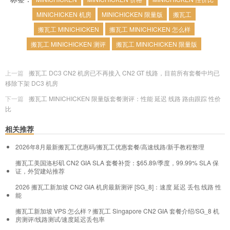
MINICHICKEN 机房
MINICHICKEN 限量版
搬瓦工
搬瓦工 MINICHICKEN
搬瓦工 MINICHICKEN 怎么样
搬瓦工 MINICHICKEN 测评
搬瓦工 MINICHICKEN 限量版
上一篇
搬瓦工 DC3 CN2 机房已不再接入 CN2 GT 线路，目前所有套餐中均已
移除下架 DC3 机房
下一篇
搬瓦工 MINICHICKEN 限量版套餐测评：性能 延迟 线路 路由跟踪 性价
比
相关推荐
2026年8月最新搬瓦工优惠码/搬瓦工优惠套餐/高速线路/新手教程整理
搬瓦工美国洛杉矶 CN2 GIA SLA 套餐补货：$65.89/季度，99.99% SLA 保
证，外贸建站推荐
2026 搬瓦工新加坡 CN2 GIA 机房最新测评 [SG_8]：速度 延迟 丢包 线路 性
能
搬瓦工新加坡 VPS 怎么样？搬瓦工 Singapore CN2 GIA 套餐介绍/SG_8 机
房测评/线路测试/速度延迟丢包率