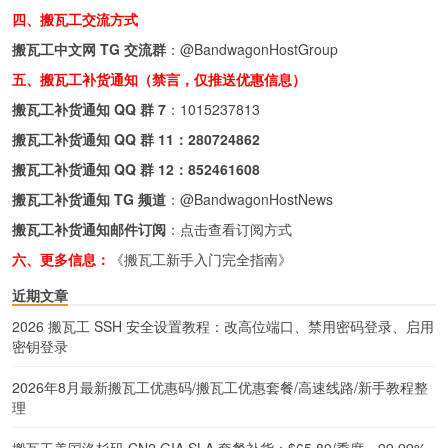
四、搬瓦工交流方式
搬瓦工中文网 TG 交流群
：
@BandwagonHostGroup
五、搬瓦工补货通知（禁言，仅推送优惠信息）
搬瓦工补货通知 QQ 群 7
：
1015237813
搬瓦工补货通知 QQ 群 11：
280724862
搬瓦工补货通知 QQ 群 12：
852461608
搬瓦工补货通知 TG 频道
：
@BandwagonHostNews
搬瓦工补货通知邮件订阅
：
点击查看订阅方式
六、更多信息：
《搬瓦工新手入门完全指南》
近期文章
2026 搬瓦工 SSH 安全设置教程：改高位端口、禁用密码登录、启用
密钥登录
2026年8月最新搬瓦工优惠码/搬瓦工优惠套餐/高速线路/新手教程整
理