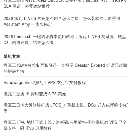
搬瓦工美国洛杉矶 CN2 GIA SLA 套餐补货：$65.89/季度，99.99%
SLA 保证，外贸建站推荐
2026 搬瓦工 VPS 买完怎么用？怎么连接、怎么装软件：新手用
Assistant Amy 一步步搞定
2026 bench.sh 一键测评脚本使用教程：搬瓦工 VPS 测系统、硬盘
IO、网络速度，结果怎么看
随机文章
搬瓦工 KiwiVM 控制面板登录一直提示 Session Expired 会话已过期
的解决方法
Bandwagonhost/搬瓦工VPS 支付宝支付教程
搬瓦工更换 IP 费用变成 3.78 美元
搬瓦工日本大阪软银机房 JPOS_1 重新上线，DC6 迁入或新购 $44/
季
搬瓦工 IPv6 地址正式上线：洛杉矶/弗里蒙特/圣何塞机房 VPS 已全
部支持，附 IPv6 启用教程