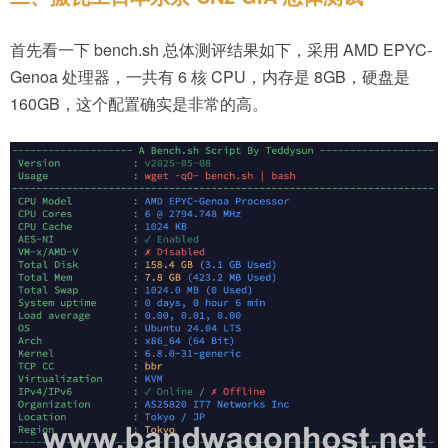
首先看一下 bench.sh 总体测评结果如下，采用 AMD EPYC-
Genoa 处理器，一共有 6 核 CPU，内存是 8GB，硬盘是
160GB，这个配置确实是非常的高。