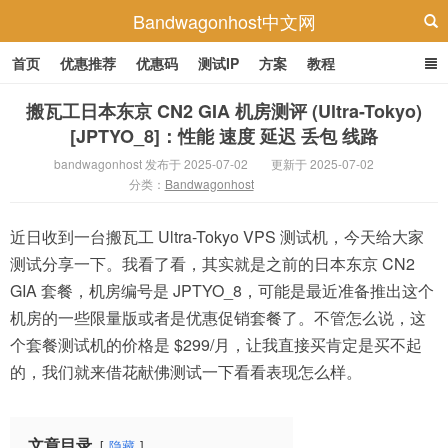
Bandwagonhost中文网
首页
优惠推荐
优惠码
测试IP
方案
教程
搬瓦工日本东京 CN2 GIA 机房测评 (Ultra-Tokyo)
[JPTYO_8]：性能 速度 延迟 丢包 线路
bandwagonhost 发布于 2025-07-02
更新于 2025-07-02
分类：
Bandwagonhost
近日收到一台搬瓦工 Ultra-Tokyo VPS 测试机，今天给大家
测试分享一下。我看了看，其实就是之前的日本东京 CN2
GIA 套餐，机房编号是 JPTYO_8，可能是最近准备推出这个
机房的一些限量版或者是优惠促销套餐了。不管怎么说，这
个套餐测试机的价格是 $299/月，让我直接买肯定是买不起
的，我们就来借花献佛测试一下看看表现怎么样。
文章目录
隐藏