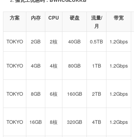
方案
内存
CPU
硬盘
流量/
带宽
月
TOKYO
2GB
2核
40GB
0.5TB
1.2Gbps
TOKYO
4GB
4核
80GB
1TB
1.2Gbps
TOKYO
8GB
6核
160GB
2TB
1.2Gbps
TOKYO
16GB
8核
320GB
4TB
1.2Gbps