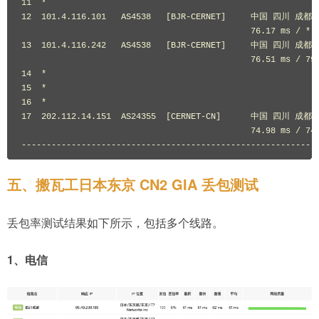
五、搬瓦工日本东京 CN2 GIA 丢包测试
丢包率测试结果如下所示，包括多个线路。
1、电信