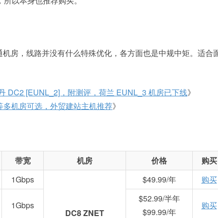
房，所以本身也推荐购买。
普通机房，线路并没有什么特殊优化，各方面也是中规中矩。适合
C2 [EUNL_2]，附测评，荷兰 EUNL_3 机房已下线
》
兰等多机房可选，外贸建站主机推荐
》
带宽
机房
价格
购买
1Gbps
$49.99/年
购买
$52.99/半年
1Gbps
购买
$99.99/年
DC8 ZNET