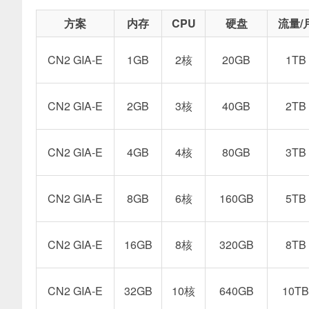
方案
内存
CPU
硬盘
流量/
CN2 GIA-E
1GB
2核
20GB
1TB
CN2 GIA-E
2GB
3核
40GB
2TB
CN2 GIA-E
4GB
4核
80GB
3TB
CN2 GIA-E
8GB
6核
160GB
5TB
CN2 GIA-E
16GB
8核
320GB
8TB
CN2 GIA-E
32GB
10核
640GB
10TB