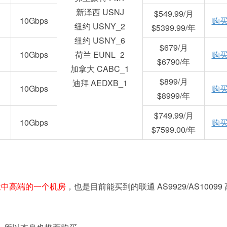
新泽西 USNJ
$549.99/月
10Gbps
购
纽约 USNY_2
$5399.99/年
纽约 USNY_6
$679/月
10Gbps
荷兰 EUNL_2
购
$6790/年
加拿大 CABC_1
$899/月
迪拜 AEDXB_1
10Gbps
购
$8999/年
$749.99/月
10Gbps
购
$7599.00/年
个定位中高端的一个机房
，也是目前能买到的联通 AS9929/AS10099 