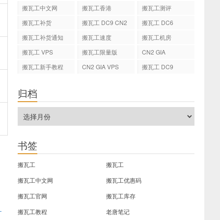
搬瓦工中文网
搬瓦工香港
搬瓦工测评
搬瓦工补货
搬瓦工 DC9 CN2
搬瓦工 DC6
GIA
搬瓦工补货通知
搬瓦工速度
搬瓦工机房
搬瓦工 VPS
搬瓦工限量版
CN2 GIA
搬瓦工新手教程
CN2 GIA VPS
搬瓦工 DC9
归档
书签
搬瓦工
搬瓦工
搬瓦工中文网
搬瓦工优惠码
搬瓦工官网
搬瓦工库存
，
搬瓦工教程
老唐笔记