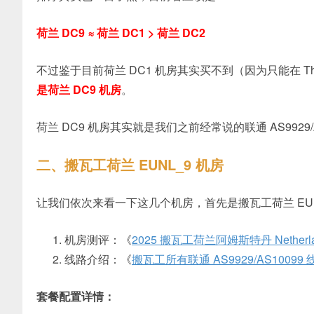
荷兰 DC9 ≈ 荷兰 DC1 > 荷兰 DC2
不过鉴于目前荷兰 DC1 机房其实买不到（因为只能在 The A
是荷兰 DC9 机房
。
荷兰 DC9 机房其实就是我们之前经常说的联通 AS992
二、搬瓦工荷兰 EUNL_9 机房
让我们依次来看一下这几个机房，首先是搬瓦工荷兰 EUN
机房测评：《
2025 搬瓦工荷兰阿姆斯特丹 Netherlands
线路介绍：《
搬瓦工所有联通 AS9929/AS10099
套餐配置详情：