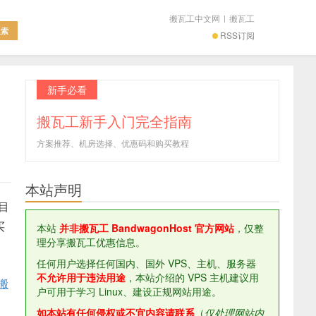
搬瓦工中文网
|
搬瓦工
RSS订阅
新手必看
搬瓦工新手入门完全指南
方案推荐、机房选择、优惠码和购买教程
本站声明
，目
买
本站
并非搬瓦工 BandwagonHost 官方网站
，仅整
理分享搬瓦工优惠信息。
任何用户选择任何国内、国外 VPS、主机、服务器
不允许用于违法用途
，本站介绍的 VPS 主机建议用
 搬
户可用于学习 Linux、建设正规网站用途。
如本站有任何侵权或不宜内容请联系
（
仅处理网站内