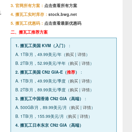
3. 官网所有方案：
点击查看所有方案
机
4. 搬瓦工实时库存：
stock.bwg.net
5. 搬瓦工优惠码：
点击查看最新优惠码
二、搬瓦工推荐方案
1. 搬瓦工美国 KVM（入门）
：
A. 1TB/月，49.99美元/年（
购买
|
详情
）
B. 2TB/月，52.99美元/半年（
购买
|
详情
）
2. 搬瓦工美国 CN2 GIA-E（
推荐
）
：
A. 1TB/月，49.99美元/季度（
购买
|
详情
）
B. 2TB/月，89.99美元/季度（
购买
|
详情
）
3. 搬瓦工中国香港 CN2 GIA（高端）
：
A. 500GB/月，89.99美元/月（
购买
|
详情
）
B. 1TB/月，155.99美元/月（
购买
|
详情
）
4. 搬瓦工日本东京 CN2 GIA（高端）