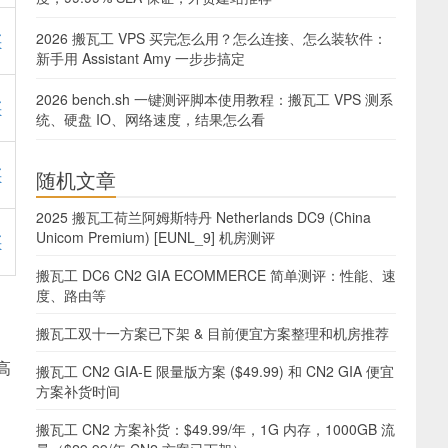
2026 搬瓦工 VPS 买完怎么用？怎么连接、怎么装软件：
买
新手用 Assistant Amy 一步步搞定
2026 bench.sh 一键测评脚本使用教程：搬瓦工 VPS 测系
买
统、硬盘 IO、网络速度，结果怎么看
买
随机文章
2025 搬瓦工荷兰阿姆斯特丹 Netherlands DC9 (China
Unicom Premium) [EUNL_9] 机房测评
买
搬瓦工 DC6 CN2 GIA ECOMMERCE 简单测评：性能、速
度、路由等
搬瓦工双十一方案已下架 & 目前便宜方案整理和机房推荐
高
搬瓦工 CN2 GIA-E 限量版方案 ($49.99) 和 CN2 GIA 便宜
方案补货时间
搬瓦工 CN2 方案补货：$49.99/年，1G 内存，1000GB 流