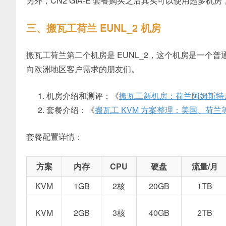
另外，CN2 GIA-E 套餐购买之后其实可以使用超多机
三、搬瓦工荷兰 EUNL_2 机房
搬瓦工荷兰第二个机房是 EUNL_2，这个机房是一个
向欧洲地区客户需求的朋友们。
机房介绍和测评：《
搬瓦工新机房：荷兰阿姆斯特丹 D
套餐介绍：《
搬瓦工 KVM 方案整理：美国、荷
套餐配置详情：
方案
内存
CPU
硬盘
流量/月
KVM
1GB
2核
20GB
1TB
KVM
2GB
3核
40GB
2TB