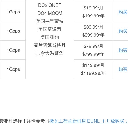
DC2 QNET
$19.99/月
1Gbps
购买
DC4 MCOM
$199.99/年
美国弗里蒙特
$39.99/月
美国新泽西
1Gbps
购买
$399.99/年
美国纽约
荷兰阿姆斯特丹
$79.99/月
1Gbps
购买
加拿大温哥华
$799.99/年
$119.99/月
1Gbps
购买
$1199.99/年
E 套餐时选择！
详情参考《
搬瓦工荷兰新机房 EUNL_1 开放购买