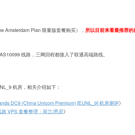
msterdam Plan 限量版套餐购买），
所以目前来看最推荐的
9/AS10099 线路，三网回程都接入了联通高端路线。
L_9 机房，相关介绍如下：
 DC9 (China Unicom Premium) [EUNL_9] 机房测评
》
 线路 VPS 套餐整理：荷兰/悉尼
》