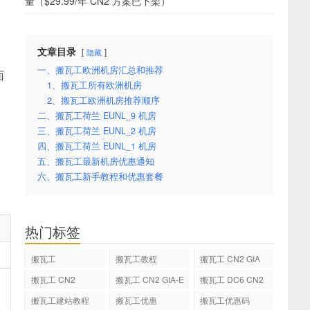
量（$29.99/年 CN2 方案已下架）
文章目录
隐藏
一、搬瓦工欧洲机房汇总和推荐
面
1、搬瓦工所有欧洲机房
2、搬瓦工欧洲机房推荐顺序
二、搬瓦工荷兰 EUNL_9 机房
三、搬瓦工荷兰 EUNL_2 机房
四、搬瓦工荷兰 EUNL_1 机房
五、搬瓦工最新机房优惠通知
六、搬瓦工新手教程和优惠套餐
热门标签
搬瓦工
搬瓦工教程
搬瓦工 CN2 GIA
搬瓦工 CN2
搬瓦工 CN2 GIA-E
搬瓦工 DC6 CN2
GIA-E
搬瓦工建站教程
搬瓦工优惠
搬瓦工优惠码