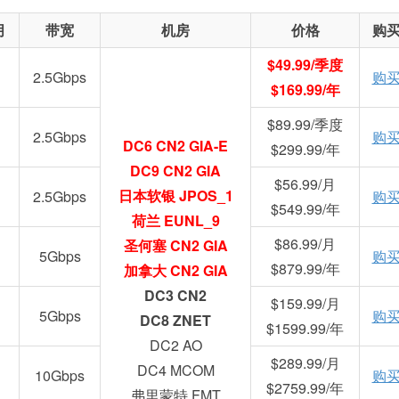
月
带宽
机房
价格
购
$49.99/季度
2.5Gbps
购
$169.99/年
$89.99/季度
2.5Gbps
购
DC6 CN2 GIA-E
$299.99/年
DC9 CN2 GIA
$56.99/月
日本软银 JPOS_1
2.5Gbps
购
$549.99/年
荷兰 EUNL_9
$86.99/月
圣何塞 CN2 GIA
5Gbps
购
$879.99/年
加拿大 CN2 GIA
DC3 CN2
$159.99/月
5Gbps
购
DC8 ZNET
$1599.99/年
DC2 AO
$289.99/月
DC4 MCOM
10Gbps
购
$2759.99/年
弗里蒙特 FMT