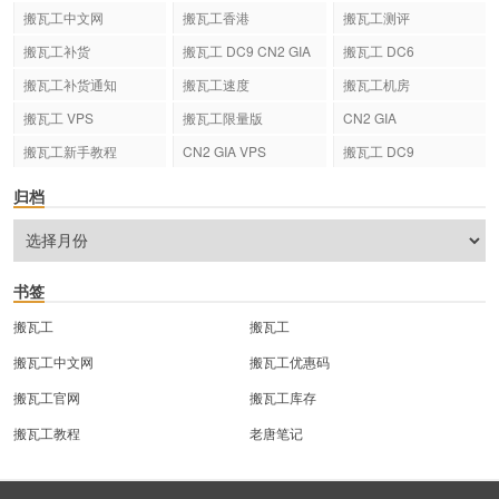
搬瓦工中文网
搬瓦工香港
搬瓦工测评
搬瓦工补货
搬瓦工 DC9 CN2 GIA
搬瓦工 DC6
搬瓦工补货通知
搬瓦工速度
搬瓦工机房
搬瓦工 VPS
搬瓦工限量版
CN2 GIA
搬瓦工新手教程
CN2 GIA VPS
搬瓦工 DC9
归档
书签
搬瓦工
搬瓦工
搬瓦工中文网
搬瓦工优惠码
搬瓦工官网
搬瓦工库存
搬瓦工教程
老唐笔记