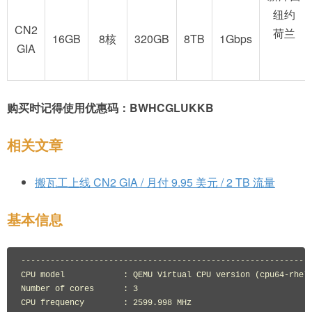
纽约
CN2
荷兰
16GB
8核
320GB
8TB
1Gbps
GIA
购买时记得使用优惠码：BWHCGLUKKB
相关文章
搬瓦工上线 CN2 GIA / 月付 9.95 美元 / 2 TB 流量
基本信息
------------------------------------------------------------
CPU model            : QEMU Virtual CPU version (cpu64-rhel6
Number of cores      : 3

CPU frequency        : 2599.998 MHz
