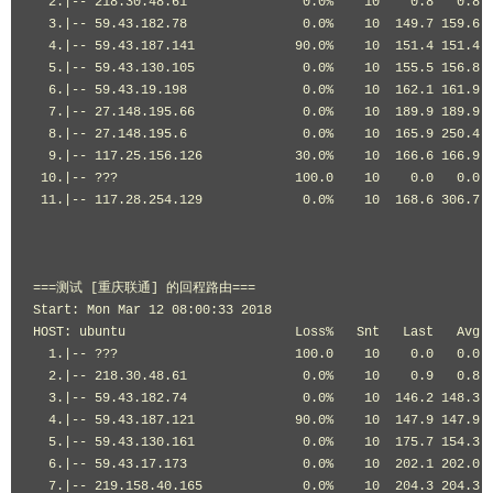
  2.|-- 218.30.48.61               0.0%    10    0.8   0.8  
  3.|-- 59.43.182.78               0.0%    10  149.7 159.6 1
  4.|-- 59.43.187.141             90.0%    10  151.4 151.4 1
  5.|-- 59.43.130.105              0.0%    10  155.5 156.8 1
  6.|-- 59.43.19.198               0.0%    10  162.1 161.9 1
  7.|-- 27.148.195.66              0.0%    10  189.9 189.9 1
  8.|-- 27.148.195.6               0.0%    10  165.9 250.4 1
  9.|-- 117.25.156.126            30.0%    10  166.6 166.9 1
 10.|-- ???                       100.0    10    0.0   0.0  
 11.|-- 117.28.254.129             0.0%    10  168.6 306.7 1
===测试 [重庆联通] 的回程路由===

Start: Mon Mar 12 08:00:33 2018

HOST: ubuntu                      Loss%   Snt   Last   Avg  
  1.|-- ???                       100.0    10    0.0   0.0  
  2.|-- 218.30.48.61               0.0%    10    0.9   0.8  
  3.|-- 59.43.182.74               0.0%    10  146.2 148.3 1
  4.|-- 59.43.187.121             90.0%    10  147.9 147.9 1
  5.|-- 59.43.130.161              0.0%    10  175.7 154.3 1
  6.|-- 59.43.17.173               0.0%    10  202.1 202.0 2
  7.|-- 219.158.40.165             0.0%    10  204.3 204.3 2