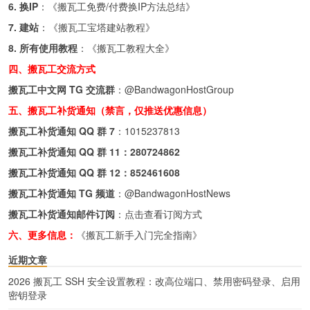
6. 换IP
：《
搬瓦工免费/付费换IP方法总结
》
7. 建站
：《
搬瓦工宝塔建站教程
》
8. 所有使用教程
：《
搬瓦工教程大全
》
四、搬瓦工交流方式
搬瓦工中文网 TG 交流群
：
@BandwagonHostGroup
五、搬瓦工补货通知（禁言，仅推送优惠信息）
搬瓦工补货通知 QQ 群 7
：
1015237813
搬瓦工补货通知 QQ 群 11：
280724862
搬瓦工补货通知 QQ 群 12：
852461608
搬瓦工补货通知 TG 频道
：
@BandwagonHostNews
搬瓦工补货通知邮件订阅
：
点击查看订阅方式
六、更多信息：
《搬瓦工新手入门完全指南》
近期文章
2026 搬瓦工 SSH 安全设置教程：改高位端口、禁用密码登录、启用
密钥登录