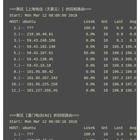
===测试 [上海电信（天翼云）] 的回程路由===

Start: Mon Mar 12 08:00:00 2018

HOST: ubuntu                      Loss%   Snt   Last   Avg  
  1.|-- ???                       100.0    10    0.0   0.0  
  2.|-- 218.30.48.61               0.0%    10    0.8   0.8  
  3.|-- 59.43.248.106              0.0%    10    8.1   8.3  
  4.|-- 59.43.182.146              0.0%    10  195.3 195.4 1
  5.|-- 59.43.187.61              50.0%    10  196.1 196.1 1
  6.|-- 59.43.138.45               0.0%    10  195.3 205.3 1
  7.|-- 59.43.18.18                0.0%    10  199.3 196.8 1
  8.|-- 101.95.88.42               0.0%    10  196.1 199.0 1
  9.|-- 101.95.207.242            80.0%    10  197.2 197.0 1
 10.|-- 101.95.225.158             0.0%    10  196.9 197.0 1
 11.|-- 101.227.255.45             0.0%    10  196.8 196.7 1
===测试 [厦门电信CN2] 的回程路由===

Start: Mon Mar 12 08:00:16 2018

HOST: ubuntu                      Loss%   Snt   Last   Avg  
  1.|-- ???                       100.0    10    0.0   0.0  