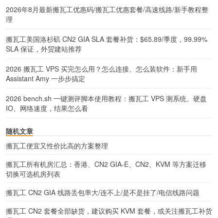
2026年8月最新搬瓦工优惠码/搬瓦工优惠套餐/高速线路/新手教程整
理
搬瓦工美国洛杉矶 CN2 GIA SLA 套餐补货：$65.89/季度，99.99%
SLA 保证，外贸建站推荐
2026 搬瓦工 VPS 买完怎么用？怎么连接、怎么装软件：新手用
Assistant Amy 一步步搞定
2026 bench.sh 一键测评脚本使用教程：搬瓦工 VPS 测系统、硬盘
IO、网络速度，结果怎么看
随机文章
搬瓦工便宜又性价比高的方案整理
搬瓦工所有机房汇总：香港、CN2 GIA-E、CN2、KVM 等方案迁移
切换可选机房列表
搬瓦工 CN2 GIA 线路丢包率大/连不上/是不是挂了/电信线路问题
搬瓦工 CN2 套餐全部缺货，建议购买 KVM 套餐，或关注搬瓦工补货