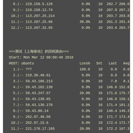
  8.|-- 219.158.5.129              0.0%    10  202.7 206.0 2
  9.|-- 219.158.12.74              0.0%    10  207.9 207.2 2
 10.|-- 113.207.25.214             0.0%    10  203.7 203.8 2
 11.|-- 113.207.25.66             30.0%    10  201.3 201.4 2
 12.|-- 113.207.32.65              0.0%    10  203.6 203.7 2
===测试 [上海移动] 的回程路由===

Start: Mon Mar 12 08:00:49 2018

HOST: ubuntu                      Loss%   Snt   Last   Avg  
  1.|-- ???                       100.0    10    0.0   0.0  
  2.|-- 218.30.48.61               0.0%    10    0.8   0.8  
  3.|-- 59.43.186.213              0.0%    10    7.8   8.1  
  4.|-- 59.43.182.138              0.0%    10  146.6 152.6 1
  5.|-- 59.43.247.57              20.0%    10  171.6 175.7 1
  6.|-- 59.43.138.65               0.0%    10  146.8 150.1 1
  7.|-- 59.43.130.170              0.0%    10  171.4 181.1 1
  8.|-- 59.43.80.14                0.0%    10  148.4 149.3 1
  9.|-- 202.97.46.58               0.0%    10  171.7 173.4 1
 10.|-- 202.97.15.6                0.0%    10  172.4 172.7 1
 11.|-- 221.176.17.165            20.0%    10  172.2 167.3 1