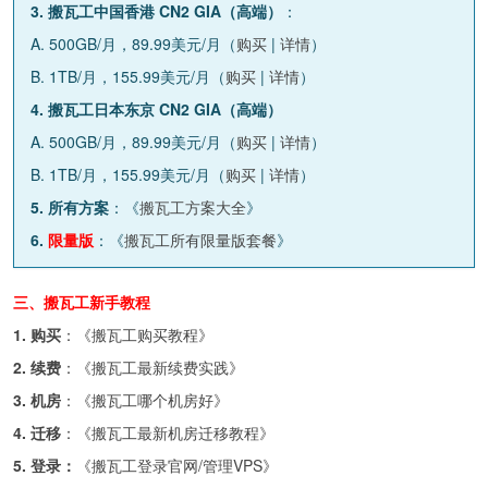
3. 搬瓦工中国香港 CN2 GIA（高端）
：
A. 500GB/月，89.99美元/月（
购买
|
详情
）
B. 1TB/月，155.99美元/月（
购买
|
详情
）
4. 搬瓦工日本东京 CN2 GIA（高端）
A. 500GB/月，89.99美元/月（
购买
|
详情
）
B. 1TB/月，155.99美元/月（
购买
|
详情
）
5. 所有方案
：《
搬瓦工方案大全
》
6.
限量版
：《
搬瓦工所有限量版套餐
》
三、搬瓦工新手教程
1. 购买
：《
搬瓦工购买教程
》
2. 续费
：《
搬瓦工最新续费实践
》
3. 机房
：《
搬瓦工哪个机房好
》
4. 迁移
：《
搬瓦工最新机房迁移教程
》
5. 登录：
《
搬瓦工登录官网/管理VPS
》