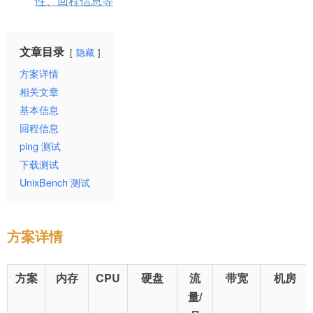
性、回程信息等
文章目录
隐藏
方案详情
相关文章
基本信息
回程信息
ping 测试
下载测试
UnixBench 测试
方案详情
方案
内存
CPU
硬盘
流
带宽
机房
量/