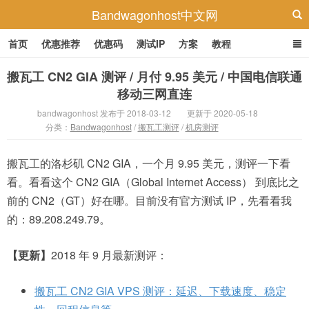
Bandwagonhost中文网
首页
优惠推荐
优惠码
测试IP
方案
教程
搬瓦工 CN2 GIA 测评 / 月付 9.95 美元 / 中国电信联通
移动三网直连
bandwagonhost 发布于 2018-03-12
更新于 2020-05-18
分类：
Bandwagonhost
/
搬瓦工测评
/
机房测评
搬瓦工的洛杉矶 CN2 GIA，一个月 9.95 美元，测评一下看
看。看看这个 CN2 GIA（Global Internet Access） 到底比之
前的 CN2（GT）好在哪。目前没有官方测试 IP，先看看我
的：89.208.249.79。
【更新】
2018 年 9 月最新测评：
搬瓦工 CN2 GIA VPS 测评：延迟、下载速度、稳定