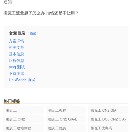
通知
搬瓦工流量超了怎么办 扣钱还是不让用？
文章目录
隐藏
方案详情
相关文章
基本信息
回程信息
ping 测试
下载测试
UnixBench 测试
热门标签
搬瓦工
搬瓦工教程
搬瓦工 CN2 GIA
搬瓦工 CN2
搬瓦工 CN2 GIA-E
搬瓦工 DC6 CN2 GIA-
E
搬瓦工建站教程
搬瓦工优惠
搬瓦工优惠码