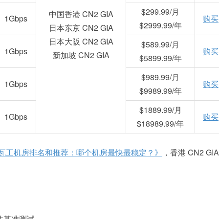
$299.99/月
中国香港 CN2 GIA
1Gbps
购买
$2999.99/年
日本东京 CN2 GIA
日本大阪 CN2 GIA
$589.99/月
1Gbps
购买
新加坡 CN2 GIA
$5899.99/年
$989.99/月
1Gbps
购买
$9989.99/年
$1889.99/月
1Gbps
购买
$18989.99/年
 搬瓦工机房排名和推荐：哪个机房最快最稳定？》
，香港 CN2 GIA
的硬件基准测试。