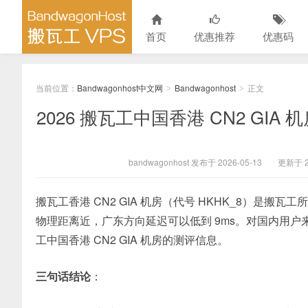
首页
优惠推荐
优惠码
当前位置：
Bandwagonhost中文网
Bandwagonhost
正文
>
>
2026 搬瓦工中国香港 CN2 GI
bandwagonhost 发布于 2026-05-13
更新于 20
搬瓦工香港 CN2 GIA 机房（代号 HKHK_8）是搬
物理距离近，广东方向延迟可以低到 9ms。对国内用
工中国香港 CN2 GIA 机房的测评信息。
三句话结论
：