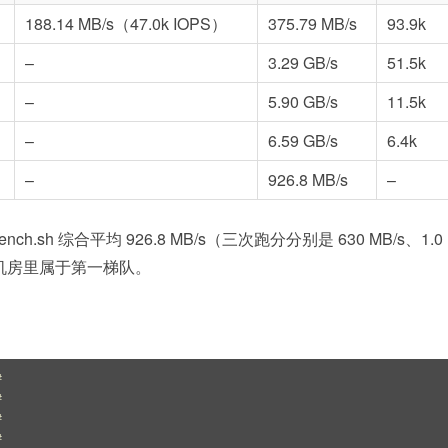
188.14 MB/s（47.0k IOPS）
375.79 MB/s
93.9k
–
3.29 GB/s
51.5k
–
5.90 GB/s
11.5k
–
6.59 GB/s
6.4k
–
926.8 MB/s
–
nch.sh 综合平均 926.8 MB/s（三次跑分分别是 630 MB/s、1.0
工各机房里属于第一梯队。







