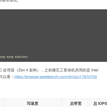
Hong Kong Kowloon）
YC 处理器（Zen 4 架构），之前搬瓦工香港机房用的是 Intel
果可以看：
https://browser.geekbench.com/v6/cpu/17870730
写速度
总带宽
总 IOP