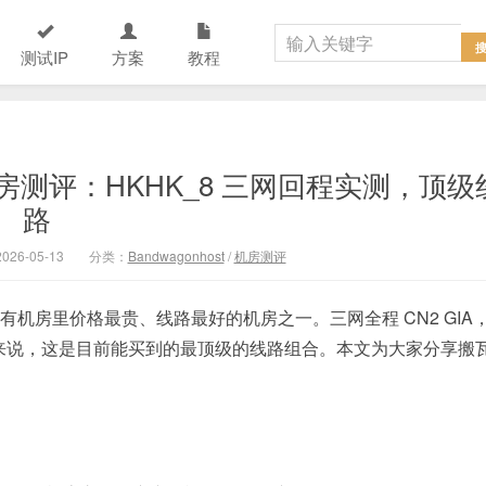
测试IP
方案
教程
A 机房测评：HKHK_8 三网回程实测，顶级
路
26-05-13
分类：
Bandwagonhost
/
机房测评
瓦工所有机房里价格最贵、线路最好的机房之一。三网全程 CN2 GIA
户来说，这是目前能买到的最顶级的线路组合。本文为大家分享搬