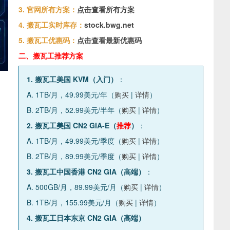
3. 官网所有方案：
点击查看所有方案
4. 搬瓦工实时库存：
stock.bwg.net
5. 搬瓦工优惠码：
点击查看最新优惠码
二、搬瓦工推荐方案
1. 搬瓦工美国 KVM（入门）
：
A. 1TB/月，49.99美元/年（
购买
|
详情
）
B. 2TB/月，52.99美元/半年（
购买
|
详情
）
2. 搬瓦工美国 CN2 GIA-E（
推荐
）
：
A. 1TB/月，49.99美元/季度（
购买
|
详情
）
B. 2TB/月，89.99美元/季度（
购买
|
详情
）
3. 搬瓦工中国香港 CN2 GIA（高端）
：
A. 500GB/月，89.99美元/月（
购买
|
详情
）
B. 1TB/月，155.99美元/月（
购买
|
详情
）
4. 搬瓦工日本东京 CN2 GIA（高端）