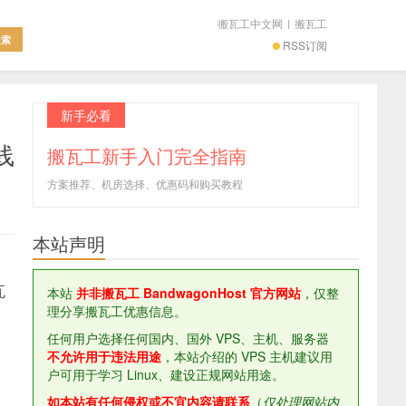
搬瓦工中文网
|
搬瓦工
RSS订阅
新手必看
线
搬瓦工新手入门完全指南
方案推荐、机房选择、优惠码和购买教程
本站声明
，
瓦
本站
并非搬瓦工 BandwagonHost 官方网站
，仅整
理分享搬瓦工优惠信息。
任何用户选择任何国内、国外 VPS、主机、服务器
不允许用于违法用途
，本站介绍的 VPS 主机建议用
户可用于学习 Linux、建设正规网站用途。
如本站有任何侵权或不宜内容请联系
（
仅处理网站内