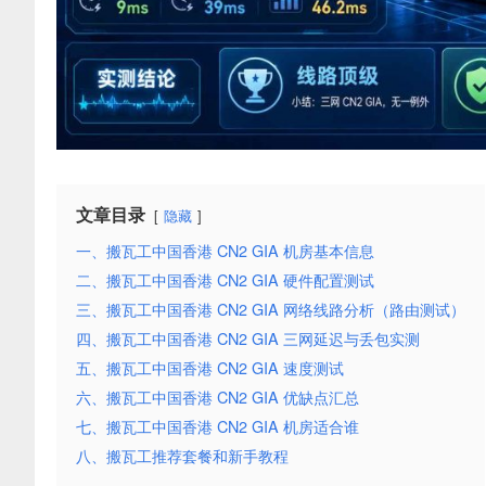
文章目录
隐藏
一、搬瓦工中国香港 CN2 GIA 机房基本信息
二、搬瓦工中国香港 CN2 GIA 硬件配置测试
三、搬瓦工中国香港 CN2 GIA 网络线路分析（路由测试）
四、搬瓦工中国香港 CN2 GIA 三网延迟与丢包实测
五、搬瓦工中国香港 CN2 GIA 速度测试
六、搬瓦工中国香港 CN2 GIA 优缺点汇总
七、搬瓦工中国香港 CN2 GIA 机房适合谁
八、搬瓦工推荐套餐和新手教程