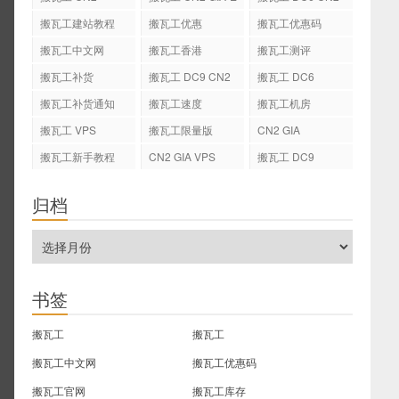
GIA-E
搬瓦工建站教程
搬瓦工优惠
搬瓦工优惠码
搬瓦工中文网
搬瓦工香港
搬瓦工测评
搬瓦工补货
搬瓦工 DC9 CN2
搬瓦工 DC6
GIA
搬瓦工补货通知
搬瓦工速度
搬瓦工机房
搬瓦工 VPS
搬瓦工限量版
CN2 GIA
搬瓦工新手教程
CN2 GIA VPS
搬瓦工 DC9
归档
书签
搬瓦工
搬瓦工
搬瓦工中文网
搬瓦工优惠码
搬瓦工官网
搬瓦工库存