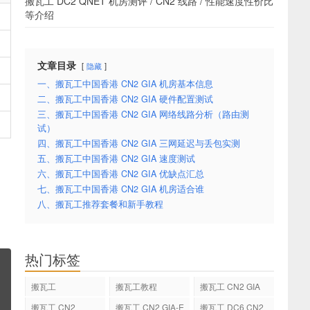
搬瓦工 DC2 QNET 机房测评 / CN2 线路 / 性能速度性价比
等介绍
文章目录
隐藏
一、搬瓦工中国香港 CN2 GIA 机房基本信息
二、搬瓦工中国香港 CN2 GIA 硬件配置测试
三、搬瓦工中国香港 CN2 GIA 网络线路分析（路由测
试）
四、搬瓦工中国香港 CN2 GIA 三网延迟与丢包实测
五、搬瓦工中国香港 CN2 GIA 速度测试
六、搬瓦工中国香港 CN2 GIA 优缺点汇总
七、搬瓦工中国香港 CN2 GIA 机房适合谁
八、搬瓦工推荐套餐和新手教程
热门标签
搬瓦工
搬瓦工教程
搬瓦工 CN2 GIA
搬瓦工 CN2
搬瓦工 CN2 GIA-E
搬瓦工 DC6 CN2