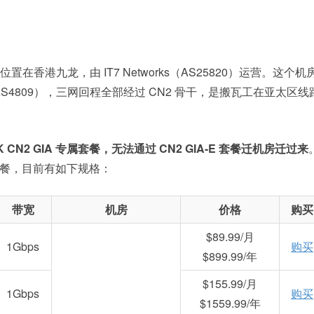
位置在香港九龙，由 IT7 Networks（AS25820）运营。这个机
（AS4809），三网回程全部经过 CN2 骨干，是搬瓦工在亚太区线
K CN2 GIA 专属套餐，无法通过 CN2 GIA-E 套餐迁机房迁过来
A 套餐，目前有如下规格：
带宽
机房
价格
购买
$89.99/月
1Gbps
购买
$899.99/年
$155.99/月
1Gbps
购买
$1559.99/年