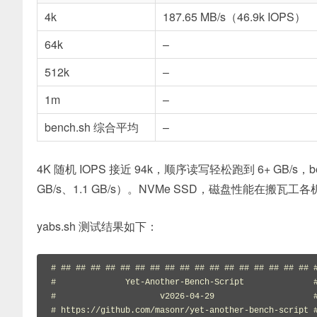
4k
187.65 MB/s（46.9k IOPS）
64k
–
512k
–
1m
–
bench.sh 综合平均
–
4K 随机 IOPS 接近 94k，顺序读写轻松跑到 6+ GB/s，be
GB/s、1.1 GB/s）。NVMe SSD，磁盘性能在搬瓦
yabs.sh 测试结果如下：
# ## ## ## ## ## ## ## ## ## ## ## ## ## ## ## ## ## #
#              Yet-Another-Bench-Script              #
#                     v2026-04-29                    #
# https://github.com/masonr/yet-another-bench-script #