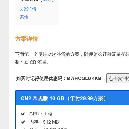
方案详情
其他
方案详情
下面第一个便是这次补货的方案，随便怎么迁移流量都是 50
剩 183 GB 流量。
购买时记得使用优惠码：BWHCGLUKKB
，
CN2 常规版 10 GB（年付29.99方案）
CPU：1 核
内存：512 MB