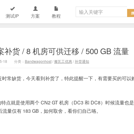
测试IP
方案
教程
补货 / 8 机房可供迁移 / 500 GB 流量
5-18
分类：
Bandwagonhost
/
搬瓦工优惠
/
补货通知
 GT）最近时常缺货，今天看到补货了，特此提醒一下，有需要买的可以
大的特点就是使用两个 CN2 GT 机房（DC3 和 DC8）时候流量也是
GT 后流量仅有 183 GB，如何取舍，看你们自己咯。