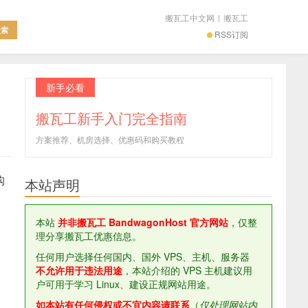
搬瓦工中文网
|
搬瓦工
RSS订阅
新手必看
搬瓦工新手入门完全指南
方案推荐、机房选择、优惠码和购买教程
购
本站声明
本站
并非搬瓦工 BandwagonHost 官方网站
，仅整
理分享搬瓦工优惠信息。
任何用户选择任何国内、国外 VPS、主机、服务器
不允许用于违法用途
，本站介绍的 VPS 主机建议用
户可用于学习 Linux、建设正规网站用途。
如本站有任何侵权或不宜内容请联系
（
仅处理网站内