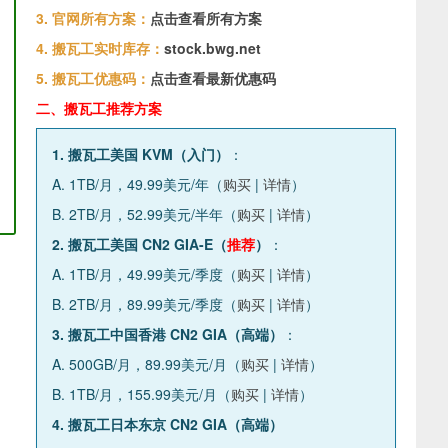
3. 官网所有方案：
点击查看所有方案
4. 搬瓦工实时库存：
stock.bwg.net
5. 搬瓦工优惠码：
点击查看最新优惠码
二、搬瓦工推荐方案
1. 搬瓦工美国 KVM（入门）
：
A. 1TB/月，49.99美元/年（
购买
|
详情
）
B. 2TB/月，52.99美元/半年（
购买
|
详情
）
2. 搬瓦工美国 CN2 GIA-E（
推荐
）
：
A. 1TB/月，49.99美元/季度（
购买
|
详情
）
B. 2TB/月，89.99美元/季度（
购买
|
详情
）
3. 搬瓦工中国香港 CN2 GIA（高端）
：
A. 500GB/月，89.99美元/月（
购买
|
详情
）
B. 1TB/月，155.99美元/月（
购买
|
详情
）
4. 搬瓦工日本东京 CN2 GIA（高端）