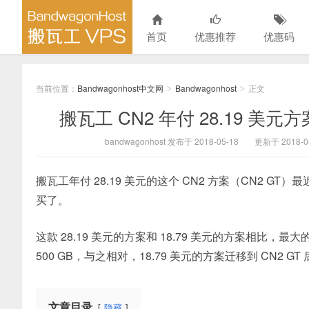
首页
优惠推荐
优惠码
当前位置：
Bandwagonhost中文网
Bandwagonhost
正文
>
>
搬瓦工 CN2 年付 28.19 美元方案
bandwagonhost 发布于 2018-05-18
更新于 2018-0
搬瓦工年付 28.19 美元的这个 CN2 方案（CN2
买了。
这款 28.19 美元的方案和 18.79 美元的方案相比，最
500 GB，与之相对，18.79 美元的方案迁移到 CN2 
文章目录
隐藏