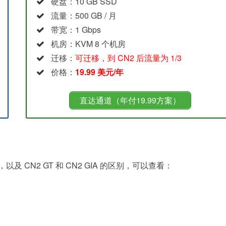
硬盘：10 GB SSD
流量：500 GB / 月
带宽：1 Gbps
机房：KVM 8 个机房
迁移：
可迁移，到 CN2 后流量为 1/3
价格：
19.99 美元/年
直达通道（年付19.99方案）
及 CN2 GT 和 CN2 GIA 的区别，可以查看：