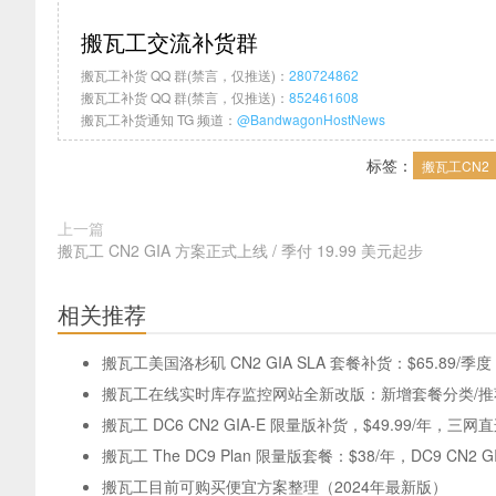
搬瓦工交流补货群
搬瓦工补货 QQ 群(禁言，仅推送)：
280724862
搬瓦工补货 QQ 群(禁言，仅推送)：
852461608
搬瓦工补货通知 TG 频道：
@BandwagonHostNews
标签：
搬瓦工CN2
上一篇
搬瓦工 CN2 GIA 方案正式上线 / 季付 19.99 美元起步
相关推荐
搬瓦工美国洛杉矶 CN2 GIA SLA 套餐补货：$65.89/季
搬瓦工在线实时库存监控网站全新改版：新增套餐分类/推荐
搬瓦工 DC6 CN2 GIA-E 限量版补货，$49.99/年，三网直
搬瓦工 The DC9 Plan 限量版套餐：$38/年，DC9 CN2 
搬瓦工目前可购买便宜方案整理（2024年最新版）