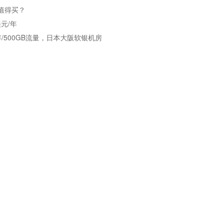
最值得买？
美元/年
存/500GB流量，日本大阪软银机房