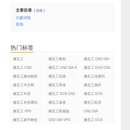
文章目录
隐藏
方案详情
其他
热门标签
搬瓦工
搬瓦工教程
搬瓦工 CN2 GIA
搬瓦工 CN2
搬瓦工 CN2 GIA-E
搬瓦工 DC6 CN2
GIA-E
搬瓦工建站教程
搬瓦工优惠
搬瓦工优惠码
搬瓦工中文网
搬瓦工香港
搬瓦工测评
搬瓦工补货
搬瓦工 DC9 CN2
搬瓦工 DC6
GIA
搬瓦工补货通知
搬瓦工速度
搬瓦工机房
搬瓦工 VPS
搬瓦工限量版
CN2 GIA
搬瓦工新手教程
CN2 GIA VPS
搬瓦工 DC9