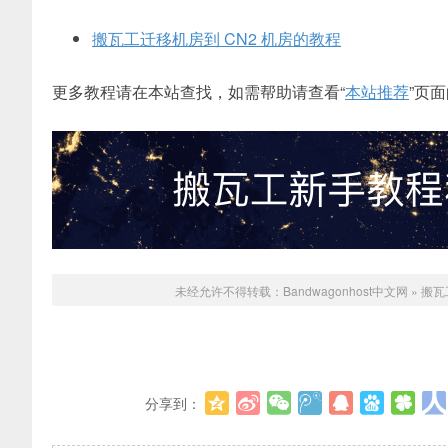
搬瓦工迁移机房到 CN2 机房的教程
更多教程请在本站查找，如需帮助请查看“
本站推荐
”页
未经允许不得转载：
Bandwagonhost中文网
»
搬瓦工
分享到：