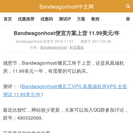
Bandwagonhost中文网
首页
优惠推荐
优惠码
测试IP
方案
教程
Bandwagonhost便宜方案上货 11.99美元/年
bandwagonhost 发布于 2016-11-27
更新于 2017-02-08
分类：
Bandwagonhost
/
补货通知
感恩节，Bandwagonhost/搬瓦工终于上货，还是凤凰城机
房，11.99美元一年，有需要的可以购买。
测评：《
Bandwagonhost/搬瓦工VPS 凤凰城机房VPS 全面
测试 11.99美元/年
》
最近比较忙，网站较少更新，大家可以加入QQ群参加讨论，
群号：490332069。