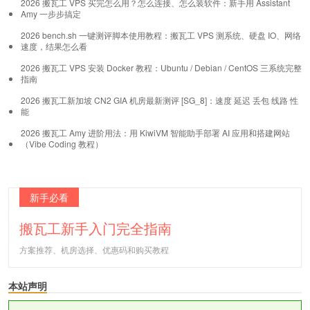
2026 搬瓦工 VPS 买完怎么用？怎么连接、怎么装软件：新手用 Assistant
Amy 一步步搞定
2026 bench.sh 一键测评脚本使用教程：搬瓦工 VPS 测系统、硬盘 IO、网络
速度，结果怎么看
2026 搬瓦工 VPS 安装 Docker 教程：Ubuntu / Debian / CentOS 三系统完整
指南
2026 搬瓦工新加坡 CN2 GIA 机房最新测评 [SG_8]：速度 延迟 丢包 线路 性
能
2026 搬瓦工 Amy 进阶用法：用 KiwiVM 智能助手部署 AI 应用和搭建网站
（Vibe Coding 教程）
新手必看
搬瓦工新手入门完全指南
方案推荐、机房选择、优惠码和购买教程
本站声明