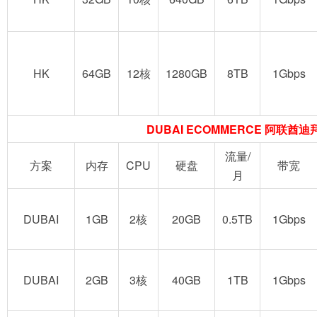
HK
64GB
12核
1280GB
8TB
1Gbps
DUBAI ECOMMERCE 阿联酋
流量/
方案
内存
CPU
硬盘
带宽
月
DUBAI
1GB
2核
20GB
0.5TB
1Gbps
DUBAI
2GB
3核
40GB
1TB
1Gbps