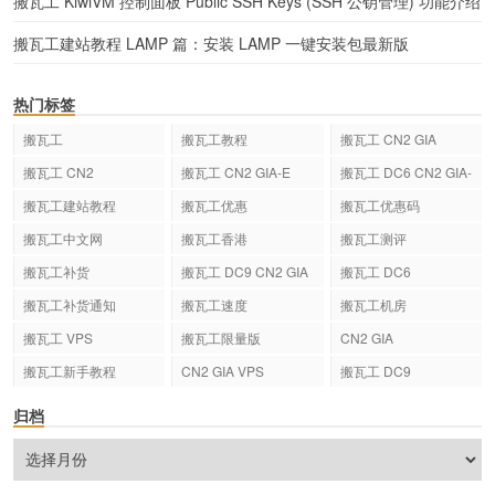
搬瓦工 KiwiVM 控制面板 Public SSH Keys (SSH 公钥管理) 功能介绍
搬瓦工建站教程 LAMP 篇：安装 LAMP 一键安装包最新版
热门标签
搬瓦工
搬瓦工教程
搬瓦工 CN2 GIA
搬瓦工 CN2
搬瓦工 CN2 GIA-E
搬瓦工 DC6 CN2 GIA-
E
搬瓦工建站教程
搬瓦工优惠
搬瓦工优惠码
搬瓦工中文网
搬瓦工香港
搬瓦工测评
搬瓦工补货
搬瓦工 DC9 CN2 GIA
搬瓦工 DC6
搬瓦工补货通知
搬瓦工速度
搬瓦工机房
搬瓦工 VPS
搬瓦工限量版
CN2 GIA
搬瓦工新手教程
CN2 GIA VPS
搬瓦工 DC9
归档