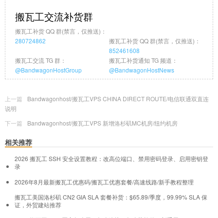
搬瓦工交流补货群
搬瓦工补货 QQ 群(禁言，仅推送)：
280724862
搬瓦工补货 QQ 群(禁言，仅推送)：
852461608
搬瓦工交流 TG 群：
搬瓦工补货通知 TG 频道：
@BandwagonHostGroup
@BandwagonHostNews
上一篇
Bandwagonhost/搬瓦工VPS CHINA DIRECT ROUTE/电信联通双直连
说明
下一篇
Bandwagonhost/搬瓦工VPS 新增洛杉矶MC机房/纽约机房
相关推荐
2026 搬瓦工 SSH 安全设置教程：改高位端口、禁用密码登录、启用密钥登
录
2026年8月最新搬瓦工优惠码/搬瓦工优惠套餐/高速线路/新手教程整理
搬瓦工美国洛杉矶 CN2 GIA SLA 套餐补货：$65.89/季度，99.99% SLA 保
证，外贸建站推荐