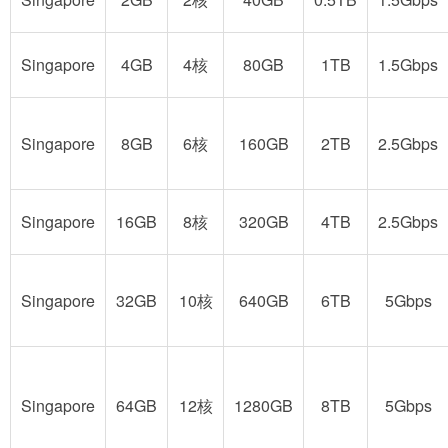
Singapore
4GB
4核
80GB
1TB
1.5Gbps
Singapore
8GB
6核
160GB
2TB
2.5Gbps
Singapore
16GB
8核
320GB
4TB
2.5Gbps
Singapore
32GB
10核
640GB
6TB
5Gbps
Singapore
64GB
12核
1280GB
8TB
5Gbps