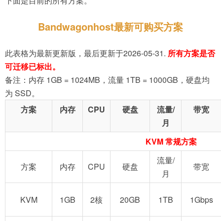
下面是目前的所有方案。
Bandwagonhost最新可购买方案
此表格为最新更新版，最后更新于2026-05-31.
所有方案是否
可迁移已标出。
备注：内存 1GB = 1024MB，流量 1TB = 1000GB，硬盘均
为 SSD。
方案
内存
CPU
硬盘
流量/
带宽
月
KVM 常规方案
流量/
方案
内存
CPU
硬盘
带宽
月
KVM
1GB
2核
20GB
1TB
1Gbps