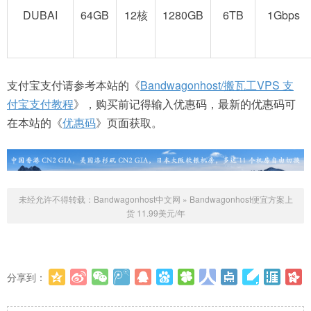
DUBAI
64GB
12核
1280GB
6TB
1Gbps
支付宝支付请参考本站的《
Bandwagonhost/搬瓦工VPS 支
付宝支付教程
》，购买前记得输入优惠码，最新的优惠码可
在本站的《
优惠码
》页面获取。
未经允许不得转载：
Bandwagonhost中文网
»
Bandwagonhost便宜方案上
货 11.99美元/年
分享到：
更多
(
0
)