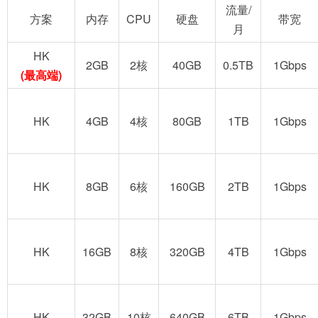
流量/
方案
内存
CPU
硬盘
带宽
月
HK
2GB
2核
40GB
0.5TB
1Gbps
(最高端)
HK
4GB
4核
80GB
1TB
1Gbps
HK
8GB
6核
160GB
2TB
1Gbps
HK
16GB
8核
320GB
4TB
1Gbps
HK
32GB
10核
640GB
6TB
1Gbps