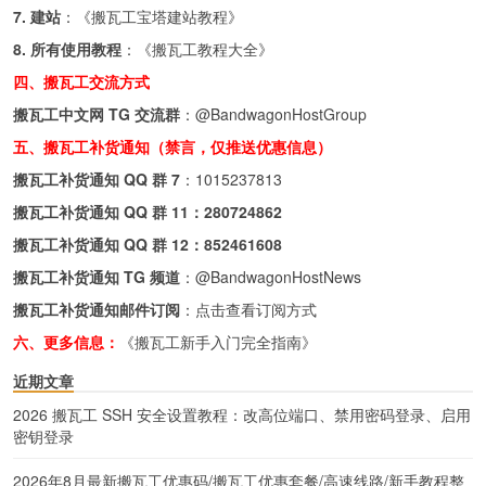
7. 建站
：《
搬瓦工宝塔建站教程
》
8. 所有使用教程
：《
搬瓦工教程大全
》
四、搬瓦工交流方式
搬瓦工中文网 TG 交流群
：
@BandwagonHostGroup
五、搬瓦工补货通知（禁言，仅推送优惠信息）
搬瓦工补货通知 QQ 群 7
：
1015237813
搬瓦工补货通知 QQ 群 11：
280724862
搬瓦工补货通知 QQ 群 12：
852461608
搬瓦工补货通知 TG 频道
：
@BandwagonHostNews
搬瓦工补货通知邮件订阅
：
点击查看订阅方式
六、更多信息：
《搬瓦工新手入门完全指南》
近期文章
2026 搬瓦工 SSH 安全设置教程：改高位端口、禁用密码登录、启用
密钥登录
2026年8月最新搬瓦工优惠码/搬瓦工优惠套餐/高速线路/新手教程整