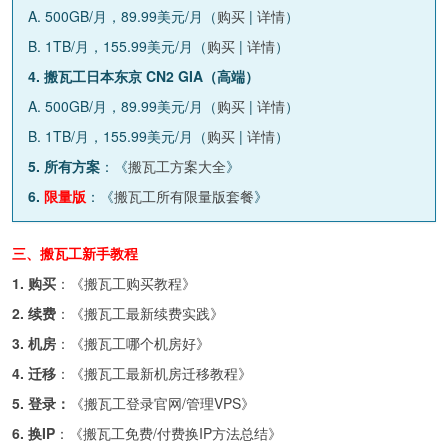
A. 500GB/月，89.99美元/月（
购买
|
详情
）
B. 1TB/月，155.99美元/月（
购买
|
详情
）
4. 搬瓦工日本东京 CN2 GIA（高端）
A. 500GB/月，89.99美元/月（
购买
|
详情
）
B. 1TB/月，155.99美元/月（
购买
|
详情
）
5. 所有方案
：《
搬瓦工方案大全
》
6.
限量版
：《
搬瓦工所有限量版套餐
》
三、搬瓦工新手教程
1. 购买
：《
搬瓦工购买教程
》
2. 续费
：《
搬瓦工最新续费实践
》
3. 机房
：《
搬瓦工哪个机房好
》
4. 迁移
：《
搬瓦工最新机房迁移教程
》
5. 登录：
《
搬瓦工登录官网/管理VPS
》
6. 换IP
：《
搬瓦工免费/付费换IP方法总结
》